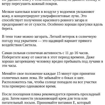
ветру пересушить кожный покров.
Мелкие капельки влаги в воздухе у водоемов увлажняют
кожу, и концентрируют ультрафиолетовые лучи. Это
способствует получению красивого ровного загара и
предохраняет ее от сухости. Особенно хороши прогулки вдоль
берега.
В тени тоже можно загорать. Легкий ветерок в солнечную
погоду под укрытием — это щадящий вариант прямого
воздействия Светила.
Самая сильная солнечная активность с 11 до 16 часов.
Поберегите кожу от ожогов в этот период времени. Даже
хорошо загоревшему человеку вредно пребывать под лучами в
эти часы.
Меняйте свое положение каждые 15 минут при принятии
солнечных ванн лежа. Не забывайте о боках и шее.
Расположитесь так, чтобы солнце попадало на все участки
тела примерно одинаковое время.
После посещения пляжа рекомендуется принять прохладный
душ. Затем нанести увлажняющий крем для тела или
питательный лосьон. Принимайте витамин Е, который