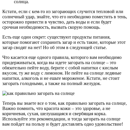
солнца.
Кстати, если с кем-то из загорающих случится тепловой или
солнечный удар, знайте, что его необходимо поместить в тень,
осторожно привести в чувство, дать воды и если будет
срочная необходимость, вызвать скорую помощь.
Есть еще один секрет: существуют продукты питания,
которые помогают сохранить загар и есть такие, которые этот
загар сводят на нет! Но об этом в следующей статье.
Что касается еще одного правила, которого вам необходимо
придерживаться, когда вы идете загорать на солнце – это
обязательно пейте воду, берите с собой напитки с кислым
вкусом, ту же воду с лимоном. Не пейте на солнце ледяные
напитки, алкоголь и не ешьте мороженое. Кстати, не стоит
загорать голодными, а также на полный желудок.
Теперь вы знаете все о том, как правильно загорать на солнце,
Важно помнить, что красота кожи – это здоровье, а не
коричневая, сухая, шелушащаяся и свербящая корка.
Используйте эти рекомендации, и тогда загорать на солнце
вам пойдет на пользу и будет доставлять одно удовольствие!