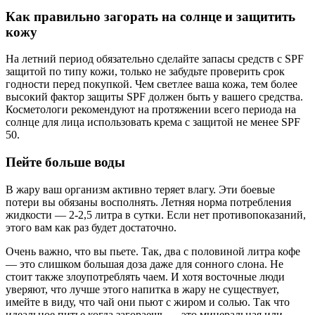
Как правильно загорать на солнце и защитить
кожу
На летний период обязательно сделайте запасы средств с SPF
защитой по типу кожи, только не забудьте проверить срок
годности перед покупкой. Чем светлее ваша кожа, тем более
высокий фактор защиты SPF должен быть у вашего средства.
Косметологи рекомендуют на протяжении всего периода на
солнце для лица использовать крема с защитой не менее SPF
50.
Пейте больше воды
В жару ваш организм активно теряет влагу. Эти боевые
потери вы обязаны восполнять. Летняя норма потребления
жидкости — 2-2,5 литра в сутки. Если нет противопоказаний,
этого вам как раз будет достаточно.
Очень важно, что вы пьете. Так, два с половиной литра кофе
— это слишком большая доза даже для сонного слона. Не
стоит также злоупотреблять чаем. И хотя восточные люди
уверяют, что лучше этого напитка в жару не существует,
имейте в виду, что чай они пьют с жиром и солью. Так что
идеальное питье когда загораешь — это минеральная или