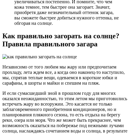
увеличиваться постепенно. И помните, что чем
кожа темнее, тем быстрее она загорает. Значит,
приобретя даже незначительный оттенок загара,
вы сможете быстрее добиться нужного оттенка, не
обгорая на солнце.
Как правильно загорать на солнце?
Правила правильного загара
Независимо от того любим мы жару или предпочитаем
прохладу, лета ждем все, а когда оно наконец-то наступило,
мы, спрятав теплые вещи, одеваемся в короткие юбки и
сарафаны, в шорты и майки и спешим на пляж.
И если сумасшедший зной в прошлом году для многих
оказался неожиданностью, то этим летом мы приготовились
встречать жару во всеоружии. Это касается не только
заблаговременного приобретения кондиционеров, но и
планирования пляжного сезона, то есть отдыха на берегу
реки, озера или моря. Что же может быть прекраснее, чем
возможность оказаться на побережье под нежными лучами
солнца, наслаждаясь сочетанием воды и солнца, в результате