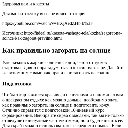
Здоровья вам и красоты!
Для вас на закуску веселое видео о загаре:
https://youtube.com/watch?v=BXjAedZHb-k%3F
Источник: http://fitdeal.ru/krasota-vashego-tela/kozha/zagorat-na-
solnce-kak-zagorat-pravilno.html
Как правильно загорать на солнце
Уже начались жаркие солнечные дни, сезон отпусков
стартовал. Давно пора задуматься о красивом загаре. Давайте
же вспомним с вами как правильно загорать на солнце.
Подготовка
Чтобы загар ложился красиво, а не пятнами и напоминал вам
о прекрасном отдыхе как можно дольше, необходимо знать,
как правильно загорать на солнце и подготовить кожу.
Отлично справится с подготовкой 10-дневный курс
скрабирования. Выбирайте скраб с маслами, так вы не только
отшелушите ненужные частички кожи, но и будете питать ее.
Для скраба можно использовать кофе среднего помола. Если