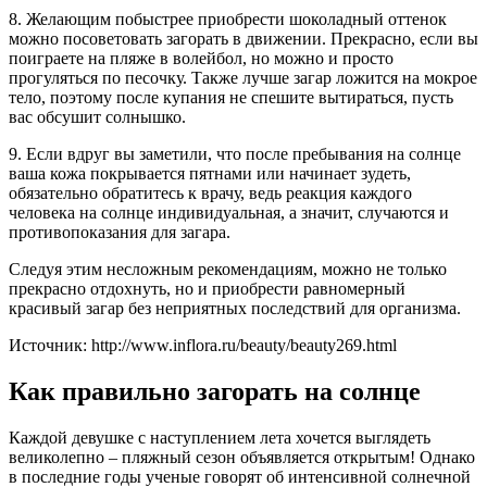
8. Желающим побыстрее приобрести шоколадный оттенок
можно посоветовать загорать в движении. Прекрасно, если вы
поиграете на пляже в волейбол, но можно и просто
прогуляться по песочку. Также лучше загар ложится на мокрое
тело, поэтому после купания не спешите вытираться, пусть
вас обсушит солнышко.
9. Если вдруг вы заметили, что после пребывания на солнце
ваша кожа покрывается пятнами или начинает зудеть,
обязательно обратитесь к врачу, ведь реакция каждого
человека на солнце индивидуальная, а значит, случаются и
противопоказания для загара.
Следуя этим несложным рекомендациям, можно не только
прекрасно отдохнуть, но и приобрести равномерный
красивый загар без неприятных последствий для организма.
Источник: http://www.inflora.ru/beauty/beauty269.html
Как правильно загорать на солнце
Каждой девушке с наступлением лета хочется выглядеть
великолепно – пляжный сезон объявляется открытым! Однако
в последние годы ученые говорят об интенсивной солнечной