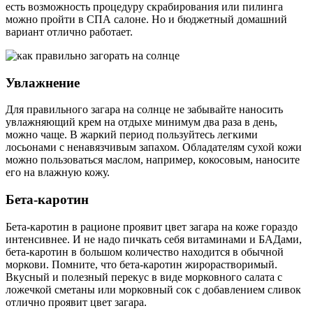
есть возможность процедуру скрабирования или пилинга
можно пройти в СПА салоне. Но и бюджетный домашний
вариант отлично работает.
Увлажнение
Для правильного загара на солнце не забывайте наносить
увлажняющий крем на отдыхе минимум два раза в день,
можно чаще. В жаркий период пользуйтесь легкими
лосьонами с ненавязчивым запахом. Обладателям сухой кожи
можно пользоваться маслом, например, кокосовым, наносите
его на влажную кожу.
Бета-каротин
Бета-каротин в рационе проявит цвет загара на коже гораздо
интенсивнее. И не надо пичкать себя витаминами и БАДами,
бета-каротин в большом количество находится в обычной
моркови. Помните, что бета-каротин жирорастворимый.
Вкусный и полезный перекус в виде морковного салата с
ложечкой сметаны или морковный сок с добавлением сливок
отлично проявит цвет загара.