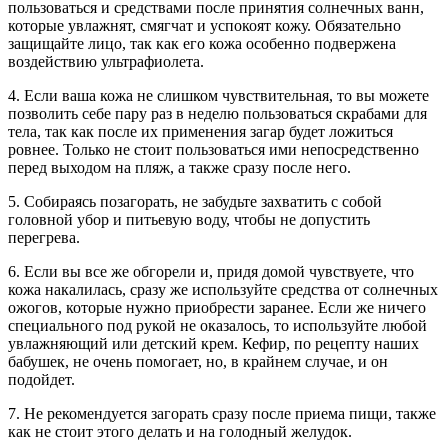
пользоваться и средствами после принятия солнечных ванн,
которые увлажнят, смягчат и успокоят кожу. Обязательно
защищайте лицо, так как его кожа особенно подвержена
воздействию ультрафиолета.
4. Если ваша кожа не слишком чувствительная, то вы можете
позволить себе пару раз в неделю пользоваться скрабами для
тела, так как после их применения загар будет ложиться
ровнее. Только не стоит пользоваться ими непосредственно
перед выходом на пляж, а также сразу после него.
5. Собираясь позагорать, не забудьте захватить с собой
головной убор и питьевую воду, чтобы не допустить
перегрева.
6. Если вы все же обгорели и, придя домой чувствуете, что
кожа накалилась, сразу же используйте средства от солнечных
ожогов, которые нужно приобрести заранее. Если же ничего
специального под рукой не оказалось, то используйте любой
увлажняющий или детский крем. Кефир, по рецепту наших
бабушек, не очень помогает, но, в крайнем случае, и он
подойдет.
7. Не рекомендуется загорать сразу после приема пищи, также
как не стоит этого делать и на голодный желудок.