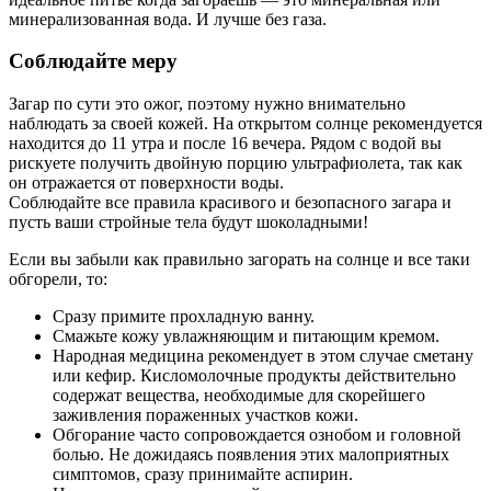
минерализованная вода. И лучше без газа.
Соблюдайте меру
Загар по сути это ожог, поэтому нужно внимательно
наблюдать за своей кожей. На открытом солнце рекомендуется
находится до 11 утра и после 16 вечера. Рядом с водой вы
рискуете получить двойную порцию ультрафиолета, так как
он отражается от поверхности воды.
Соблюдайте все правила красивого и безопасного загара и
пусть ваши стройные тела будут шоколадными!
Если вы забыли как правильно загорать на солнце и все таки
обгорели, то:
Сразу примите прохладную ванну.
Смажьте кожу увлажняющим и питающим кремом.
Народная медицина рекомендует в этом случае сметану
или кефир. Кисломолочные продукты действительно
содержат вещества, необходимые для скорейшего
заживления пораженных участков кожи.
Обгорание часто сопровождается ознобом и головной
болью. Не дожидаясь появления этих малоприятных
симптомов, сразу принимайте аспирин.