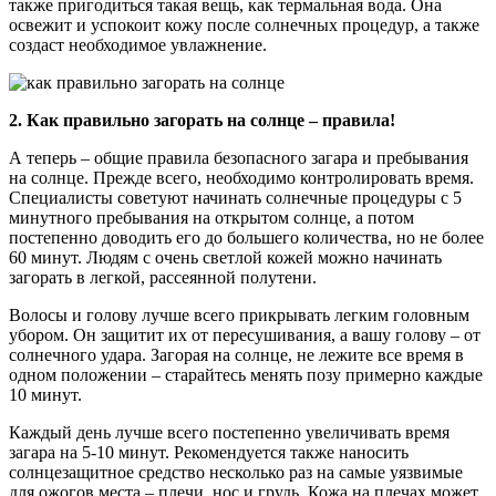
также пригодиться такая вещь, как термальная вода. Она
освежит и успокоит кожу после солнечных процедур, а также
создаст необходимое увлажнение.
2. Как правильно загорать на солнце – правила!
А теперь – общие правила безопасного загара и пребывания
на солнце. Прежде всего, необходимо контролировать время.
Специалисты советуют начинать солнечные процедуры с 5
минутного пребывания на открытом солнце, а потом
постепенно доводить его до большего количества, но не более
60 минут. Людям с очень светлой кожей можно начинать
загорать в легкой, рассеянной полутени.
Волосы и голову лучше всего прикрывать легким головным
убором. Он защитит их от пересушивания, а вашу голову – от
солнечного удара. Загорая на солнце, не лежите все время в
одном положении – старайтесь менять позу примерно каждые
10 минут.
Каждый день лучше всего постепенно увеличивать время
загара на 5-10 минут. Рекомендуется также наносить
солнцезащитное средство несколько раз на самые уязвимые
для ожогов места – плечи, нос и грудь. Кожа на плечах может