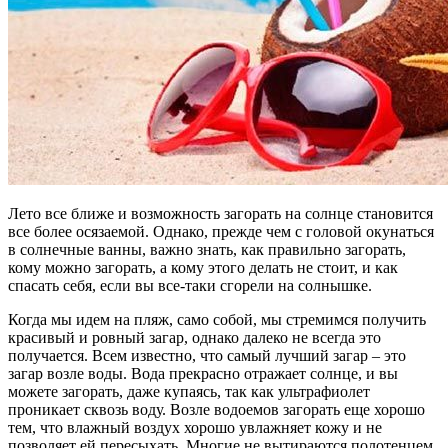
Лето все ближе и возможность загорать на солнце становится
все более осязаемой. Однако, прежде чем с головой окунаться
в солнечные ванны, важно знать, как правильно загорать,
кому можно загорать, а кому этого делать не стоит, и как
спасать себя, если вы все-таки сгорели на солнышке.
Когда мы идем на пляж, само собой, мы стремимся получить
красивый и ровный загар, однако далеко не всегда это
получается. Всем известно, что самый лучший загар – это
загар возле воды. Вода прекрасно отражает солнце, и вы
можете загорать, даже купаясь, так как ультрафиолет
проникает сквозь воду. Возле водоемов загорать еще хорошо
тем, что влажный воздух хорошо увлажняет кожу и не
позволяет ей пересыхать. Многие не вытираются полотенцем,