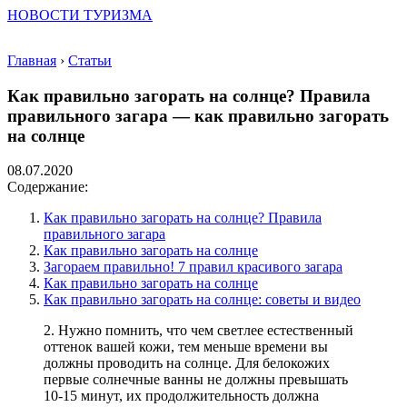
НОВОСТИ ТУРИЗМА
Главная
›
Статьи
Как правильно загорать на солнце? Правила
правильного загара — как правильно загорать
на солнце
08.07.2020
Содержание:
Как правильно загорать на солнце? Правила
правильного загара
Как правильно загорать на солнце
Загораем правильно! 7 правил красивого загара
Как правильно загорать на солнце
Как правильно загорать на солнце: советы и видео
2. Нужно помнить, что чем светлее естественный
оттенок вашей кожи, тем меньше времени вы
должны проводить на солнце. Для белокожих
первые солнечные ванны не должны превышать
10-15 минут, их продолжительность должна