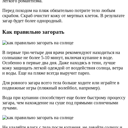
легкого романтизма.
Перед походом на пляж обязательно потрите тело любым
скрабом. Скраб очистит кожу от мертвых клеток. В результате
загар будет более однородный.
Как правильно загорать
В первые три-четыре дня врачи рекомендуют находиться на
солнышке не более 5-10 минут, включая купание в воде.
Особенно в первые два дня. Даже находясь в тени, лучше
кожу защищать легкой одеждой от воздействия солнца, ветра
и воды. Еще на пляже всегда выручит парео.
Для ровного загара всего тела больше ходите или играйте в
подвижные игры (пляжный волейбол, например).
Вода при купании способствует еще более быстрому процессу
загара, чем нахождение на суше под прямыми солнечными
лучами.
Не удаляйте влагу с тела после купания, не давайте солнцу и