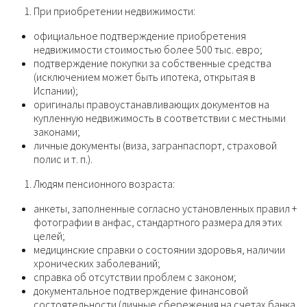
При приобретении недвижимости:
официальное подтверждение приобретения
недвижимости стоимостью более 500 тыс. евро;
подтверждение покупки за собственные средства
(исключением может быть ипотека, открытая в
Испании);
оригиналы правоустанавливающих документов на
купленную недвижимость в соответствии с местными
законами;
личные документы (виза, загранпаспорт, страховой
полис и т. п.).
Людям пенсионного возраста:
анкеты, заполненные согласно установленных правил +
фотографии в анфас, стандартного размера для этих
целей;
медицинские справки о состоянии здоровья, наличии
хронических заболеваний;
справка об отсутствии проблем с законом;
документальное подтверждение финансовой
состоятельности (личные сбережения на счетах банка,