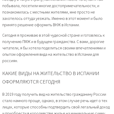
побывала, посетили многие достопримечательности, и
познакомилась с местными жителями, мне просто не
захотелось оттуда уезжать. Именно в этот момент и было
принято решение оформить ВНЖ в Испании.
Сегодня я проживаю в этой чудесной стране и готовлюсь к
получению ПМЖ и в будущем гражданства. С вами, дорогие
читатели, я бы хотела поделиться своими впечатлениями и
опытом оформления вида на жительство в Испании для
россиян.
КАКИЕ ВИДЫ НА ЖИТЕЛЬСТВО В ИСПАНИИ
ОФОРМЛЯЮТСЯ СЕГОДНЯ
В 2019 году получить вид на жительство гражданину России
стало намного проще, однако, в этом случае речь идет о тех
лицах, которые способны подтвердить свой легальный доход
и приобрести в королевстве жилье на минимальную сумму.