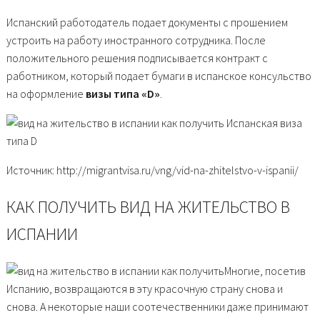
Испанский работодатель подает документы с прошением
устроить на работу иностранного сотрудника. После
положительного решения подписывается контракт с
работником, который подает бумаги в испанское консульство
на оформление
визы типа «D»
.
Испанская виза
типа D
Источник: http://migrantvisa.ru/vng/vid-na-zhitelstvo-v-ispanii/
КАК ПОЛУЧИТЬ ВИД НА ЖИТЕЛЬСТВО В
ИСПАНИИ
Многие, посетив
Испанию, возвращаются в эту красочную страну снова и
снова. А некоторые наши соотечественники даже принимают