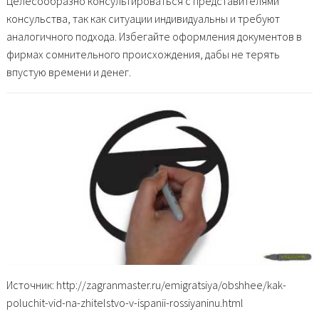
Целесообразно консультироваться с представителями
консульства, так как ситуации индивидуальны и требуют
аналогичного подхода. Избегайте оформления документов в
фирмах сомнительного происхождения, дабы не терять
впустую времени и денег.
Источник: http://zagranmaster.ru/emigratsiya/obshhee/kak-
poluchit-vid-na-zhitelstvo-v-ispanii-rossiyaninu.html