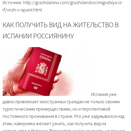
Источник: http://grazhdaninu.com/grazhdanstvo/migratsiya-iz-
rf/vnzh-v-ispanii.html
КАК ПОЛУЧИТЬ ВИД НА ЖИТЕЛЬСТВО В
ИСПАНИИ РОССИЯНИНУ
Испания уже
давно привлекает иностранных граждан не только своими
туристическими преимуществами, но и перспективой
постоянного проживания в стране. Кто уже задумывался над
этим, наверняка желает узнать, как получить вид на
жительство в Испании. Вариантов не так уж много, но все же