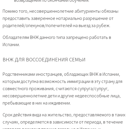
возвращения по окончании обучения.
Помимо того, несовершеннолетние абитуриенты обязаны
предоставить заверенное нотариально разрешение от
родителей/опекунов/попечителей на выезд за рубеж.
Обладателям ВНЖ данного типа запрещено работать в
Испании.
ВНЖ ДЛЯ ВОССОЕДИНЕНИЯ СЕМЬИ
Родственниками иностранцев, обладающих ВНЖ в Испании,
которым доступна возможность иммиграции в эту страну для
совместного проживания, считаются супруга/супруг,
несовершеннолетние дети и другие недееспособные лица,
пребывающие в них на иждивении.
Срок действия вида на жительство, предоставляемого в таких
случаях, определяется в зависимости от периода, в течение