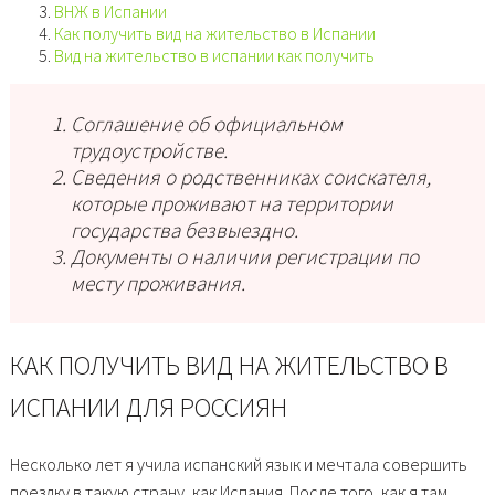
ВНЖ в Испании
Как получить вид на жительство в Испании
Вид на жительство в испании как получить
Соглашение об официальном
трудоустройстве.
Сведения о родственниках соискателя,
которые проживают на территории
государства безвыездно.
Документы о наличии регистрации по
месту проживания.
КАК ПОЛУЧИТЬ ВИД НА ЖИТЕЛЬСТВО В
ИСПАНИИ ДЛЯ РОССИЯН
Несколько лет я учила испанский язык и мечтала совершить
поездку в такую страну, как Испания. После того, как я там