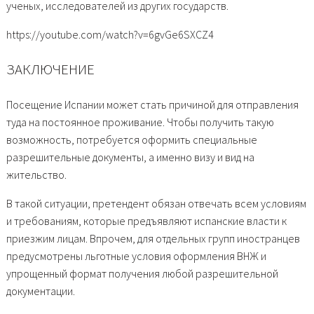
ученых, исследователей из других государств.
https://youtube.com/watch?v=6gvGe6SXCZ4
ЗАКЛЮЧЕНИЕ
Посещение Испании может стать причиной для отправления
туда на постоянное проживание. Чтобы получить такую
возможность, потребуется оформить специальные
разрешительные документы, а именно визу и вид на
жительство.
В такой ситуации, претендент обязан отвечать всем условиям
и требованиям, которые предъявляют испанские власти к
приезжим лицам. Впрочем, для отдельных групп иностранцев
предусмотрены льготные условия оформления ВНЖ и
упрощенный формат получения любой разрешительной
документации.