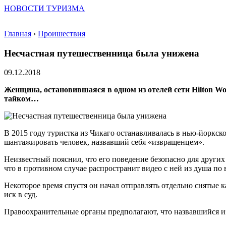
НОВОСТИ ТУРИЗМА
Главная
›
Проишествия
Несчастная путешественница была унижена
09.12.2018
Женщина, остановившаяся в одном из отелей сети Hilton Wor
тайком…
В 2015 году туристка из Чикаго останавливалась в нью-йоркско
шантажировать человек, назвавший себя «извращенцем».
Неизвестный пояснил, что его поведение безопасно для других
что в противном случае распространит видео с ней из душа по 
Некоторое время спустя он начал отправлять отдельно снятые к
иск в суд.
Правоохранительные органы предполагают, что назвавшийся изв