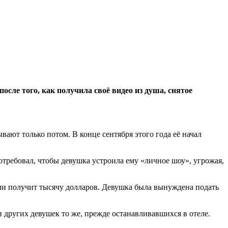
осле того, как получила своё видео из душа, снятое
вают только потом. В конце сентября этого года её начал
отребовал, чтобы девушка устроила ему «личное шоу», угрожая,
если получит тысячу долларов. Девушка была вынуждена подать
 других девушек то же, прежде останавливавшихся в отеле.