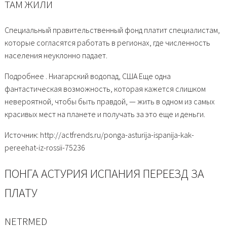
ТАМ ЖИЛИ
Специальный правительственный фонд платит специалистам,
которые согласятся работать в регионах, где численность
населения неуклонно падает.
Подробнее . Ниагарский водопад, США Еще одна
фантастическая возможность, которая кажется слишком
невероятной, чтобы быть правдой, — жить в одном из самых
красивых мест на планете и получать за это еще и деньги.
Источник: http://actfrends.ru/ponga-asturija-ispanija-kak-
pereehat-iz-rossii-75236
ПОНГА АСТУРИЯ ИСПАНИЯ ПЕРЕЕЗД ЗА
ПЛАТУ
NETRMED