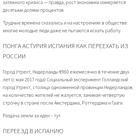
затяжного кризиса — правда, рост экономики измеряется
десятыми долями процентов.
Трудные времена сказались и на настроениях в обществе:
многие молодые люди даже не пытаются искать работу.
ПОНГА АСТУРИЯ ИСПАНИЯ КАК ПЕРЕЕХАТЬ ИЗ
РОССИИ
Город Утрехт, Нидерланды €960 ежемесячно в течение двух
лет (с мая 2017 года) Социальный эксперимент Голландский
город Утрехт, столица одноименной провинции Нидерландов,
на количество жителей не жалуется, занимая четвертую
строчку в стране после Амстердама, Роттердама и Гааги.
Раздача земли за идеи – тут.
ПЕРЕЕЗД В ИСПАНИЮ