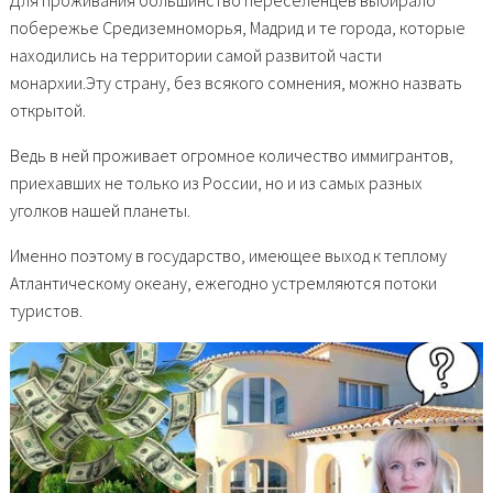
Для проживания большинство переселенцев выбирало
побережье Средиземноморья, Мадрид и те города, которые
находились на территории самой развитой части
монархии.Эту страну, без всякого сомнения, можно назвать
открытой.
Ведь в ней проживает огромное количество иммигрантов,
приехавших не только из России, но и из самых разных
уголков нашей планеты.
Именно поэтому в государство, имеющее выход к теплому
Атлантическому океану, ежегодно устремляются потоки
туристов.