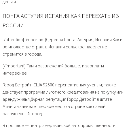
деньги.
ПОНГА АСТУРИЯ ИСПАНИЯ КАК ПЕРЕЕХАТЬ ИЗ
РОССИИ
[/attention] [important]Деревня Понга, Астурия, Испания Как и
во множестве стран, в Испании сельское население
стремится в города.
[/important] Там и развлечений больше, и зарплаты
интереснее.
Город Детройт, США $2500 перспективным ученым; также
действует программа льготного кредитования на покупку или
аренду жилья Дурная репутация Город Детройт в штате
Мичиган занимает первое место в стране как самый
разрушенный город.
В прошлом — центр американской автопромышленности,