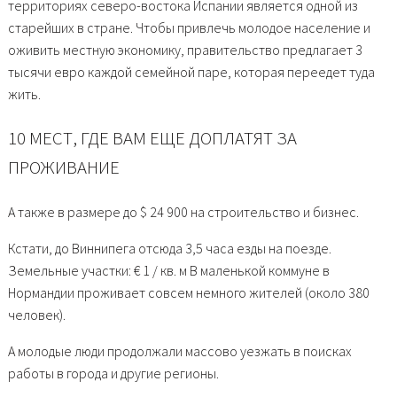
территориях северо-востока Испании является одной из
старейших в стране. Чтобы привлечь молодое население и
оживить местную экономику, правительство предлагает 3
тысячи евро каждой семейной паре, которая переедет туда
жить.
10 МЕСТ, ГДЕ ВАМ ЕЩЕ ДОПЛАТЯТ ЗА
ПРОЖИВАНИЕ
А также в размере до $ 24 900 на строительство и бизнес.
Кстати, до Виннипега отсюда 3,5 часа езды на поезде.
Земельные участки: € 1 / кв. м В маленькой коммуне в
Нормандии проживает совсем немного жителей (около 380
человек).
А молодые люди продолжали массово уезжать в поисках
работы в города и другие регионы.