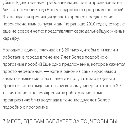
убыль. Единственным требованием является проживание на
Аляске в течение года.Более подробно о программе пособий
Эта канадская провинция делает хорошее предложение
новоиспеченным выпускникам (не раньше 2010 года), которые
еще не совсем четко представляют свою дальнейшую жизнь и
карьеру.
Молодым людям выплачивают $ 20 тысяч, чтобы они жили и
работали в городе в течение 7 лет.Более подробно о
программе пособий Еще одно предложение, которое кажется
просто нереальным, ― жить в одном из самых красивых и
захватывающих мест на планете и получать за это деньги.
Правительство выделяет выпускникам университетов по $ 7
тысяч в качестве поощрения за работу на местных
предприятиях близ водопада в течение двух лет.Более
подробно о программе
7 МЕСТ, ГДЕ ВАМ ЗАПЛАТЯТ ЗА ТО, ЧТОБЫ ВЫ