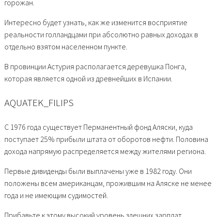
горожан.
Интересно будет узнать, как же изменится восприятие
реальности голландцами при абсолютно равных доходах в
отдельно взятом населенном пункте.
В провинции Астурия располагается деревушка Понга,
которая является одной из древнейших в Испании.
AQUATEK_FILIPS
С 1976 года существует Перманентный фонд Аляски, куда
поступает 25% прибыли штата от оборотов нефти. Половина
дохода напрямую распределяется между жителями региона.
Первые дивиденды были выплачены уже в 1982 году. Они
положены всем американцам, прожившим на Аляске не менее
года и не имеющим судимостей.
Прибавьте к этому высокий уровень здешних зарплат,