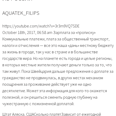
AQUATEK_FILIPS
https://youtube.com/watch?v=3r3m9VQ7SDE
October 18th, 2017, 06:58 am Зарплата за «прописку»
Коммунальные платежи, плата за общественный транспорт,
налоги и отчисления — все это наша «дань» местному бюджету
за жизнь в городе, так у нас в стране и в большинстве
государств мира. Но на планете есть города и целые регионы,
в которых местные жители получают деньги только за то, что
там живут. Пока Швейцария дальше предложения о доплате за
гражданство не продвинулась, в других местах механизм
поощрения за проживание действует уже ни одно
десятилетие. Может эта информация для кого-то окажется
полезной, и он решиться сменить родную глубинку на
чужестранную с пожизненной доплатой.
Штат Аляска, СШАСколько платятЗависит от ежегодной