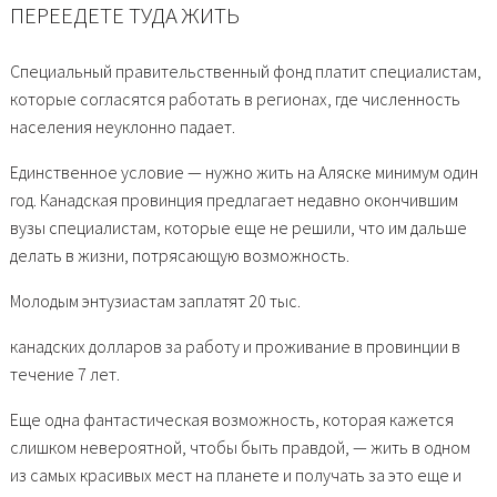
ПЕРЕЕДЕТЕ ТУДА ЖИТЬ
Специальный правительственный фонд платит специалистам,
которые согласятся работать в регионах, где численность
населения неуклонно падает.
Единственное условие — нужно жить на Аляске минимум один
год. Канадская провинция предлагает недавно окончившим
вузы специалистам, которые еще не решили, что им дальше
делать в жизни, потрясающую возможность.
Молодым энтузиастам заплатят 20 тыс.
канадских долларов за работу и проживание в провинции в
течение 7 лет.
Еще одна фантастическая возможность, которая кажется
слишком невероятной, чтобы быть правдой, — жить в одном
из самых красивых мест на планете и получать за это еще и