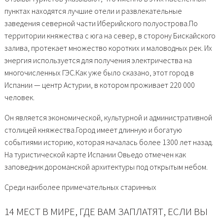
пунктах находятся лучшие отели и развлекательные
заведения северной части Иберийского полуострова.По
территории княжества с юга на север, в сторону Бискайского
залива, протекает множество коротких и маловодных рек. Их
энергия используется для получения электричества на
многочисленных ГЭС.Как уже было сказано, этот город в
Испании — центр Астурии, в котором проживает 220 000
человек.
Он является экономической, культурной и административной
столицей княжества.Город имеет длинную и богатую
событиями историю, которая началась более 1300 лет назад.
На туристической карте Испании Овьедо отмечен как
заповедник дороманской архитектуры под открытым небом.
Среди наиболее примечательных старинных
14 МЕСТ В МИРЕ, ГДЕ ВАМ ЗАПЛАТЯТ, ЕСЛИ ВЫ