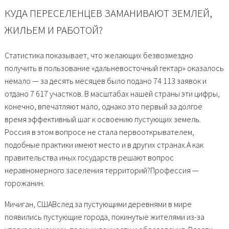
КУДА ПЕРЕСЕЛЕНЦЕВ ЗАМАНИВАЮТ ЗЕМЛЕЙ,
ЖИЛЬЕМ И РАБОТОЙ?
Статистика показывает, что желающих безвозмездно
получить в пользование «дальневосточный гектар» оказалось
немало — за десять месяцев было подано 74 113 заявок и
отдано 7 617 участков. В масштабах нашей страны эти цифры,
конечно, впечатляют мало, однако это первый за долгое
время эффективный шаг к освоению пустующих земель.
Россия в этом вопросе не стала первооткрывателем,
подобные практики имеют место и в других странах.А как
правительства иных государств решают вопрос
неравномерного заселения территорий?Профессия —
горожанин.
Мичиган, СШАВслед за пустующими деревнями в мире
появились пустующие города, покинутые жителями из-за