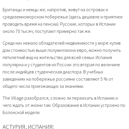
Британцы и немцы же, напротив, живут на островах и
средиземноморском побережье (здесь дешевле и приятнее
проводить время на пенсии). Русские, которых в Испании
около 70 тысяч, поступают примерно так же.
Среди них немало обладателей недвижимости у моря: купив
дом стоимостью выше полумиллиона евро, можно получить
пятилетний вид на жительство для всей семьи. Испания
популярна и у студентов из России: это вторая по величине
после индийцев студенческая диаспора. В учебных
заведениях на побережье россияне составляют 5 % от
общего числа приезжающих за знаниями.
The Village разобрался, сложно ли переехать в Испанию и
чего ждать от жизни там. Образование в Испании устроено по
Болонской модели:
АСТУРИЯ, ИСПАНИЯ: