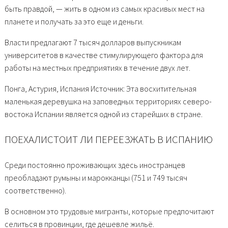
быть правдой, — жить в одном из самых красивых мест на
планете и получать за это еще и деньги.
Власти предлагают 7 тысяч долларов выпускникам
университетов в качестве стимулирующего фактора для
работы на местных предприятиях в течение двух лет.
Понга, Астурия, Испания Источник: Эта восхитительная
маленькая деревушка на заповедных территориях северо-
востока Испании является одной из старейших в стране.
ПОЕХАЛИСТОИТ ЛИ ПЕРЕЕЗЖАТЬ В ИСПАНИЮ
Среди постоянно проживающих здесь иностранцев
преобладают румыны и марокканцы (751 и 749 тысяч
соответственно).
В основном это трудовые мигранты, которые предпочитают
селиться в провинции, где дешевле жильё.