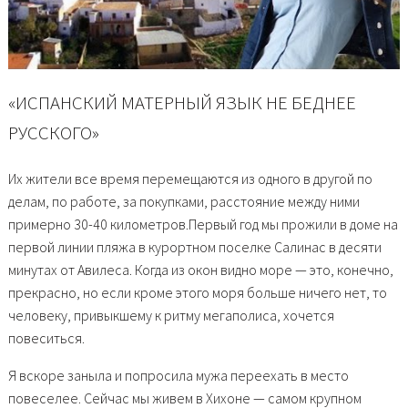
«ИСПАНСКИЙ МАТЕРНЫЙ ЯЗЫК НЕ БЕДНЕЕ
РУССКОГО»
Их жители все время перемещаются из одного в другой по
делам, по работе, за покупками, расстояние между ними
примерно 30-40 километров.Первый год мы прожили в доме на
первой линии пляжа в курортном поселке Салинас в десяти
минутах от Авилеса. Когда из окон видно море — это, конечно,
прекрасно, но если кроме этого моря больше ничего нет, то
человеку, привыкшему к ритму мегаполиса, хочется
повеситься.
Я вскоре заныла и попросила мужа переехать в место
повеселее. Сейчас мы живем в Хихоне — самом крупном