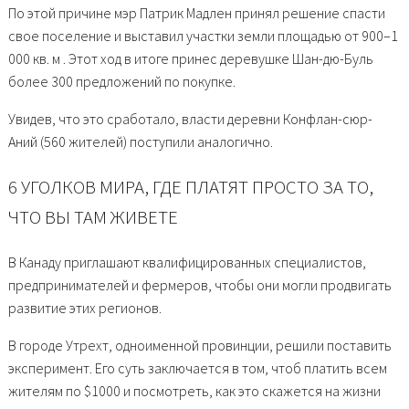
По этой причине мэр Патрик Мадлен принял решение спасти
свое поселение и выставил участки земли площадью от 900–1
000 кв. м . Этот ход в итоге принес деревушке Шан-дю-Буль
более 300 предложений по покупке.
Увидев, что это сработало, власти деревни Конфлан-сюр-
Аний (560 жителей) поступили аналогично.
6 УГОЛКОВ МИРА, ГДЕ ПЛАТЯТ ПРОСТО ЗА ТО,
ЧТО ВЫ ТАМ ЖИВЕТЕ
В Канаду приглашают квалифицированных специалистов,
предпринимателей и фермеров, чтобы они могли продвигать
развитие этих регионов.
В городе Утрехт, одноименной провинции, решили поставить
эксперимент. Его суть заключается в том, чтоб платить всем
жителям по $1000 и посмотреть, как это скажется на жизни