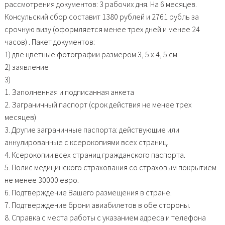
рассмотрения документов: 3 рабочих дня. На 6 месяцев.
Консульский сбор составит 1380 рублей и 2761 рубль за
срочную визу (оформляется менее трех дней и менее 24
часов) . Пакет документов:
1) две цветные фотографии размером 3, 5 x 4, 5 см
2) заявление
3)
1. Заполненная и подписанная анкета
2. Заграничный паспорт (срок действия не менее трех
месяцев)
3. Другие заграничные паспорта: действующие или
аннулированные с ксерокопиями всех страниц.
4. Ксерокопии всех страниц гражданского паспорта.
5. Полис медицинского страхования со страховым покрытием
не менее 30000 евро.
6. Подтверждение Вашего размещения в стране.
7. Подтверждение брони авиабилетов в обе стороны.
8. Справка с места работы с указанием адреса и телефона