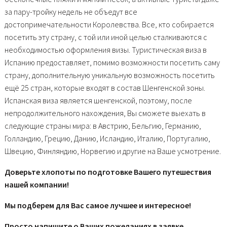
за пару-тройку недель не объедут все
достопримечательности Королевства. Все, кто собирается
посетить эту страну, с той или иной целью сталкиваются с
необходимостью оформления визы. Туристическая виза в
Испанию предоставляет, помимо возможности посетить саму
страну, дополнительную уникальную возможность посетить
ещё 25 стран, которые входят в состав Шенгенской зоны.
Испанская виза является шенгенской, поэтому, после
непродолжительного нахождения, Вы сможете выехать в
следующие страны мира: в Австрию, Бельгию, Германию,
Голландию, Грецию, Данию, Исландию, Италию, Португалию,
Швецию, Финляндию, Норвегию и другие на Ваше усмотрение.
Доверьте хлопоты по подготовке Вашего путешествия
нашей компании!
Мы подберем для Вас самое лучшее и интересное!
Просто напишите о Ваших пожеланиях в заявке.