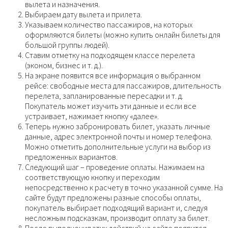
вылета и назначения.
Выбираем дату вылета и прилета.
Указываем количество пассажиров, на которых
оформляются билеты (можно купить онлайн билеты для
большой группы людей).
Ставим отметку на подходящем классе перелета
(эконом, бизнес и т. д.).
На экране появится все информация о выбранном
рейсе: свободные места для пассажиров, длительность
перелета, запланированные пересадки и т. д.
Покупатель может изучить эти данные и если все
устраивает, нажимает кнопку «далее».
Теперь нужно забронировать билет, указать личные
данные, адрес электронной почты и номер телефона.
Можно отметить дополнительные услуги на выбор из
предложенных вариантов.
Следующий шаг – проведение оплаты. Нажимаем на
соответствующую кнопку и переходим
непосредственно к расчету в точно указанной сумме. На
сайте будут предложены разные способы оплаты,
покупатель выбирает подходящий вариант и, следуя
несложным подсказкам, производит оплату за билет.
После выполнения этих действий на сайте появится