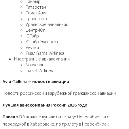
Таймыр
Татарстан
Томск Авиа
Трансаэро
Уральские авиалинии
Центр-Юг
ЮТэйр
ЮТэйр-Экспресс
Якутия
Ямал (Yamal Airlines)
Иностранные авиакомпании
Nouvelair
Turkish Airlines
Avia-Talk.ru — новости авиации
Новости российской и зарубежной гражданской авиации.
Лучшая авиакомпания России 2016 года
Павел »
В Магадане купили билеты до Новосибирска с
пересадкой в Хабаровске, по прилёту в Новосибирск.