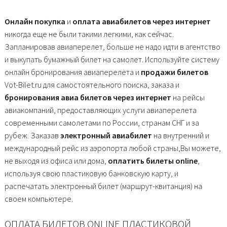
Онлайн покупка
и
оплата авиабилетов через интернет
никогда еще не были такими легкими, как сейчас.
Запланировав авиаперелет, больше не надо идти в агентство
и выкупать бумажный билет на самолет. Используйте систему
онлайн бронирования авиаперелета и
продажи билетов
Vot-Bilet.ru для самостоятельного поиска, заказа и
бронирования авиа билетов через интернет
на рейсы
авиакомпаний, предоставляющих услуги авиаперелета
современными самолетами по России, странам СНГ и за
рубеж. Заказав
электронный авиабилет
на внутренний и
международный рейс из аэропорта любой страны,Вы можете,
не выходя из офиса или дома,
оплатить билеты online
,
используя свою пластиковую банковскую карту, и
распечатать электронный билет (маршрут-квитанция) на
своем компьютере.
ОПЛАТА БИЛЕТОВ ONLINE ПЛАСТИКОВОЙ