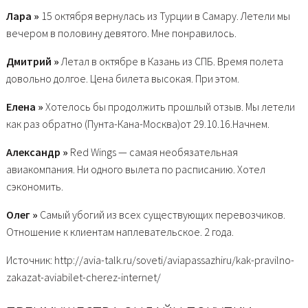
Лара »
15 октября вернулась из Турции в Самару. Летели мы
вечером в половину девятого. Мне понравилось.
Дмитрий »
Летал в октябре в Казань из СПБ. Время полета
довольно долгое. Цена билета высокая. При этом.
Елена »
Хотелось бы продолжить прошлый отзыв. Мы летели
как раз обратно (Пунта-Кана-Москва)от 29.10.16.Начнем.
Александр »
Red Wings — самая необязательная
авиакомпания. Ни одного вылета по расписанию. Хотел
сэкономить.
Олег »
Самый убогий из всех существующих перевозчиков.
Отношение к клиентам наплевательское. 2 года.
Источник: http://avia-talk.ru/soveti/aviapassazhiru/kak-pravilno-
zakazat-aviabilet-cherez-internet/