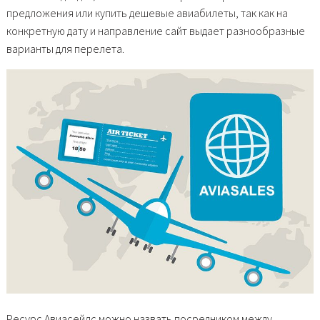
предложения или купить дешевые авиабилеты, так как на
конкретную дату и направление сайт выдает разнообразные
варианты для перелета.
Ресурс Авиасейлс можно назвать посредником между