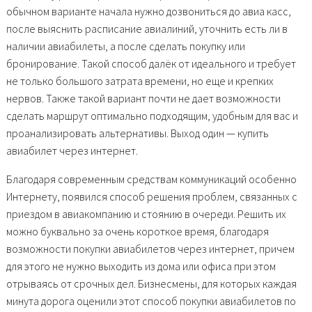
обычном варианте начала нужно дозвониться до авиа касс,
после выяснить расписание авиалиний, уточнить есть ли в
наличии авиабилеты, а после сделать покупку или
бронирование. Такой способ далёк от идеального и требует
не только большого затрата времени, но еще и крепких
нервов. Также такой вариант почти не дает возможности
сделать маршрут оптимально подходящим, удобным для вас и
проанализировать альтернативы. Выход один — купить
авиабилет через интернет.
Благодаря современным средствам коммуникаций особенно
Интернету, появился способ решения проблем, связанных с
приездом в авиакомпанию и стоянию в очереди. Решить их
можно буквально за очень короткое время, благодаря
возможности покупки авиабилетов через интернет, причем
для этого не нужно выходить из дома или офиса при этом
отрываясь от срочных дел. Бизнесмены, для которых каждая
минута дорога оценили этот способ покупки авиабилетов по