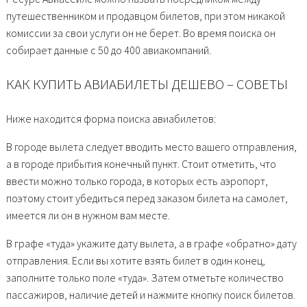
путешественником и продавцом билетов, при этом никакой
комиссии за свои услуги он не берет. Во время поиска он
собирает данные с 50 до 400 авиакомпаний.
КАК КУПИТЬ АВИАБИЛЕТЫ ДЕШЕВО – СОВЕТЫ
Ниже находится форма поиска авиабилетов:
В городе вылета следует вводить место вашего отправления,
а в городе прибытия конечный пункт. Стоит отметить, что
ввести можно только города, в которых есть аэропорт,
поэтому стоит убедиться перед заказом билета на самолет,
имеется ли он в нужном вам месте.
В графе «туда» укажите дату вылета, а в графе «обратно» дату
отправления. Если вы хотите взять билет в один конец,
заполните только поле «туда». Затем отметьте количество
пассажиров, наличие детей и нажмите кнопку поиск билетов.