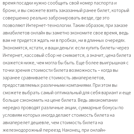
время посадки нужно сообщить свой номер паспорта и
брони, и вы сможете взять заказанный ранее билет, который
совершенно реально забронировать везде, где это
позволяют Интернет-технологии. Таким образом, при заказе
авиабилетов онлайн вы заметно экономите свое время, ведь
вам не придется ждать ни в пробках, ни в длинных очередях.
Экономятся, кстати, и ваши деньги: если купить билеты через
Интернет, кассовый сбор не снимается, а значит, цена билета
окажется ниже, чем могла бы быть. Еще более выигрышная с
точки зрения стоимости билета возможность – когда вы
заранее сравниваете стоимость авиаперелетов,
предоставляемых различными компаниями. При этом вы
сможете выбрать самый оптимальный для себя вариант и еще
больше сэкономить на цене билета. Ведь авиакомпании
нередко проводят различные акции, суммарные бонусы по
условиям которых иногда делают стоимость билета на
авиаперелет дешевле, чем стоимость билета на
железнодорожный переезд. Наконец, при онлайн-