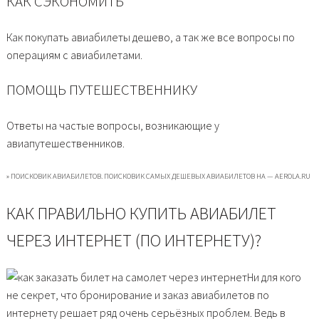
КАК СЭКОНОМИТЬ
Как покупать авиабилеты дешево, а так же все вопросы по
операциям с авиабилетами.
ПОМОЩЬ ПУТЕШЕСТВЕННИКУ
Ответы на частые вопросы, возникающие у
авиапутешественников.
» ПОИСКОВИК АВИАБИЛЕТОВ. ПОИСКОВИК САМЫХ ДЕШЕВЫХ АВИАБИЛЕТОВ НА — AEROLA.RU
КАК ПРАВИЛЬНО КУПИТЬ АВИАБИЛЕТ
ЧЕРЕЗ ИНТЕРНЕТ (ПО ИНТЕРНЕТУ)?
Ни для кого
не секрет, что бронирование и заказ авиабилетов по
интернету решает ряд очень серьёзных проблем. Ведь в