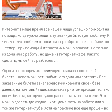
Интернет в наше время все чаще и чаще успешно приходит на
помощь, когда нужно решить ту или иную бытовую проблему. К
числу таких проблем относится и приобретение авиабилетов
– теперь при помощи Интернета их можно заказать не только
из дома или с работы, но даже из Интернет-кафе. Как это
сделать, мы сейчас разберемся.
Одно из неоспоримых преимуществ заказанного онлайн
билета – невозможность забыть его дома или потерять. Все
заказанные билеты авиаперевозчик хранит в своей базе
данных, на почтовый ящик заказчика при этом приходит только
копия билета, которую нужно распечатать на принтере. Это
можно сделать где угодно – хоть дома, хоть на работе или в
том же Интернет-клубе. Хотя на практике все еще проще – во