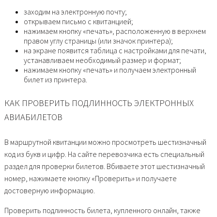
заходим на электронную почту;
открываем письмо с квитанцией;
нажимаем кнопку «печать», расположенную в верхнем
правом углу страницы (или значок принтера);
на экране появится таблица с настройками для печати,
устанавливаем необходимый размер и формат;
нажимаем кнопку «печать» и получаем электронный
билет из принтера.
КАК ПРОВЕРИТЬ ПОДЛИННОСТЬ ЭЛЕКТРОННЫХ
АВИАБИЛЕТОВ
В маршрутной квитанции можно просмотреть шестизначный
код из букв и цифр. На сайте перевозчика есть специальный
раздел для проверки билетов. Вбиваете этот шестизначный
номер, нажимаете кнопку «Проверить» и получаете
достоверную информацию.
Проверить подлинность билета, купленного онлайн, также