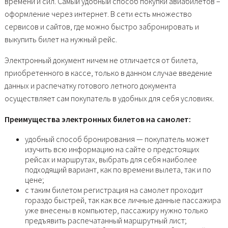
времени и сил. Самый удобный способ покупки авиабилетов –
оформление через интернет. В сети есть множество
сервисов и сайтов, где можно быстро забронировать и
выкупить билет на нужный рейс.
Электронный документ ничем не отличается от билета,
приобретенного в кассе, только в данном случае введение
данных и распечатку готового летного документа
осуществляет сам покупатель в удобных для себя условиях.
Преимущества электронных билетов на самолет:
удобный способ бронирования — покупатель может
изучить всю информацию на сайте о предстоящих
рейсах и маршрутах, выбрать для себя наиболее
подходящий вариант, как по времени вылета, так и по
цене;
с таким билетом регистрация на самолет проходит
гораздо быстрей, так как все личные данные пассажира
уже внесены в компьютер, пассажиру нужно только
предъявить распечатанный маршрутный лист;