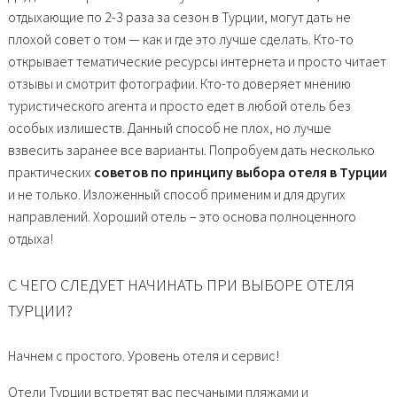
отдыхающие по 2-3 раза за сезон в Турции, могут дать не
плохой совет о том — как и где это лучше сделать. Кто-то
открывает тематические ресурсы интернета и просто читает
отзывы и смотрит фотографии. Кто-то доверяет мнению
туристического агента и просто едет в любой отель без
особых излишеств. Данный способ не плох, но лучше
взвесить заранее все варианты. Попробуем дать несколько
практических
советов по принципу выбора отеля в Турции
и не только. Изложенный способ применим и для других
направлений. Хороший отель – это основа полноценного
отдыха!
С ЧЕГО СЛЕДУЕТ НАЧИНАТЬ ПРИ ВЫБОРЕ ОТЕЛЯ
ТУРЦИИ?
Начнем с простого. Уровень отеля и сервис!
Отели Турции встретят вас песчаными пляжами и