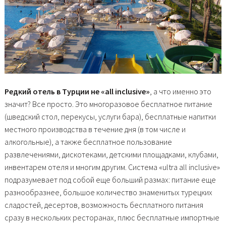
Редкий отель в Турции не «
all
inclusive
»
, а что именно это
значит? Все просто. Это многоразовое бесплатное питание
(шведский стол, перекусы, услуги бара), бесплатные напитки
местного производства в течение дня (в том числе и
алкогольные), а также бесплатное пользование
развлечениями, дискотеками, детскими площадками, клубами,
инвентарем отеля и многим другим. Система «ultra all inclusive»
подразумевает под собой еще больший размах: питание еще
разнообразнее, большое количество знаменитых турецких
сладостей, десертов, возможность бесплатного питания
сразу в нескольких ресторанах, плюс бесплатные импортные