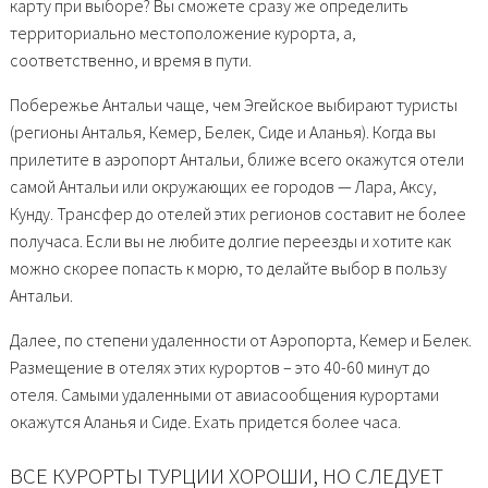
карту при выборе? Вы сможете сразу же определить
территориально местоположение курорта, а,
соответственно, и время в пути.
Побережье Антальи чаще, чем Эгейское выбирают туристы
(регионы Анталья, Кемер, Белек, Сиде и Аланья). Когда вы
прилетите в аэропорт Антальи, ближе всего окажутся отели
самой Антальи или окружающих ее городов — Лара, Аксу,
Кунду. Трансфер до отелей этих регионов составит не более
получаса. Если вы не любите долгие переезды и хотите как
можно скорее попасть к морю, то делайте выбор в пользу
Антальи.
Далее, по степени удаленности от Аэропорта, Кемер и Белек.
Размещение в отелях этих курортов – это 40-60 минут до
отеля. Самыми удаленными от авиасообщения курортами
окажутся Аланья и Сиде. Ехать придется более часа.
ВСЕ КУРОРТЫ ТУРЦИИ ХОРОШИ, НО СЛЕДУЕТ