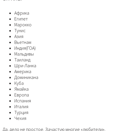
Африка
Египет
Марокко
Тунис
Азия
Вьетнам
Индия(ГОА)
Мальдивы
Таиланд
Шри-Ланка
Америка
Доминикана
Куба
Ямайка
Европа
Испания
Италия
Турция
Чехия
Да, дело не простое. Зачастую многие «любители»,