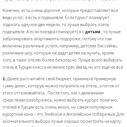
Конечно, есть очень дорогие, которые предоставляют все
виды услуг, а есть и подешевле. Если турист планирует
отдыхать одну или две недели, то лучше выбрать отель
подешевле. А если поездка планируется с
детьми
, то лучше
забронировать апартаменты подороже, потому что там
включены различные услуги, например, детские бассейны,
различные шоу, которые не дадут детям заскучать, кроме
того, в таких отелях более безопасно. Лучше всего выбирать
отель в Турции класса не менее трех звёзд, но это ещё не всё.
2.
Далее рассчитайте свой бюджет, прикиньте примерную
сумму денег, которую можно потратить на отель, а потом от
этого отталкивайтесь . После того, как с денежными
средствами разобрались, нужно выбрать курорт. Конечно,
отелей в Турции есть очень много, но самая популярная
курортная зона – это Эгейское и Анталийское побережья. Для
окончательного выбора лучше хорошо посмотреть на карту.