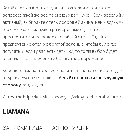
Какой отель выбрать в Турции? Подведем итоги в этом
вопросе: какой же всё-таки отдых вам нужен. Если веселый и
активный, выбирайте отель с хорошей анимацией и водными
горками. Если вам нужен размеренный отдых, то
предпочтительнее более спокойный отель. Отдайте
предпочтение отелю с богатой зеленью, чтобы было где
погулять. А если у вас есть детишки, то тогда выбор будет
очевиден – развлечения и бесплатное мороженое.
Хорошего вам настроения и приятных впечатлений от отдыха
в Турции. Будьте счастливы.
Меняйте свою жизнь в лучшую
сторону
каждый день.
Источник: http://kak-stat-krasivoy.ru/kakoy-otel-vibrat-v-turcii/
LIAMANA
ЗАПИСКИ ГИДА — FAQ ПО ТУРЦИИ