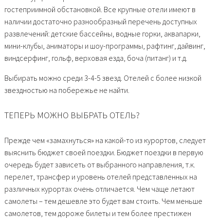
гостеприимной обстановкой. Все крупные отели имеют в
наличии достаточно разнообразный перечень доступных
развлечений: детские бассейны, водные горки, аквапарки,
мини-клубы, аниматоры и шоу-программы, рафтинг, дайвинг,
виндсерфинг, гольф, верховая езда, боча (питанг) и т.д.
Выбирать можно среди 3-4-5 звезд. Отелей с более низкой
звездностью на побережье не найти.
ТЕПЕРЬ МОЖНО ВЫБРАТЬ ОТЕЛЬ?
Прежде чем «замахнуться» на какой-то из курортов, следует
выяснить бюджет своей поездки. Бюджет поездки в первую
очередь будет зависеть от выбранного направления, т.к.
перелет, трансфер и уровень отелей представленных на
различных курортах очень отличается. Чем чаще летают
самолеты – тем дешевле это будет вам стоить. Чем меньше
самолетов, тем дороже билеты и тем более престижен