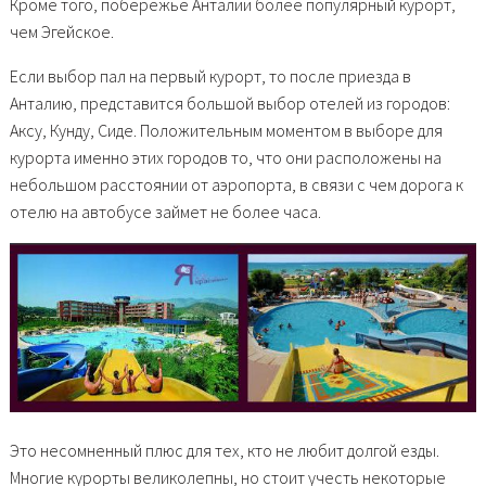
Кроме того, побережье Анталии более популярный курорт,
чем Эгейское.
Если выбор пал на первый курорт, то после приезда в
Анталию, представится большой выбор отелей из городов:
Аксу, Кунду, Сиде. Положительным моментом в выборе для
курорта именно этих городов то, что они расположены на
небольшом расстоянии от аэропорта, в связи с чем дорога к
отелю на автобусе займет не более часа.
Это несомненный плюс для тех, кто не любит долгой езды.
Многие курорты великолепны, но стоит учесть некоторые