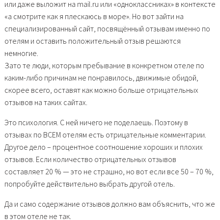
или даже выложит на mail.ru или «одноклассниках» в контексте
«а смотрите как я плескаюсь в море». Но вот зайти на
специализированный сайт, посвящённый отзывам именно по
отелям и оставить положительный отзыв решаются
немногие.
Зато те люди, которым пребывание в конкретном отеле по
каким-либо причинам не понравилось, движимые обидой,
скорее всего, оставят как можно больше отрицательных
отзывов на таких сайтах.
Это психология. С ней ничего не поделаешь. Поэтому в
отзывах по ВСЕМ отелям есть отрицательные комментарии.
Другое дело – процентное соотношение хороших и плохих
отзывов. Если количество отрицательных отзывов
составляет 20 % — это не страшно, но вот если все 50 – 70 %,
попробуйте действительно выбрать другой отель.
Да и само содержание отзывов должно вам объяснить, что же
в этом отеле не так.