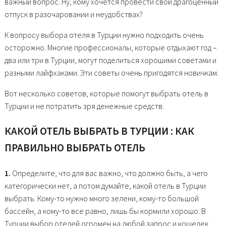
важный вопрос. Ну, кому хочется провести свой драгоценный
отпуск в разочаровании и неудобствах?
К вопросу выбора отеля в Турции нужно подходить очень
осторожно. Многие профессионалы, которые отдыхают год –
два или три в Турции, могут поделиться хорошими советами и
разными лайфхаками. Эти советы очень пригодятся новичкам.
Вот несколько советов, которые помогут выбрать отель в
Турции и не потратить зря денежные средств.
КАКОЙ ОТЕЛЬ ВЫБРАТЬ В ТУРЦИИ : КАК
ПРАВИЛЬНО ВЫБРАТЬ ОТЕЛЬ
1.
Определите, что для вас важно, что должно быть, а чего
категорически нет, а потом думайте, какой отель в Турции
выбрать. Кому-то нужно много зелени, кому-то большой
бассейн, а кому-то все равно, лишь бы кормили хорошо. В
Турции выбор отелей огромен на любой запрос и кошелек.