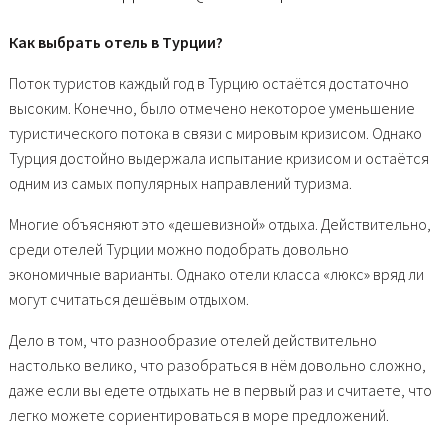
Как выбрать отель в Турции?
Поток туристов каждый год в Турцию остаётся достаточно
высоким. Конечно, было отмечено некоторое уменьшение
туристического потока в связи с мировым кризисом. Однако
Турция достойно выдержала испытание кризисом и остаётся
одним из самых популярных направлений туризма.
Многие объясняют это «дешевизной» отдыха. Действительно,
среди отелей Турции можно подобрать довольно
экономичные варианты. Однако отели класса «люкс» вряд ли
могут считаться дешёвым отдыхом.
Дело в том, что разнообразие отелей действительно
настолько велико, что разобраться в нём довольно сложно,
даже если вы едете отдыхать не в первый раз и считаете, что
легко можете сориентироваться в море предложений.