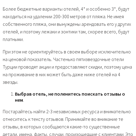
Более бюджетные варианты отелей, 4* и особенно 3*, будут
находиться на удалении 200-300 метров от пляжа. Не имея
собственного пляжа, они вынуждены арендовать его у других
отелей, и поэтому лежаки и зонтики там, скорее всего, будут
платными.
При этом не ориентируйтесь в своем выборе исключительно
на ценовой показатель. Частенько пятизвездочные отели
Турции проводят акции и предоставляют скидки, поэтому цена
на проживание в них может быть даже ниже отелей на 4
звезды.
Выбрав отель, не поленитесь поискать отзывы о
нем
.
Постарайтесь найти 2-3 независимых ресурса и внимательно
отнеситесь к тексту отзывов. Принимайте во внимание те
отзывы, в которых сообщаются какие-то существенные
детали, имена, факты, случаи, произошедшие с клиентами. Это