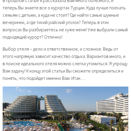
В прошлой статье я рассказала Вам много полезного, и
теперь Вы знаете все о курортах Турции. Куда лучше поехать
семьям с детьми, а куда не стоит? Где найти самые шумные
вечеринки, а где тихий райский уголок? Теперь в этих
вопросах Вы разбираетесь не хуже меня! Уже выбрали самый
подходящий курорт? Отлично!
Выбор отеля – дело и ответственное, и сложное. Ведь от
этого напрямую зависит качество отдыха. Вариантов много, и
в поиске идеального отеля можно слегка утомиться. Я упрощу
Вам задачу! К концу этой статьи Вы сможете определиться и
понять, что подойдет именно Вам. Итак…