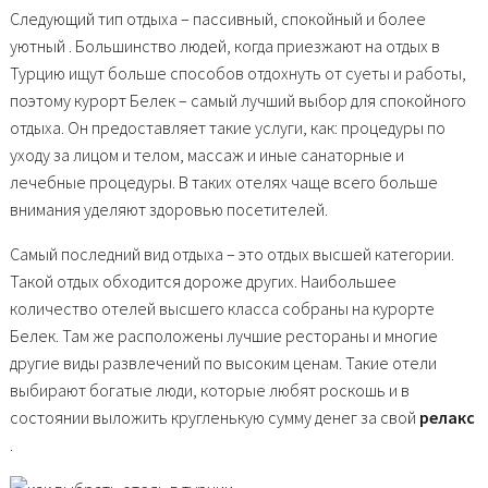
Следующий тип отдыха – пассивный, спокойный и более
уютный . Большинство людей, когда приезжают на отдых в
Турцию ищут больше способов отдохнуть от суеты и работы,
поэтому курорт Белек – самый лучший выбор для спокойного
отдыха. Он предоставляет такие услуги, как: процедуры по
уходу за лицом и телом, массаж и иные санаторные и
лечебные процедуры. В таких отелях чаще всего больше
внимания уделяют здоровью посетителей.
Самый последний вид отдыха – это отдых высшей категории.
Такой отдых обходится дороже других. Наибольшее
количество отелей высшего класса собраны на курорте
Белек. Там же расположены лучшие рестораны и многие
другие виды развлечений по высоким ценам. Такие отели
выбирают богатые люди, которые любят роскошь и в
состоянии выложить кругленькую сумму денег за свой
релакс
.