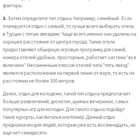
факторы.
3.
Затем определите тип отдыха. Например, семейный . Если
планируется отдых с семьей, то лучше всего выбирать отель
в Турции с пятью звездами. Чаще всего именно они удалены на
хорошее расстояние от центра города. Такие отели
предоставляют обширную игровую программу для семей,
номера отелей удобные, просторные, работает система “все
включено”. Несомненным плюсом отелей типа “пять звезд”
является расположение на первой линии от моря, то есть на
расстоянии не более 300 метров.
Далее, отдых для молодежи, такой тип отдыха предполагает
больше развлечений, дискотек, шумных вечеринок, самых
популярных игр для молодых. Для такого отдыха подойдут
такие курорты, как Анталья или Кемер. Данный отдых
предназначен для людей, которым уже есть восемнадцать, но
еще нет семидесяти.