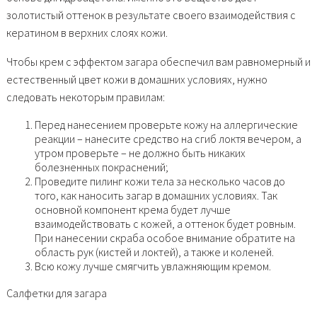
золотистый оттенок в результате своего взаимодействия с
кератином в верхних слоях кожи.
Чтобы крем с эффектом загара обеспечил вам равномерный и
естественный цвет кожи в домашних условиях, нужно
следовать некоторым правилам:
Перед нанесением проверьте кожу на аллергические
реакции – нанесите средство на сгиб локтя вечером, а
утром проверьте – не должно быть никаких
болезненных покраснений;
Проведите пилинг кожи тела за несколько часов до
того, как наносить загар в домашних условиях. Так
основной компонент крема будет лучше
взаимодействовать с кожей, а оттенок будет ровным.
При нанесении скраба особое внимание обратите на
область рук (кистей и локтей), а также и коленей.
Всю кожу лучше смягчить увлажняющим кремом.
Салфетки для загара