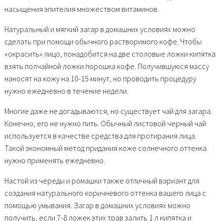
насыщения эпителия множеством витаминов.
Натуральный и мягкий загар в домашних условиях можно
сделать при помощи обычного растворимого кофе. Чтобы
«окрасить» лицо, понадобится на две столовые ложки кипятка
взять полчайной ложки порошка кофе. Получившуюся массу
наносят на кожу на 10-15 минут, но проводить процедуру
нужно ежедневно в течение недели.
Многие даже не догадываются, но существует чай для загара.
Конечно, его не нужно пить. Обычный листовой черный чай
используется в качестве средства для протирания лица.
Такой экономный метод придания коже солнечного оттенка
нужно применять ежедневно.
Настой из череды и ромашки также отличный вариант для
создания натурального коричневого оттенка вашего лица с
помощью умывания. Загар в домашних условиях можно
получить, если 7-8 ложек этих трав залить 1 л кипятка и