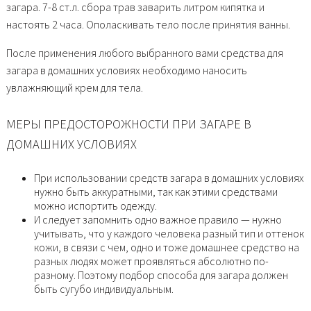
загара. 7-8 ст.л. сбора трав заварить литром кипятка и
настоять 2 часа. Ополаскивать тело после принятия ванны.
После применения любого выбранного вами средства для
загара в домашних условиях необходимо наносить
увлажняющий крем для тела.
МЕРЫ ПРЕДОСТОРОЖНОСТИ ПРИ ЗАГАРЕ В
ДОМАШНИХ УСЛОВИЯХ
При использовании средств загара в домашних условиях
нужно быть аккуратными, так как этими средствами
можно испортить одежду.
И следует запомнить одно важное правило — нужно
учитывать, что у каждого человека разный тип и оттенок
кожи, в связи с чем, одно и тоже домашнее средство на
разных людях может проявляться абсолютно по-
разному. Поэтому подбор способа для загара должен
быть сугубо индивидуальным.