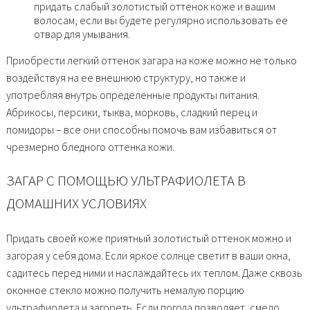
придать слабый золотистый оттенок коже и вашим
волосам, если вы будете регулярно использовать ее
отвар для умывания.
Приобрести легкий оттенок загара на коже можно не только
воздействуя на ее внешнюю структуру, но также и
употребляя внутрь определенные продукты питания.
Абрикосы, персики, тыква, морковь, сладкий перец и
помидоры – все они способны помочь вам избавиться от
чрезмерно бледного оттенка кожи.
ЗАГАР С ПОМОЩЬЮ УЛЬТРАФИОЛЕТА В
ДОМАШНИХ УСЛОВИЯХ
Придать своей коже приятный золотистый оттенок можно и
загорая у себя дома. Если яркое солнце светит в ваши окна,
садитесь перед ними и наслаждайтесь их теплом. Даже сквозь
оконное стекло можно получить немалую порцию
ультрафиолета и загореть. Если погода позволяет, смело