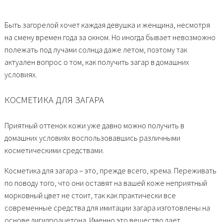
Быть загорелой хочет каждая девушка и женщина, несмотря
на смену времен года за окном. Но иногда бывает невозможно
полежать под лучами солнца даже летом, поэтому так
актуален вопрос о том, как получить загар в домашних
условиях.
КОСМЕТИКА ДЛЯ ЗАГАРА
Приятный оттенок кожи уже давно можно получить в
домашних условиях воспользовавшись различными
косметическими средствами.
Косметика для загара – это, прежде всего, крема. Переживать
по поводу того, что они оставят на вашей коже неприятный
морковный цвет не стоит, так как практически все
современные средства для имитации загара изготовлены на
основе дигидроацетона. Именно это вещество дает