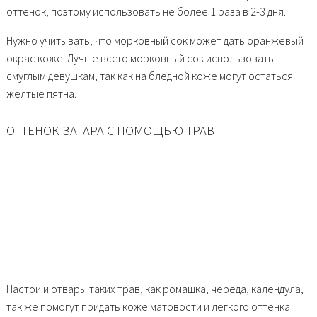
оттенок, поэтому использовать не более 1 раза в 2-3 дня.
Нужно учитывать, что морковный сок может дать оранжевый
окрас коже. Лучше всего морковный сок использовать
смуглым девушкам, так как на бледной коже могут остаться
желтые пятна.
ОТТЕНОК ЗАГАРА С ПОМОЩЬЮ ТРАВ
Настои и отвары таких трав, как ромашка, череда, календула,
так же помогут придать коже матовости и легкого оттенка