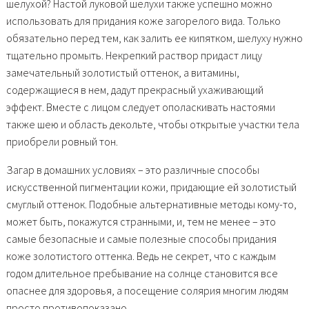
шелухой? Настой луковой шелухи также успешно можно
использовать для придания коже загорелого вида. Только
обязательно перед тем, как залить ее кипятком, шелуху нужно
тщательно промыть. Некрепкий раствор придаст лицу
замечательный золотистый оттенок, а витамины,
содержащиеся в нем, дадут прекрасный ухаживающий
эффект. Вместе с лицом следует ополаскивать настоями
также шею и область декольте, чтобы открытые участки тела
приобрели ровный тон.
Загар в домашних условиях – это различные способы
искусственной пигментации кожи, придающие ей золотистый
смуглый оттенок. Подобные альтернативные методы кому-то,
может быть, покажутся странными, и, тем не менее – это
самые безопасные и самые полезные способы придания
коже золотистого оттенка. Ведь не секрет, что с каждым
годом длительное пребывание на солнце становится все
опаснее для здоровья, а посещение солярия многим людям
просто противопоказано.