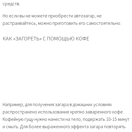
средств.
Но если вы не можете приобрести автозагар, не
растраивайтесь, можно приготовить его самостоятельно.
КАК «ЗАГОРЕТЬ» С ПОМОЩЬЮ КОФЕ
Например, для получения загара в домашних условиях
распространено использование крепко заваренного кофе.
Кофейную гущу нужно нанести на тело, подержать 10-15 минут
и смыть. Для более выраженного эффекта загара повторять