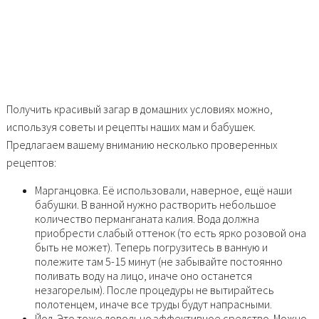
Получить красивый загар в домашних условиях можно,
используя советы и рецепты наших мам и бабушек.
Предлагаем вашему вниманию несколько проверенных
рецептов:
Марганцовка. Её использовали, наверное, ещё наши
бабушки. В ванной нужно растворить небольшое
количество перманганата калия. Вода должна
приобрести слабый оттенок (то есть ярко розовой она
быть не может). Теперь погрузитесь в ванную и
полежите там 5-15 минут (не забывайте постоянно
поливать воду на лицо, иначе оно останется
незагорелым). После процедуры не вытирайтесь
полотенцем, иначе все труды будут напрасными.
Йод. Это тоже довольно эффективное средство. Можно