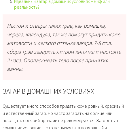
Идеальный загар в домашних условиях – миф или
реальность?
Настои и отвары таких трав, как ромашка,
череда, календула, так же помогут придать коже
матовости и легкого оттенка загара. 7-8 ст.л.
сбора трав заварить литром кипятка и настоять
2 часа. Ополаскивать тело после принятия
ванны.
ЗАГАР В ДОМАШНИХ УСЛОВИЯХ
Существует много способов придать коже ровный, красивый
и естественный загар. Но часто загарать на солнце или
посещать солярий врачами не рекомендуется. Загореть в
домашних условиях — это не выдумка, а возможный и