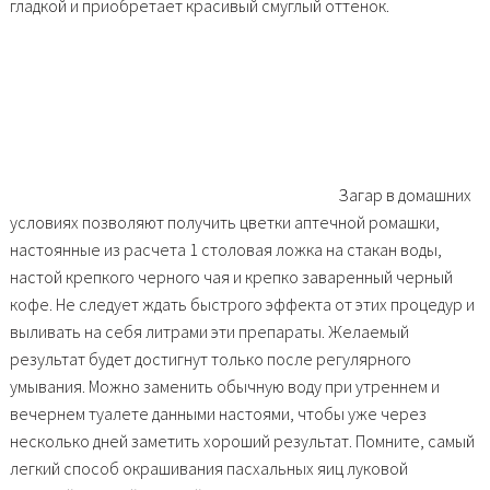
гладкой и приобретает красивый смуглый оттенок.
Загар в домашних
условиях позволяют получить цветки аптечной ромашки,
настоянные из расчета 1 столовая ложка на стакан воды,
настой крепкого черного чая и крепко заваренный черный
кофе. Не следует ждать быстрого эффекта от этих процедур и
выливать на себя литрами эти препараты. Желаемый
результат будет достигнут только после регулярного
умывания. Можно заменить обычную воду при утреннем и
вечернем туалете данными настоями, чтобы уже через
несколько дней заметить хороший результат. Помните, самый
легкий способ окрашивания пасхальных яиц луковой