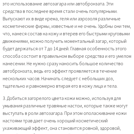
это использование автозагара или автобронзата. Эти
средства в последнее время стали очень популярными.
Выпускают их в виде крема, геля или аэрозоля различные
косметические фирмы, известные и не очень. Удобны они тем,
что, нанеся состав на кожу и втерев его быстрыми круговыми
движениями, можно получить моментальный загар, который
будет держаться от 7 до 14 дней. Главная особенность этого
способа состоит в правильном выборе средства и его умелом
нанесении. Не нужно сразу наносить большое количество
автобронзата, ведь его эффект проявляется в течение
нескольких часов. Начинать следует с небольших доз,
тщательно и равномерно втирая его в кожу лица и тела.
3. Добиться загорелого цвета кожи можно, используя для
умывания различные травяные настои, которые также могут
выступать в роли автозагара. При этом ополаскивание кожи
настоями трав дает очень хороший косметический
ухаживающий эффект, она становится ровной, здоровой,