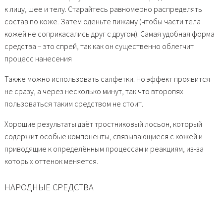
к лицу, шее и телу. Старайтесь равномерно распределять
состав по коже. Затем оденьте пижаму (чтобы части тела
кожей не соприкасались друг с другом). Самая удобная форма
средства – это спрей, так как он существенно облегчит
процесс нанесения
Также можно использовать салфетки. Но эффект проявится
не сразу, а через несколько минут, так что второпях
пользоваться таким средством не стоит.
Хорошие результаты даёт тростниковый лосьон, который
содержит особые компоненты, связывающиеся с кожей и
приводящие к определённым процессам и реакциям, из-за
которых оттенок меняется.
НАРОДНЫЕ СРЕДСТВА