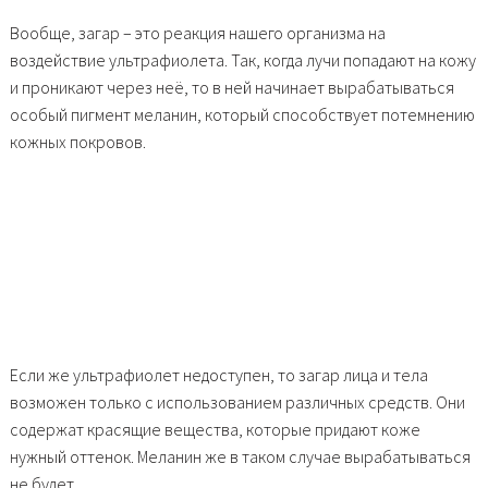
Вообще, загар – это реакция нашего организма на
воздействие ультрафиолета. Так, когда лучи попадают на кожу
и проникают через неё, то в ней начинает вырабатываться
особый пигмент меланин, который способствует потемнению
кожных покровов.
Если же ультрафиолет недоступен, то загар лица и тела
возможен только с использованием различных средств. Они
содержат красящие вещества, которые придают коже
нужный оттенок. Меланин же в таком случае вырабатываться
не будет.