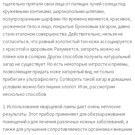
тщательно прятали свои лица от палящих лучей солнца под
кружевными зонтиками, широкополыми шляпами,
полупрозрачными шарфами. Но времена меняются, красивое,
ухоженное тело и лицо, покрытые бронзовым загаром, давно
стали эталоном совершенства. Действительно, нельзя не
согласиться, что ровный золотистый тон кожи ассоциируется
с красотой и здоровьем. Разумеется, загореть можно на
пляже или в солярии. Других способов получить натуральный
загар не существует. Но есть некоторые хитрости и приемы,
позволяющие придать коже загорелый вид, не только
прибегая к ультрафиолету. Сотворить такой загар в домашних
условиях можно без лишних хлопот. Итак, рассмотрим
несколько способов.
1. Использование кварцевой лампы дает очень неплохие
результаты. Этот прибор применяют для обеззараживания
помещений и для лечения различных кожных заболеваний, а
также для улучшения сопротивляемости организма к внешним