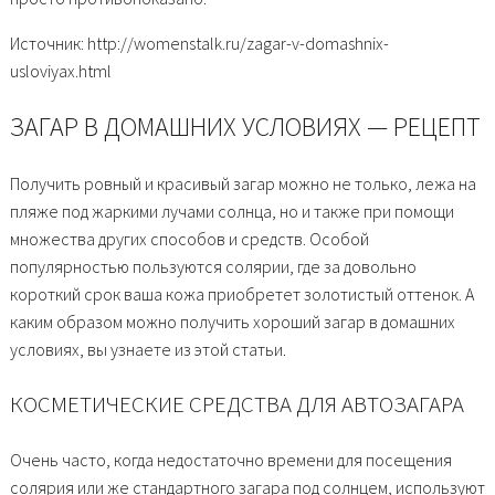
Источник: http://womenstalk.ru/zagar-v-domashnix-
usloviyax.html
ЗАГАР В ДОМАШНИХ УСЛОВИЯХ — РЕЦЕПТ
Получить ровный и красивый загар можно не только, лежа на
пляже под жаркими лучами солнца, но и также при помощи
множества других способов и средств. Особой
популярностью пользуются солярии, где за довольно
короткий срок ваша кожа приобретет золотистый оттенок. А
каким образом можно получить хороший загар в домашних
условиях, вы узнаете из этой статьи.
КОСМЕТИЧЕСКИЕ СРЕДСТВА ДЛЯ АВТОЗАГАРА
Очень часто, когда недостаточно времени для посещения
солярия или же стандартного загара под солнцем, используют