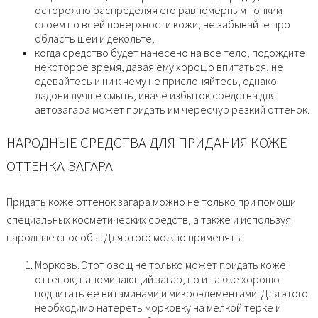
осторожно распределяя его равномерным тонким
слоем по всей поверхности кожи, не забывайте про
область шеи и декольте;
когда средство будет нанесено на все тело, подождите
некоторое время, давая ему хорошо впитаться, не
одевайтесь и ни к чему не прислоняйтесь, однако
ладони лучше смыть, иначе избыток средства для
автозагара может придать им чересчур резкий оттенок.
НАРОДНЫЕ СРЕДСТВА ДЛЯ ПРИДАНИЯ КОЖЕ
ОТТЕНКА ЗАГАРА
Придать коже оттенок загара можно не только при помощи
специальных косметических средств, а также и используя
народные способы. Для этого можно применять:
Морковь. Этот овощ не только может придать коже
оттенок, напоминающий загар, но и также хорошо
подпитать ее витаминами и микроэлементами. Для этого
необходимо натереть морковку на мелкой терке и