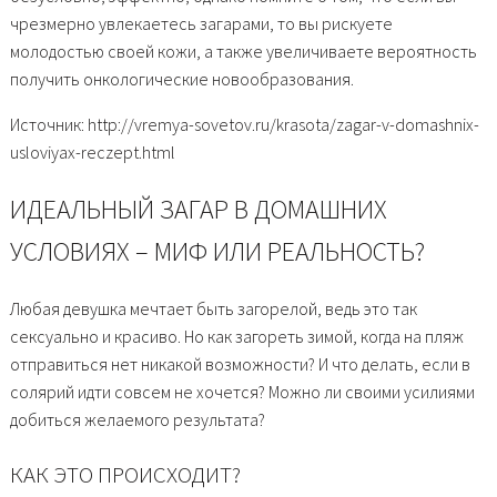
чрезмерно увлекаетесь загарами, то вы рискуете
молодостью своей кожи, а также увеличиваете вероятность
получить онкологические новообразования.
Источник: http://vremya-sovetov.ru/krasota/zagar-v-domashnix-
usloviyax-reczept.html
ИДЕАЛЬНЫЙ ЗАГАР В ДОМАШНИХ
УСЛОВИЯХ – МИФ ИЛИ РЕАЛЬНОСТЬ?
Любая девушка мечтает быть загорелой, ведь это так
сексуально и красиво. Но как загореть зимой, когда на пляж
отправиться нет никакой возможности? И что делать, если в
солярий идти совсем не хочется? Можно ли своими усилиями
добиться желаемого результата?
КАК ЭТО ПРОИСХОДИТ?