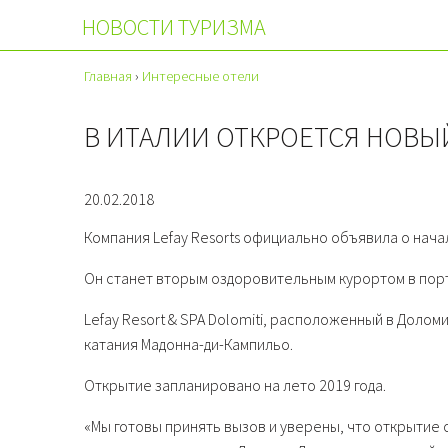
НОВОСТИ ТУРИЗМА
Главная
›
Интересные отели
В ИТАЛИИ ОТКРОЕТСЯ НОВЫЙ
20.02.2018
Компания Lefay Resorts официально объявила о начал
Он станет вторым оздоровительным курортом в пор
Lefay Resort & SPA Dolomiti, расположенный в Долом
катания Мадонна-ди-Кампильо.
Открытие запланировано на лето 2019 года.
«Мы готовы принять вызов и уверены, что открытие от