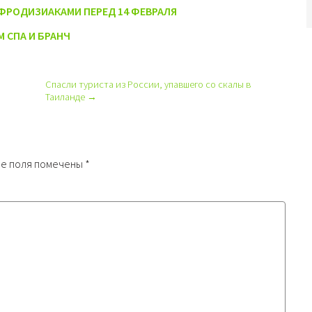
АФРОДИЗИАКАМИ ПЕРЕД 14 ФЕВРАЛЯ
М СПА И БРАНЧ
Спасли туриста из России, упавшего со скалы в
Таиланде →
е поля помечены
*