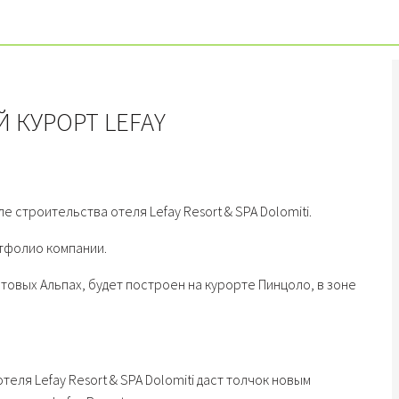
 КУРОРТ LEFAY
е строительства отеля Lefay Resort & SPA Dolomiti.
тфолио компании.
итовых Альпах, будет построен на курорте Пинцоло, в зоне
еля Lefay Resort & SPA Dolomiti даст толчок новым