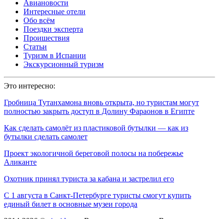
Авиановости
Интересные отели
Обо всём
Поездки эксперта
Проишествия
Статьи
Туризм в Испании
Экскурсионный туризм
Это интересно:
Гробница Тутанхамона вновь открыта, но туристам могут
полностью закрыть доступ в Долину Фараонов в Египте
Как сделать самолёт из пластиковой бутылки — как из
бутылки сделать самолет
Проект экологичной береговой полосы на побережье
Аликанте
Охотник принял туриста за кабана и застрелил его
С 1 августа в Санкт-Петербурге туристы смогут купить
единый билет в основные музеи города