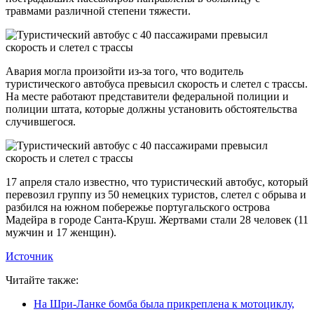
травмами различной степени тяжести.
Авария могла произойти из-за того, что водитель
туристического автобуса превысил скорость и слетел с трассы.
На месте работают представители федеральной полиции и
полиции штата, которые должны установить обстоятельства
случившегося.
17 апреля стало известно, что туристический автобус, который
перевозил группу из 50 немецких туристов, слетел с обрыва и
разбился на южном побережье португальского острова
Мадейра в городе Санта-Круш. Жертвами стали 28 человек (11
мужчин и 17 женщин).
Источник
Читайте также:
На Шри-Ланке бомба была прикреплена к мотоциклу,