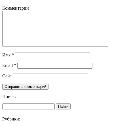
Комментарий
Имя
*
Email
*
Сайт
Поиск:
Найти
Рубрики: