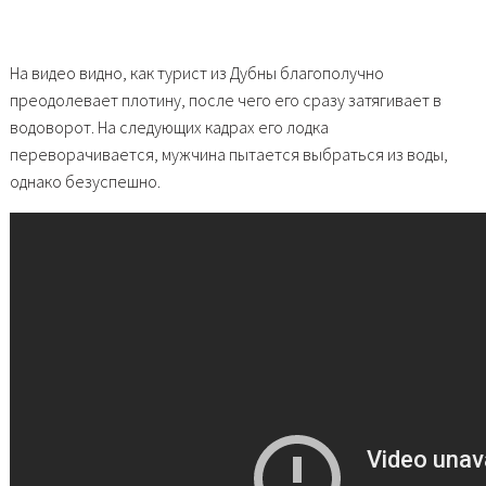
На видео видно, как турист из Дубны благополучно
преодолевает плотину, после чего его сразу затягивает в
водоворот. На следующих кадрах его лодка
переворачивается, мужчина пытается выбраться из воды,
однако безуспешно.