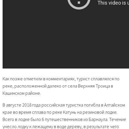
Как позже отметили в комментариях, турист сплавлялся по
реке, расположенной далеко от села Верхняя Троица в
Кашинском районе.
В августе 2018 года российская туристка погибла в Алтайском
крае во время сплава по реке Катунь на резиновой лодке.
Всего в лодке было 6 путешественников из Барнаула. Течение
унесло лодку к лежащему в воде дереву, в результате чего