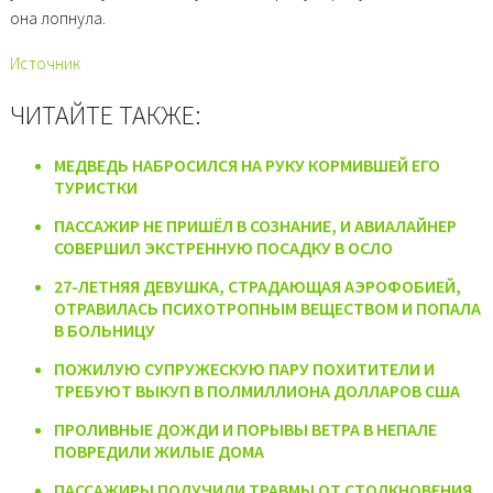
она лопнула.
Источник
ЧИТАЙТЕ ТАКЖЕ:
МЕДВЕДЬ НАБРОСИЛСЯ НА РУКУ КОРМИВШЕЙ ЕГО
ТУРИСТКИ
ПАССАЖИР НЕ ПРИШЁЛ В СОЗНАНИЕ, И АВИАЛАЙНЕР
СОВЕРШИЛ ЭКСТРЕННУЮ ПОСАДКУ В ОСЛО
27-ЛЕТНЯЯ ДЕВУШКА, СТРАДАЮЩАЯ АЭРОФОБИЕЙ,
ОТРАВИЛАСЬ ПСИХОТРОПНЫМ ВЕЩЕСТВОМ И ПОПАЛА
В БОЛЬНИЦУ
ПОЖИЛУЮ СУПРУЖЕСКУЮ ПАРУ ПОХИТИТЕЛИ И
ТРЕБУЮТ ВЫКУП В ПОЛМИЛЛИОНА ДОЛЛАРОВ США
ПРОЛИВНЫЕ ДОЖДИ И ПОРЫВЫ ВЕТРА В НЕПАЛЕ
ПОВРЕДИЛИ ЖИЛЫЕ ДОМА
ПАССАЖИРЫ ПОЛУЧИЛИ ТРАВМЫ ОТ СТОЛКНОВЕНИЯ