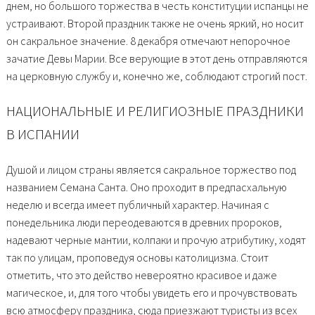
днем, но большого торжества в честь конституции испанцы не
устраивают. Второй праздник также не очень яркий, но носит
он сакральное значение. 8 декабря отмечают непорочное
зачатие Девы Марии. Все верующие в этот день отправляются
на церковную службу и, конечно же, соблюдают строгий пост.
НАЦИОНАЛЬНЫЕ И РЕЛИГИОЗНЫЕ ПРАЗДНИКИ
В ИСПАНИИ
Душой и лицом страны является сакральное торжество под
названием Семана Санта. Оно проходит в предпасхальную
неделю и всегда имеет публичный характер. Начиная с
понедельника люди переодеваются в древних пророков,
надевают черные мантии, колпаки и прочую атрибутику, ходят
так по улицам, проповедуя основы католицизма. Стоит
отметить, что это действо невероятно красивое и даже
магическое, и, для того чтобы увидеть его и прочувствовать
всю атмосферу праздника, сюда приезжают туристы из всех