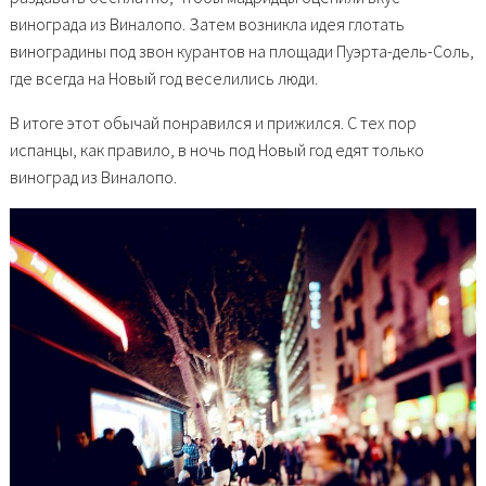
винограда из Виналопо. Затем возникла идея глотать
виноградины под звон курантов на площади Пуэрта-дель-Соль,
где всегда на Новый год веселились люди.
В итоге этот обычай понравился и прижился. С тех пор
испанцы, как правило, в ночь под Новый год едят только
виноград из Виналопо.