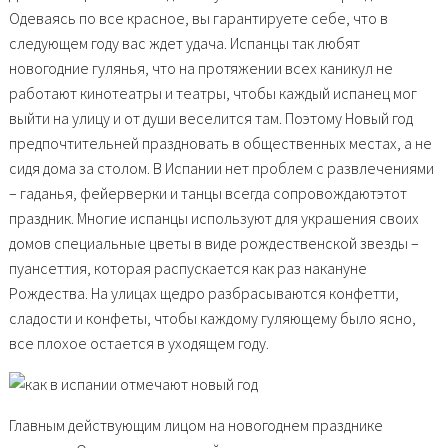
Одеваясь по все красное, вы гарантируете себе, что в
следующем году вас ждет удача. Испанцы так любят
новогодние гулянья, что на протяжении всех каникул не
работают кинотеатры и театры, чтобы каждый испанец мог
выйти на улицу и от души веселится там. Поэтому Новый год
предпочтительней праздновать в общественных местах, а не
сидя дома за столом. В Испании нет проблем с развлечениями
– гаданья, фейерверки и танцы всегда сопровождаютэтот
праздник. Многие испанцы используют для украшения своих
домов специальные цветы в виде рождественской звезды –
пуансеттия, которая распускается как раз накануне
Рождества. На улицах щедро разбрасываются конфетти,
сладости и конфеты, чтобы каждому гуляющему было ясно,
все плохое остается в уходящем году.
Главным действующим лицом на новогоднем празднике