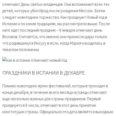
отмечают День святых младенцев. Они вспоминают всех тех
детей, которых убил Ирод после рождения Мессии. Затем
следует новогоднее торжество. Как празднуют Новый год в
Испании и по каким традициям, мы рассмотрели выше. После
него идет последний праздник – 6 января отмечают день
Волхвов. Считается, что именно они принесли дары только
что родившемуся Иисусу в ясли, когда Мария находилась в
тяжелом положении.
ПРАЗДНИКИ В ИСПАНИИ В ДЕКАБРЕ
Помимо новогодних ярких фестивалей, которые проходят в
конце декабря, в течение всего месяца испанцы отмечают
еще несколько важных для страны праздников. Первый
празднуется 6 числа, отмечают в этот день принятие
конституции страны. Официально эта дата является выходным