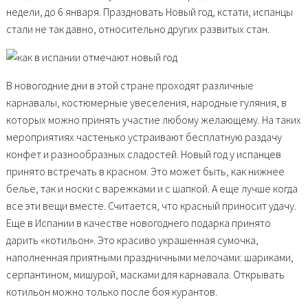
недели, до 6 января. Праздновать Новый год, кстати, испанцы
стали не так давно, относительно других развитых стан.
В новогодние дни в этой стране проходят различные
карнавалы, костюмерные увеселения, народные гуляния, в
которых можно принять участие любому желающему. На таких
мероприятиях частенько устраивают бесплатную раздачу
конфет и разнообразных сладостей. Новый год у испанцев
принято встречать в красном. Это может быть, как нижнее
белье, так и носки с варежками и с шапкой. А еще лучше когда
все эти вещи вместе. Считается, что красный приносит удачу.
Еще в Испании в качестве новогоднего подарка принято
дарить «котильон». Это красиво украшенная сумочка,
наполненная приятными праздничными мелочами: шариками,
серпантином, мишурой, масками для карнавала. Открывать
котильон можно только после боя курантов.