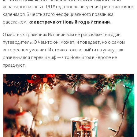
января появилась с 1918 года после введения Григорианского
календаря. В честь этого неофициального праздника
расскажем,
как встречают Новый год в Испании
.
О местных традициях Испании вам не расскажет ни один
путеводитель. О чем-то он, может, и поведает, но о самом
интересном умолчит. И стоило только выйти на улицу, как
развенчался первый миф — что Новый год в Европе не
празднуют.