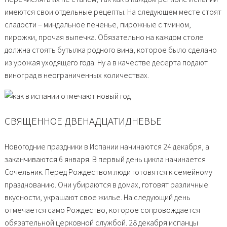
имеются свои отдельные рецепты. На следующем месте стоят
сладости – миндальное печенье, пирожные с тмином,
пирожки, прочая выпечка. Обязательно на каждом столе
должна стоять бутылка родного вина, которое было сделано
из урожая уходящего года. Ну а в качестве десерта подают
виноград в неограниченных количествах.
СВЯЩЕННОЕ ДВЕНАДЦАТИДНЕВЬЕ
Новогодние праздники в Испании начинаются 24 декабря, а
заканчиваются 6 января. В первый день цикла начинается
Сочельник. Перед Рождеством люди готовятся к семейному
празднованию. Они убираются в домах, готовят различные
вкусности, украшают свое жилье. На следующий день
отмечается само Рождество, которое сопровождается
обязательной церковной службой. 28 декабря испанцы