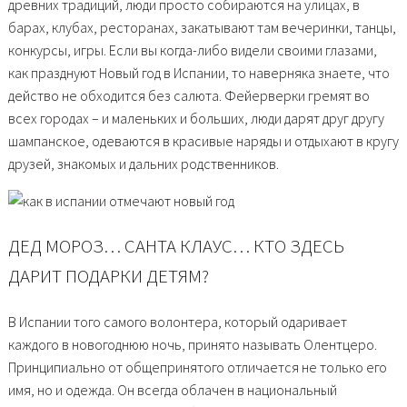
древних традиций, люди просто собираются на улицах, в
барах, клубах, ресторанах, закатывают там вечеринки, танцы,
конкурсы, игры. Если вы когда-либо видели своими глазами,
как празднуют Новый год в Испании, то наверняка знаете, что
действо не обходится без салюта. Фейерверки гремят во
всех городах – и маленьких и больших, люди дарят друг другу
шампанское, одеваются в красивые наряды и отдыхают в кругу
друзей, знакомых и дальних родственников.
ДЕД МОРОЗ… САНТА КЛАУС… КТО ЗДЕСЬ
ДАРИТ ПОДАРКИ ДЕТЯМ?
В Испании того самого волонтера, который одаривает
каждого в новогоднюю ночь, принято называть Олентцеро.
Принципиально от общепринятого отличается не только его
имя, но и одежда. Он всегда облачен в национальный