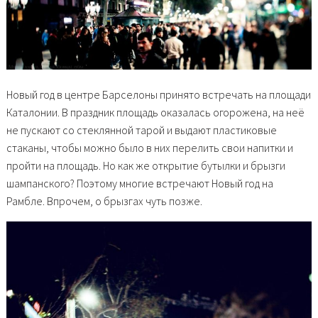
Новый год в центре Барселоны принято встречать на площади
Каталонии. В праздник площадь оказалась огорожена, на неё
не пускают со стеклянной тарой и выдают пластиковые
стаканы, чтобы можно было в них перелить свои напитки и
пройти на площадь. Но как же открытие бутылки и брызги
шампанского? Поэтому многие встречают Новый год на
Рамбле. Впрочем, о брызгах чуть позже.