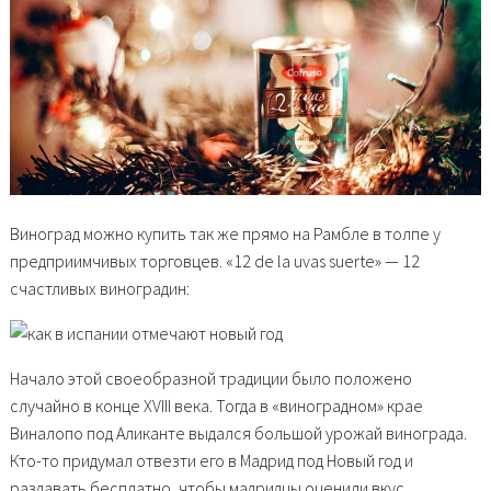
Виноград можно купить так же прямо на Рамбле в толпе у
предприимчивых торговцев. «12 de la uvas suerte» — 12
счастливых виноградин:
Начало этой своеобразной традиции было положено
случайно в конце XVIII века. Тогда в «виноградном» крае
Виналопо под Аликанте выдался большой урожай винограда.
Кто-то придумал отвезти его в Мадрид под Новый год и
раздавать бесплатно, чтобы мадридцы оценили вкус