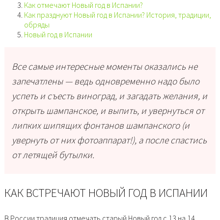
Как отмечают Новый год в Испании?
Как празднуют Новый год в Испании? История, традиции,
обряды
Новый год в Испании
Все самые интересные моменты оказались не
запечатлены — ведь одновременно надо было
успеть и съесть виноград, и загадать желания, и
открыть шампанское, и выпить, и увернуться от
липких шипящих фонтанов шампанского (и
увернуть от них фотоаппарат!), а после спастись
от летящей бутылки.
КАК ВСТРЕЧАЮТ НОВЫЙ ГОД В ИСПАНИИ
В России традиция отмечать старый Новый год с 13 на 14