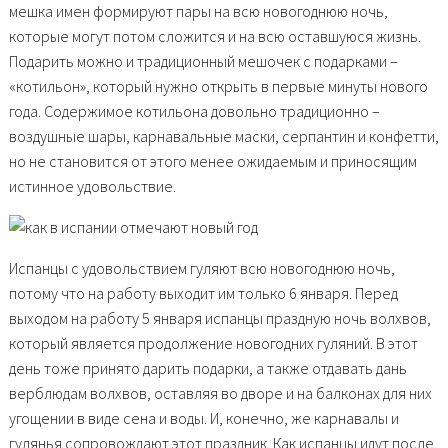
мешка имен формируют пары на всю новогоднюю ночь,
которые могут потом сложится и на всю оставшуюся жизнь.
Подарить можно и традиционный мешочек с подарками –
«котильон», который нужно открыть в первые минуты нового
года. Содержимое котильона довольно традиционно –
воздушные шары, карнавальные маски, серпантин и конфетти,
но не становится от этого менее ожидаемым и приносящим
истинное удовольствие.
Испанцы с удовольствием гуляют всю новогоднюю ночь,
потому что на работу выходит им только 6 января. Перед
выходом на работу 5 января испанцы праздную ночь волхвов,
который является продолжение новогодних гуляний. В этот
день тоже принято дарить подарки, а также отдавать дань
верблюдам волхвов, оставляя во дворе и на балконах для них
угощении в виде сена и воды. И, конечно, же карнавалы и
гулянья сопровождают этот праздник. Как испанцы идут после