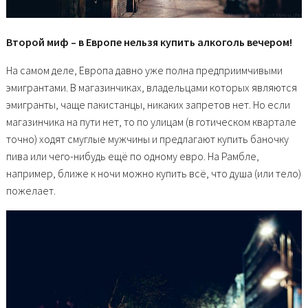
Второй миф – в Европе нельзя купить алкоголь вечером!
На самом деле, Европа давно уже полна предприимчивыми
эмигрантами. В магазинчиках, владельцами которых являются
эмигранты, чаще пакистанцы, никаких запретов нет. Но если
магазинчика на пути нет, то по улицам (в готическом квартале
точно) ходят смуглые мужчины и предлагают купить баночку
пива или чего-нибудь ещё по одному евро. На Рамбле,
например, ближе к ночи можно купить всё, что душа (или тело)
пожелает.