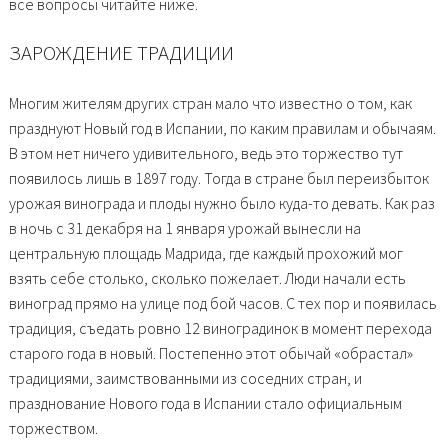
все вопросы читайте ниже.
ЗАРОЖДЕНИЕ ТРАДИЦИИ
Многим жителям других стран мало что известно о том, как
празднуют Новый год в Испании, по каким правилам и обычаям.
В этом нет ничего удивительного, ведь это торжество тут
появилось лишь в 1897 году. Тогда в стране был переизбыток
урожая винограда и плоды нужно было куда-то девать. Как раз
в ночь с 31 декабря на 1 января урожай вынесли на
центральную площадь Мадрида, где каждый прохожий мог
взять себе столько, сколько пожелает. Люди начали есть
виноград прямо на улице под бой часов. С тех пор и появилась
традиция, съедать ровно 12 виноградинок в момент перехода
старого года в новый. Постепенно этот обычай «обрастал»
традициями, заимствованными из соседних стран, и
празднование Нового года в Испании стало официальным
торжеством.