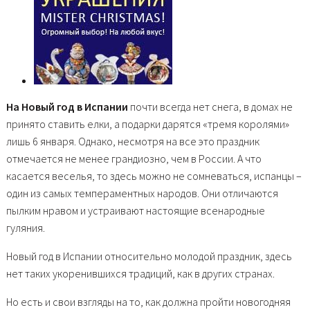
На Новый год в Испании
почти всегда нет снега, в домах не
принято ставить елки, а подарки дарятся «тремя королями»
лишь 6 января. Однако, несмотря на все это праздник
отмечается не менее грандиозно, чем в России. А что
касается веселья, то здесь можно не сомневаться, испанцы –
один из самых темпераментных народов. Они отличаются
пылким нравом и устраивают настоящие всенародные
гуляния.
Новый год в Испании относительно молодой праздник, здесь
нет таких укоренившихся традиций, как в других странах.
Но есть и свои взгляды на то, как должна пройти новогодняя