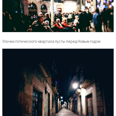
Улочки готического квартала пусты перед Новым годом: