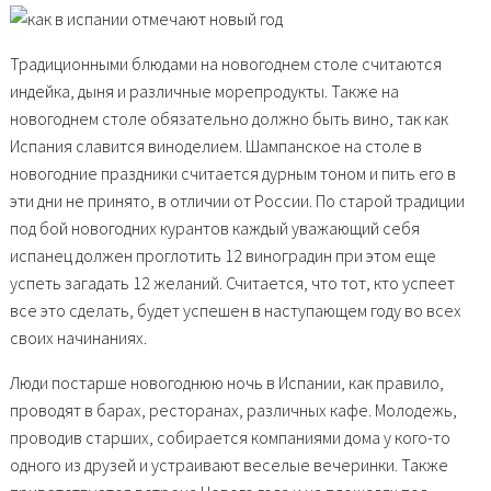
Традиционными блюдами на новогоднем столе считаются
индейка, дыня и различные морепродукты. Также на
новогоднем столе обязательно должно быть вино, так как
Испания славится виноделием. Шампанское на столе в
новогодние праздники считается дурным тоном и пить его в
эти дни не принято, в отличии от России. По старой традиции
под бой новогодних курантов каждый уважающий себя
испанец должен проглотить 12 виноградин при этом еще
успеть загадать 12 желаний. Считается, что тот, кто успеет
все это сделать, будет успешен в наступающем году во всех
своих начинаниях.
Люди постарше новогоднюю ночь в Испании, как правило,
проводят в барах, ресторанах, различных кафе. Молодежь,
проводив старших, собирается компаниями дома у кого-то
одного из друзей и устраивают веселые вечеринки. Также