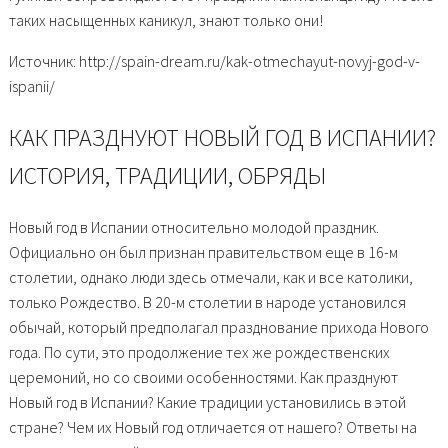
таких насыщенных каникул, знают только они!
Источник: http://spain-dream.ru/kak-otmechayut-novyj-god-v-
ispanii/
КАК ПРАЗДНУЮТ НОВЫЙ ГОД В ИСПАНИИ?
ИСТОРИЯ, ТРАДИЦИИ, ОБРЯДЫ
Новый год в Испании относительно молодой праздник.
Официально он был признан правительством еще в 16-м
столетии, однако люди здесь отмечали, как и все католики,
только Рождество. В 20-м столетии в народе установился
обычай, который предполагал празднование прихода Нового
года. По сути, это продолжение тех же рождественских
церемоний, но со своими особенностями. Как празднуют
Новый год в Испании? Какие традиции установились в этой
стране? Чем их Новый год отличается от нашего? Ответы на