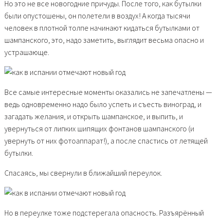
Но это не все новогодние причуды. После того, как бутылки
были опустошены, он полетели в воздух! А когда тысячи
человек в плотной толпе начинают кидаться бутылками от
шампанского, это, надо заметить, выглядит весьма опасно и
устрашающе.
Все самые интересные моменты оказались не запечатлены —
ведь одновременно надо было успеть и съесть виноград, и
загадать желания, и открыть шампанское, и выпить, и
увернуться от липких шипящих фонтанов шампанского (и
увернуть от них фотоаппарат!), а после спастись от летящей
бутылки.
Спасаясь, мы свернули в ближайший переулок.
Но в переулке тоже подстерегала опасность. Разъярённый