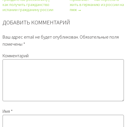
как получить гражданство
жить в германию из россии на
испании гражданину россии
пмж →
ДОБАВИТЬ КОММЕНТАРИЙ
Ваш адрес email не будет опубликован.
Обязательные поля
помечены
*
Комментарий
Имя
*