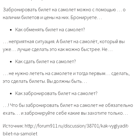
Забронировать билет на самолет можно с помощью … о
наличии билетов и цены на них. Бронируете…
Как обменять билет на самолет?
… неприятная ситуация. А билет на самолёт, который вы
уже… лучше сделать это как можно быстрее. Не…
Как сдать билет на самолет?
… не нужно лететь на самолете и тогда первым… сделать,
это сделать билеты. Вы должны быть…
Как забронировать билет на самолет?
…! Что бы забронировать билет на самолет не обязательно
ехать… и забронируйте себе какие вы захотите только…
Источник: http://forum911.ru/discussion/38701/kak-vyglyadit-
bilet-na-samolet