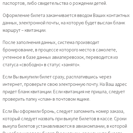
паспортов, либо свидетельства о рождении детей.
Оформление билета заканчивается вводом Ваших контактных
данных, электронной почты, на которую будет выслан бланк
маршрут – квитанции.
После заполнения данных, система производит
бронирование, в процессе которого место в самолете,
учтенное в базе данных авиаперевозок, переводится из
статуса «свободно» в статус «занято».
Если Вы выкупили билет сразу, расплатившись через
интернет, проверьте свою электронную почту. На Ваш адрес
придет бланк квитанции. Если квитанция не пришла, следует
проверить папку «спам» в почтовом ящике.
Если Вы оформили бронь, следует запомнить номер заказа,
который следует назвать при выкупе билетов в кассе. Сроки
выкупа билетов устанавливаются в авиакомпании, в которой