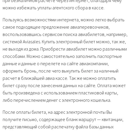
при безналичном расчете через интернет, благодаря чему
можно избежать уплаты агентского сбора в кассе.
Пользуясь возможностями интернета, можно легко выбрать
самое подходящее предложение авиаперевозчиков,
воспользовавшись сервисом поиска авиабилетов, например,
системой Aviasales. Купить электронный билет можно, так же,
не выходя из дома. Приобрести авиабилет можно различными
способами. Можно самостоятельно заполнить паспортные
данные и данные о перелете на сайте авиакомпании,
оформить бронь, после чего выкупить билет за наличный
расчет в ближайшей авиа кассе. Так же можно оплатить
билет сразу после занесения данных на сайте. Оплата может
быть произведена с использованием пластиковой карты,
либо перечислением денег с электронного кошелька.
После оплаты билета, на адрес электронной почты Вы
получите письмо, содержащее бланк маршрут — квитанции,
представляющий собой распечатку файла базы данных