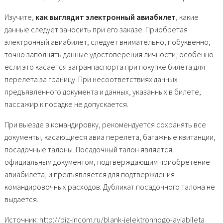
Изучите,
как выглядит электронный авиабилет
, какие
данные следует заносить при его заказе. Приобретая
электронный авиабилет, следует внимательно, побуквенно,
точно заполнять данные удостоверения личности, особенно
если это касается загранпаспорта при покупке билета для
перелета за границу. При несоответствиях данных
предъявленного документа и данных, указанных в билете,
пассажир к посадке не допускается.
При выезде в командировку, рекомендуется сохранять все
документы, касающиеся авиа перелета, багажные квитанции,
посадочные талоны. Посадочный талон является
официальным документом, подтверждающим приобретение
авиабилета, и предъявляется для подтверждения
командировочных расходов. Дубликат посадочного талона не
выдается.
Источник: http://biz-incom.ru/blank-jelektronnogo-aviabileta