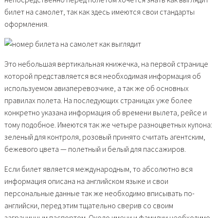
билет на самолет, так как здесь имеются свои стандарты
оформления.
Это небольшая вертикальная книжечка, на первой странице
которой представляется вся необходимая информация об
используемом авиаперевозчике, а так же об основных
правилах полета. На последующих страницах уже более
конкретно указана информация об времени вылета, рейсе и
тому подобное. Имеются так же четыре разноцветных купона:
зеленый для контроля, розовый принято считать агентским,
бежевого цвета — полетный и белый для пассажиров.
Если билет является международным, то абсолютно вся
информация описана на английском языке и свои
персональные данные так же необходимо вписывать по-
английски, перед этим тщательно сверив со своим
заграничным паспортом. Около имени и фамилии необходимо