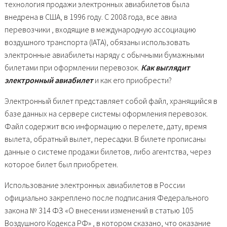
технология продажи электронных авиабилетов была
внедрена в США, в 1996 году. С 2008 года, все авиа
перевозчики , входящие в международную ассоциацию
воздушного транспорта (IATA), обязаны использовать
электронные авиабилеты наряду с обычными бумажными
билетами при оформлении перевозок.
Как выглядит
электронный авиабилет
и как его приобрести?
Электронный билет представляет собой файл, хранящийся в
базе данных на сервере системы оформления перевозок.
Файл содержит всю информацию о перелете, дату, время
вылета, обратный вылет, пересадки. В билете прописаны
данные о системе продажи билетов, либо агентства, через
которое билет был приобретен.
Использование электронных авиабилетов в России
официально закреплено после подписания Федерального
закона № 314 ФЗ «О внесении изменений в статью 105
Воздушного Кодекса РФ» , в котором сказано, что оказание