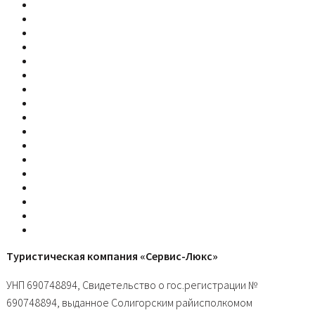
Туристическая компания «Сервис-Люкс»
УНП 690748894, Свидетельство о гос.регистрации №
690748894, выданное Солигорским райисполкомом