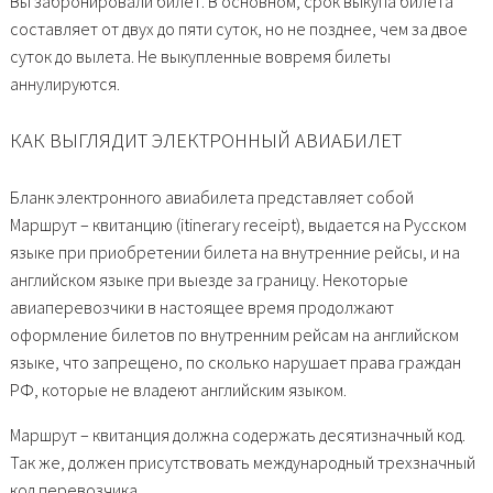
Вы забронировали билет. В основном, срок выкупа билета
составляет от двух до пяти суток, но не позднее, чем за двое
суток до вылета. Не выкупленные вовремя билеты
аннулируются.
КАК ВЫГЛЯДИТ ЭЛЕКТРОННЫЙ АВИАБИЛЕТ
Бланк электронного авиабилета представляет собой
Маршрут – квитанцию (itinerary receipt), выдается на Русском
языке при приобретении билета на внутренние рейсы, и на
английском языке при выезде за границу. Некоторые
авиаперевозчики в настоящее время продолжают
оформление билетов по внутренним рейсам на английском
языке, что запрещено, по сколько нарушает права граждан
РФ, которые не владеют английским языком.
Маршрут – квитанция должна содержать десятизначный код.
Так же, должен присутствовать международный трехзначный
код перевозчика.