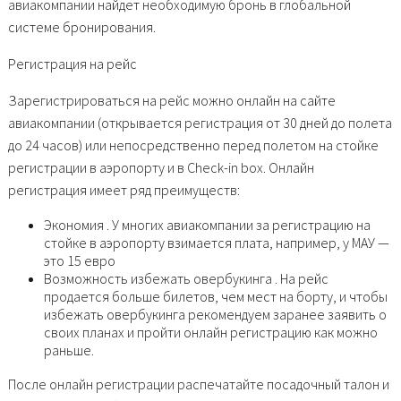
авиакомпании найдет необходимую бронь в глобальной
системе бронирования.
Регистрация на рейс
Зарегистрироваться на рейс можно онлайн на сайте
авиакомпании (открывается регистрация от 30 дней до полета
до 24 часов) или непосредственно перед полетом на стойке
регистрации в аэропорту и в Check-in box. Онлайн
регистрация имеет ряд преимуществ:
Экономия . У многих авиакомпании за регистрацию на
стойке в аэропорту взимается плата, например, у МАУ —
это 15 евро
Возможность избежать овербукинга . На рейс
продается больше билетов, чем мест на борту, и чтобы
избежать овербукинга рекомендуем заранее заявить о
своих планах и пройти онлайн регистрацию как можно
раньше.
После онлайн регистрации распечатайте посадочный талон и