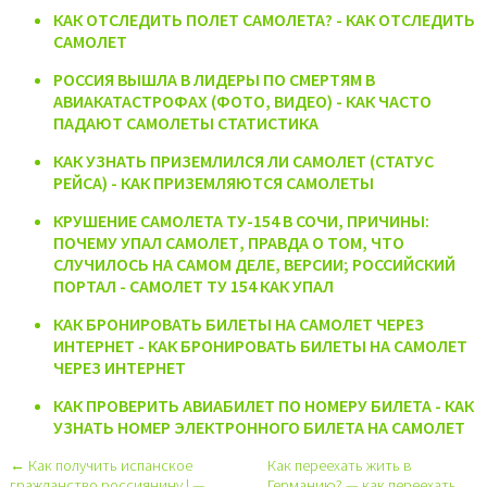
КАК ОТСЛЕДИТЬ ПОЛЕТ САМОЛЕТА? - КАК ОТСЛЕДИТЬ
САМОЛЕТ
РОССИЯ ВЫШЛА В ЛИДЕРЫ ПО СМЕРТЯМ В
АВИАКАТАСТРОФАХ (ФОТО, ВИДЕО) - КАК ЧАСТО
ПАДАЮТ САМОЛЕТЫ СТАТИСТИКА
КАК УЗНАТЬ ПРИЗЕМЛИЛСЯ ЛИ САМОЛЕТ (СТАТУС
РЕЙСА) - КАК ПРИЗЕМЛЯЮТСЯ САМОЛЕТЫ
КРУШЕНИЕ САМОЛЕТА ТУ-154 В СОЧИ, ПРИЧИНЫ:
ПОЧЕМУ УПАЛ САМОЛЕТ, ПРАВДА О ТОМ, ЧТО
СЛУЧИЛОСЬ НА САМОМ ДЕЛЕ, ВЕРСИИ; РОССИЙСКИЙ
ПОРТАЛ - САМОЛЕТ ТУ 154 КАК УПАЛ
КАК БРОНИРОВАТЬ БИЛЕТЫ НА САМОЛЕТ ЧЕРЕЗ
ИНТЕРНЕТ - КАК БРОНИРОВАТЬ БИЛЕТЫ НА САМОЛЕТ
ЧЕРЕЗ ИНТЕРНЕТ
КАК ПРОВЕРИТЬ АВИАБИЛЕТ ПО НОМЕРУ БИЛЕТА - КАК
УЗНАТЬ НОМЕР ЭЛЕКТРОННОГО БИЛЕТА НА САМОЛЕТ
← Как получить испанское
Как переехать жить в
гражданство россиянину | —
Германию? — как переехать