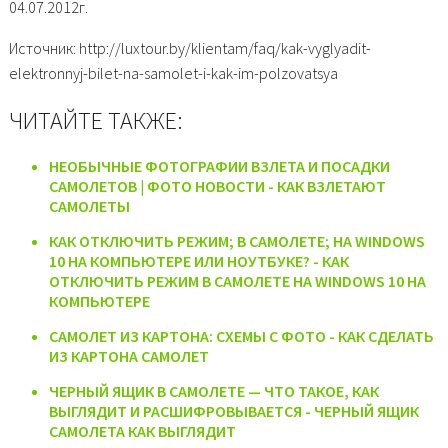
04.07.2012г.
Источник: http://luxtour.by/klientam/faq/kak-vyglyadit-
elektronnyj-bilet-na-samolet-i-kak-im-polzovatsya
ЧИТАЙТЕ ТАКЖЕ:
НЕОБЫЧНЫЕ ФОТОГРАФИИ ВЗЛЕТА И ПОСАДКИ
САМОЛЕТОВ | ФОТО НОВОСТИ - КАК ВЗЛЕТАЮТ
САМОЛЕТЫ
КАК ОТКЛЮЧИТЬ РЕЖИМ; В САМОЛЕТЕ; НА WINDOWS
10 НА КОМПЬЮТЕРЕ ИЛИ НОУТБУКЕ? - КАК
ОТКЛЮЧИТЬ РЕЖИМ В САМОЛЕТЕ НА WINDOWS 10 НА
КОМПЬЮТЕРЕ
САМОЛЕТ ИЗ КАРТОНА: СХЕМЫ С ФОТО - КАК СДЕЛАТЬ
ИЗ КАРТОНА САМОЛЕТ
ЧЕРНЫЙ ЯЩИК В САМОЛЕТЕ — ЧТО ТАКОЕ, КАК
ВЫГЛЯДИТ И РАСШИФРОВЫВАЕТСЯ - ЧЕРНЫЙ ЯЩИК
САМОЛЕТА КАК ВЫГЛЯДИТ