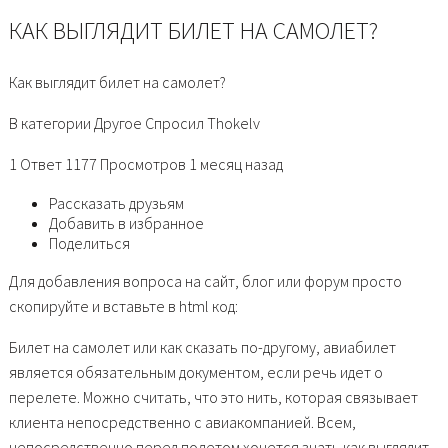
КАК ВЫГЛЯДИТ БИЛЕТ НА САМОЛЕТ?
Как выглядит билет на самолет?
В категории Другое Спросил Thokelv
1 Ответ 1177 Просмотров 1 месяц назад
Рассказать друзьям
Добавить в избранное
Поделиться
Для добавления вопроса на сайт, блог или форум просто
скопируйте и вставьте в html код:
Билет на самолет или как сказать по-другому, авиабилет
является обязательным документом, если речь идет о
перелете. Можно считать, что это нить, которая связывает
клиента непосредственно с авиакомпанией. Всем,
непосредственно перед полетом хочется знать как выглядит