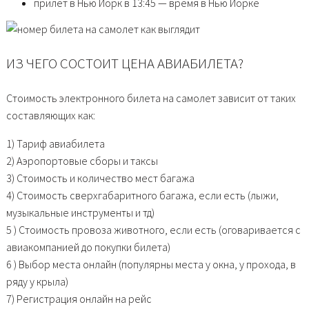
прилет в Нью Йорк в 13:45 — время в Нью Йорке
ИЗ ЧЕГО СОСТОИТ ЦЕНА АВИАБИЛЕТА?
Стоимость электронного билета на самолет зависит от таких
составляющих как:
1) Тариф авиабилета
2) Аэропортовые сборы и таксы
3) Стоимость и количество мест багажа
4) Стоимость сверхгабаритного багажа, если есть (лыжи,
музыкальные инструменты и тд)
5 ) Стоимость провоза животного, если есть (оговаривается с
авиакомпанией до покупки билета)
6 ) Выбор места онлайн (популярны места у окна, у прохода, в
ряду у крыла)
7) Регистрация онлайн на рейс