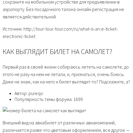
сохраните на мобильном устройстве для предъявлении в
аэропорту. Без посадочного талона онлайн регистрация не
является действительной.
Источник: http://tour-tour-tour.com/ru/what-is-an-e-ticket-
electronic-ticket
КАК ВЫГЛЯДИТ БИЛЕТ НА САМОЛЕТ?
Первый раз в своей жизни собираюсь лететь на самолете, до
этого не разу на нем не летала, и, признаться, очень боюсь.
Даже не знаю, как на него и билет выглядит-то? Подскажите, а?
Автор: pureqo
Популярность темы форума: 1699
Внешний вид на авиабилет от различных авиакомпаний,
различается разве что цветовым оформлением, все другое —