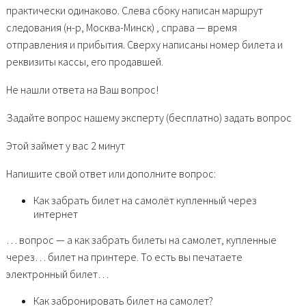
практически одинаково. Слева сбоку написан маршрут
следования (н-р, Москва-Минск) , справа — время
отправления и прибытия. Сверху написаны номер билета и
реквизиты кассы, его продавшей.
Не нашли ответа на Ваш вопрос!
Задайте вопрос нашему эксперту (бесплатно) задать вопрос
Этой займет у вас 2 минут
Напишите свой ответ или дополните вопрос:
Как забрать билет на самолёт купленный через
интернет
… вопрос — а как забрать билеты на самолет, купленные
через… билет на принтере. То есть вы печатаете
электронный билет…
Как забронировать билет на самолет?