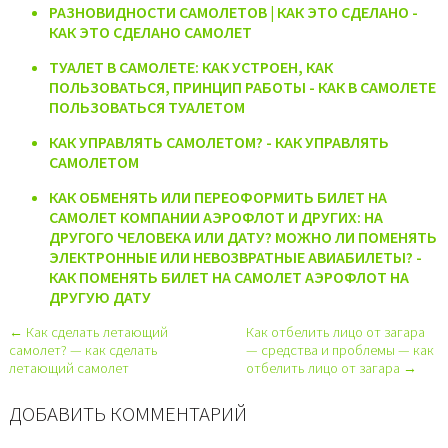
РАЗНОВИДНОСТИ САМОЛЕТОВ | КАК ЭТО СДЕЛАНО -
КАК ЭТО СДЕЛАНО САМОЛЕТ
ТУАЛЕТ В САМОЛЕТЕ: КАК УСТРОЕН, КАК
ПОЛЬЗОВАТЬСЯ, ПРИНЦИП РАБОТЫ - КАК В САМОЛЕТЕ
ПОЛЬЗОВАТЬСЯ ТУАЛЕТОМ
КАК УПРАВЛЯТЬ САМОЛЕТОМ? - КАК УПРАВЛЯТЬ
САМОЛЕТОМ
КАК ОБМЕНЯТЬ ИЛИ ПЕРЕОФОРМИТЬ БИЛЕТ НА
САМОЛЕТ КОМПАНИИ АЭРОФЛОТ И ДРУГИХ: НА
ДРУГОГО ЧЕЛОВЕКА ИЛИ ДАТУ? МОЖНО ЛИ ПОМЕНЯТЬ
ЭЛЕКТРОННЫЕ ИЛИ НЕВОЗВРАТНЫЕ АВИАБИЛЕТЫ? -
КАК ПОМЕНЯТЬ БИЛЕТ НА САМОЛЕТ АЭРОФЛОТ НА
ДРУГУЮ ДАТУ
← Как сделать летающий
Как отбелить лицо от загара
самолет? — как сделать
— средства и проблемы — как
летающий самолет
отбелить лицо от загара →
ДОБАВИТЬ КОММЕНТАРИЙ