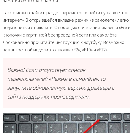
нажатия сеть отключается.
Также можно зайти в раздел параметры и найти пункт «сеть и
интернет». В открывшейся вкладке режим «в самолёте» легко
подключить и отключить. С помощью сочетания клавиши «Fn» и
кнопочки с картинкой беспроводной сети или самолёта.
Досконально прочитайте инструкцию к ноутбуку. Возможно,
на конкретной модели это кнопки «F2», «F10» и «F12».
Важно! Если отсутствует список
переключателей «Режим в самолёте», то
запустите обновлённую версию драйвера с
сайта поддержки производителя.