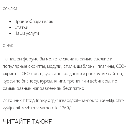
ССЫЛКИ
Правообладателям
Статьи
Наши услуги
О НАС
На нашем форуме Вы можете скачать самые свежие и
популярные скрипты, модули, стили, шаблоны, плагины, СЕО-
скрипты, СЕО-софт, курсы по созданию и раскрутке сайтов,
курсы по бизнесу, курсы, книги, тренинги и вебинары, по
самым разным направлениям бесплатно!
Источник: http://trinixy.org/threads/kak-na-noutbuke-vkljuchit-
vykljuchit-rezhim-v-samolete.1260/
ЧИТАЙТЕ ТАКЖЕ: