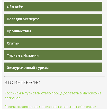
Обо всём
Поездки эксперта
Проишествия
Статьи
Туризм в Испании
Экскурсионный туризм
ЭТО ИНТЕРЕСНО:
Российским туристам стало проще долететь в Марокко из
регионов
Проект экологичной береговой полосы на побережье