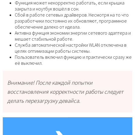
Функция может некорректно работать, если крышка
закрыта и ноутбук вошёл в сон.
Сбой в работе сетевых драйверов. Несмотря на то что
разработчики постоянно их обновляют, программное
обеспечение далеко от идеала.
Активна функция экономии энергии сетевого адаптера и
мешает стабильной работе.
Служба автоматической настройки WLAN отключена в
целях оптимизации работы системы.
Пользователь включил функцию и практически сразу же
её выключил.
Внимание! После каждой попытки
восстановления корректности работы следует
делать перезагрузку девайса.