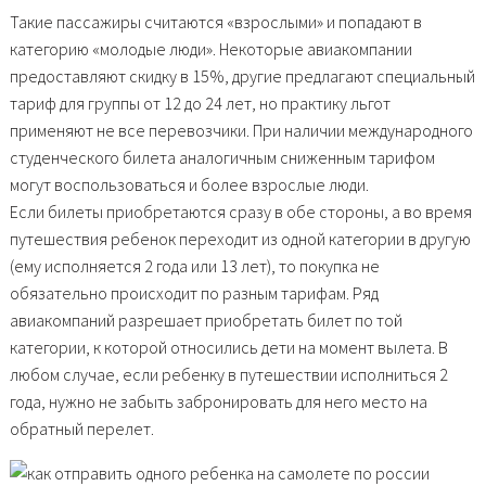
Такие пассажиры считаются «взрослыми» и попадают в
категорию «молодые люди». Некоторые авиакомпании
предоставляют скидку в 15%, другие предлагают специальный
тариф для группы от 12 до 24 лет, но практику льгот
применяют не все перевозчики. При наличии международного
студенческого билета аналогичным сниженным тарифом
могут воспользоваться и более взрослые люди.
Если билеты приобретаются сразу в обе стороны, а во время
путешествия ребенок переходит из одной категории в другую
(ему исполняется 2 года или 13 лет), то покупка не
обязательно происходит по разным тарифам. Ряд
авиакомпаний разрешает приобретать билет по той
категории, к которой относились дети на момент вылета. В
любом случае, если ребенку в путешествии исполниться 2
года, нужно не забыть забронировать для него место на
обратный перелет.