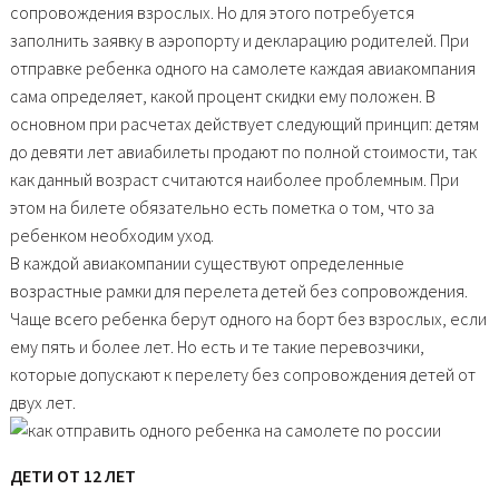
сопровождения взрослых. Но для этого потребуется
заполнить заявку в аэропорту и декларацию родителей. При
отправке ребенка одного на самолете каждая авиакомпания
сама определяет, какой процент скидки ему положен. В
основном при расчетах действует следующий принцип: детям
до девяти лет авиабилеты продают по полной стоимости, так
как данный возраст считаются наиболее проблемным. При
этом на билете обязательно есть пометка о том, что за
ребенком необходим уход.
В каждой авиакомпании существуют определенные
возрастные рамки для перелета детей без сопровождения.
Чаще всего ребенка берут одного на борт без взрослых, если
ему пять и более лет. Но есть и те такие перевозчики,
которые допускают к перелету без сопровождения детей от
двух лет.
ДЕТИ ОТ 12 ЛЕТ