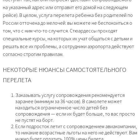
на указанный адрес или отправит его домой на следующем
рейсе). В целом, услуга перелета ребенка без родителей по
России отточена до мелочей: вы можете не беспокоиться о
том, что с ним что-то случится. Стюардессы проходят
специальные курсы, на которых их учат общаться с детьми и
решать все их проблемы, а сотрудники аэропорта действуют
согласно строгим правилам.
НЕКОТОРЫЕ НЮАНСЫ САМОСТОЯТЕЛЬНОГО
ПЕРЕЛЕТА
Заказывать услугу сопровождения рекомендуется
заранее (минимум за 36 часов). В самолете может
находиться ограниченное число детей без
сопровождения — если их будет больше, то вас просто
не пустят на борт.
Если подросток летит с сопровождением авиакомпании,
то никакие возрастные льготы на него не действуют. Вам
нужно будет оплатить 100% цены билета.