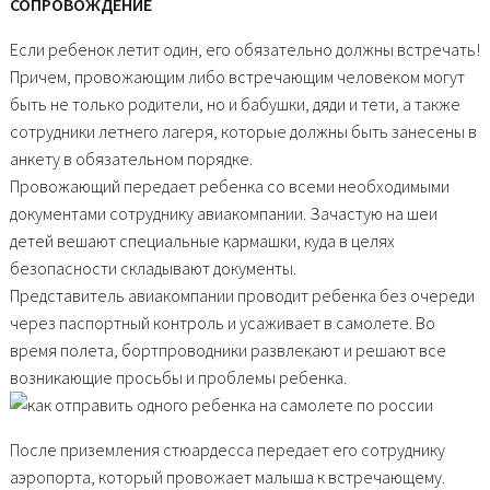
СОПРОВОЖДЕНИЕ
Если ребенок летит один, его обязательно должны встречать!
Причем, провожающим либо встречающим человеком могут
быть не только родители, но и бабушки, дяди и тети, а также
сотрудники летнего лагеря, которые должны быть занесены в
анкету в обязательном порядке.
Провожающий передает ребенка со всеми необходимыми
документами сотруднику авиакомпании. Зачастую на шеи
детей вешают специальные кармашки, куда в целях
безопасности складывают документы.
Представитель авиакомпании проводит ребенка без очереди
через паспортный контроль и усаживает в самолете. Во
время полета, бортпроводники развлекают и решают все
возникающие просьбы и проблемы ребенка.
После приземления стюардесса передает его сотруднику
аэропорта, который провожает малыша к встречающему.