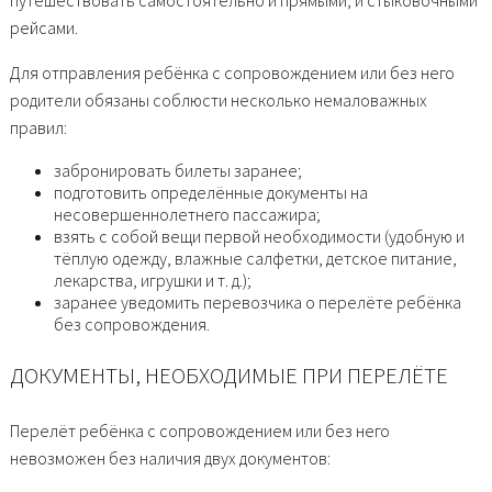
путешествовать самостоятельно и прямыми, и стыковочными
рейсами.
Для отправления ребёнка с сопровождением или без него
родители обязаны соблюсти несколько немаловажных
правил:
забронировать билеты заранее;
подготовить определённые документы на
несовершеннолетнего пассажира;
взять с собой вещи первой необходимости (удобную и
тёплую одежду, влажные салфетки, детское питание,
лекарства, игрушки и т. д.);
заранее уведомить перевозчика о перелёте ребёнка
без сопровождения.
ДОКУМЕНТЫ, НЕОБХОДИМЫЕ ПРИ ПЕРЕЛЁТЕ
Перелёт ребёнка с сопровождением или без него
невозможен без наличия двух документов: