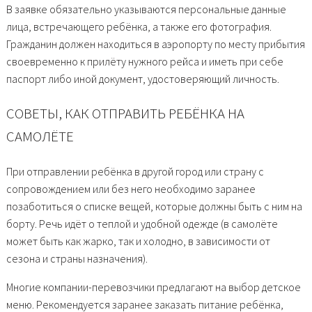
В заявке обязательно указываются персональные данные
лица, встречающего ребёнка, а также его фотография.
Гражданин должен находиться в аэропорту по месту прибытия
своевременно к прилёту нужного рейса и иметь при себе
паспорт либо иной документ, удостоверяющий личность.
СОВЕТЫ, КАК ОТПРАВИТЬ РЕБЁНКА НА
САМОЛЁТЕ
При отправлении ребёнка в другой город или страну с
сопровождением или без него необходимо заранее
позаботиться о списке вещей, которые должны быть с ним на
борту. Речь идёт о теплой и удобной одежде (в самолёте
может быть как жарко, так и холодно, в зависимости от
сезона и страны назначения).
Многие компании-перевозчики предлагают на выбор детское
меню. Рекомендуется заранее заказать питание ребёнка,