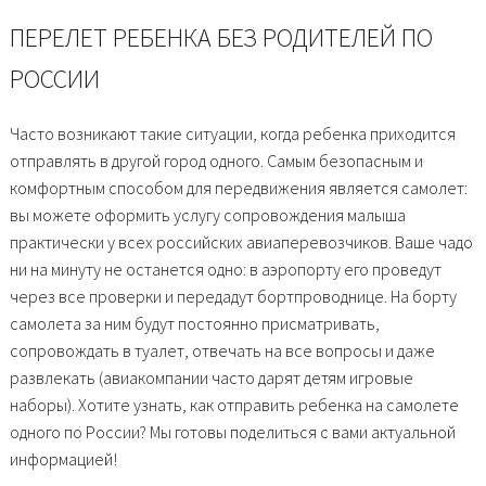
ПЕРЕЛЕТ РЕБЕНКА БЕЗ РОДИТЕЛЕЙ ПО
РОССИИ
Часто возникают такие ситуации, когда ребенка приходится
отправлять в другой город одного. Самым безопасным и
комфортным способом для передвижения является самолет:
вы можете оформить услугу сопровождения малыша
практически у всех российских авиаперевозчиков. Ваше чадо
ни на минуту не останется одно: в аэропорту его проведут
через все проверки и передадут бортпроводнице. На борту
самолета за ним будут постоянно присматривать,
сопровождать в туалет, отвечать на все вопросы и даже
развлекать (авиакомпании часто дарят детям игровые
наборы). Хотите узнать, как отправить ребенка на самолете
одного по России? Мы готовы поделиться с вами актуальной
информацией!