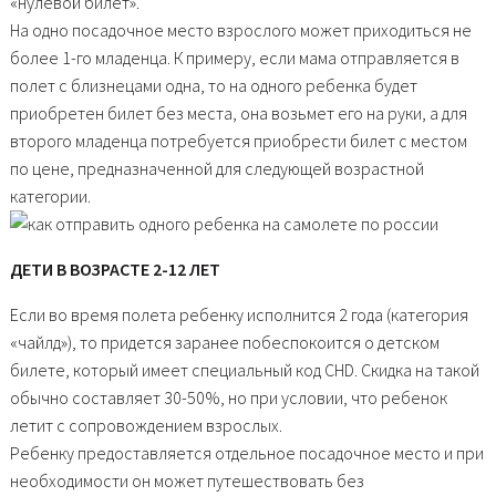
«нулевой билет».
На одно посадочное место взрослого может приходиться не
более 1-го младенца. К примеру, если мама отправляется в
полет с близнецами одна, то на одного ребенка будет
приобретен билет без места, она возьмет его на руки, а для
второго младенца потребуется приобрести билет с местом
по цене, предназначенной для следующей возрастной
категории.
ДЕТИ В ВОЗРАСТЕ 2-12 ЛЕТ
Если во время полета ребенку исполнится 2 года (категория
«чайлд»), то придется заранее побеспокоится о детском
билете, который имеет специальный код CHD. Скидка на такой
обычно составляет 30-50%, но при условии, что ребенок
летит с сопровождением взрослых.
Ребенку предоставляется отдельное посадочное место и при
необходимости он может путешествовать без