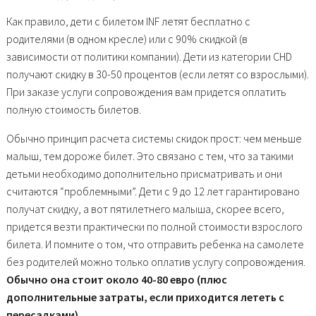
Как правило, дети с билетом INF летят бесплатно с
родителями (в одном кресле) или с 90% скидкой (в
зависимости от политики компании). Дети из категории CHD
получают скидку в 30-50 процентов (если летят со взрослыми).
При заказе услуги сопровождения вам придется оплатить
полную стоимость билетов.
Обычно принцип расчета системы скидок прост: чем меньше
малыш, тем дороже билет. Это связано с тем, что за такими
детьми необходимо дополнительно присматривать и они
считаются “проблемными”. Дети с 9 до 12 лет гарантировано
получат скидку, а вот пятилетнего малыша, скорее всего,
придется везти практически по полной стоимости взрослого
билета. И помните о том, что отправить ребенка на самолете
без родителей можно только оплатив услугу сопровождения.
Обычно она стоит около 40-80 евро (плюс
дополнительные затраты, если приходится лететь с
пересадками).