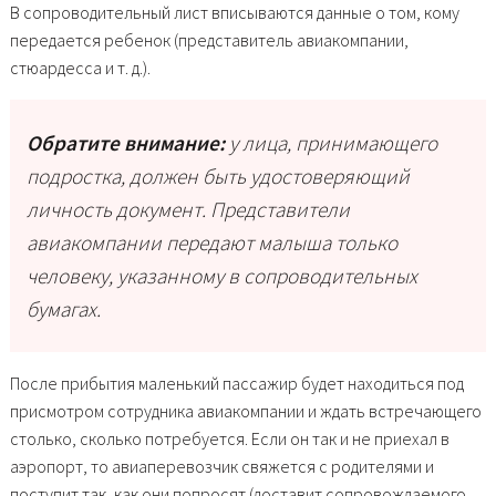
В сопроводительный лист вписываются данные о том, кому
передается ребенок (представитель авиакомпании,
стюардесса и т. д.).
Обратите внимание:
у лица, принимающего
подростка, должен быть удостоверяющий
личность документ. Представители
авиакомпании передают малыша только
человеку, указанному в сопроводительных
бумагах.
После прибытия маленький пассажир будет находиться под
присмотром сотрудника авиакомпании и ждать встречающего
столько, сколько потребуется. Если он так и не приехал в
аэропорт, то авиаперевозчик свяжется с родителями и
поступит так, как они попросят (доставит сопровождаемого