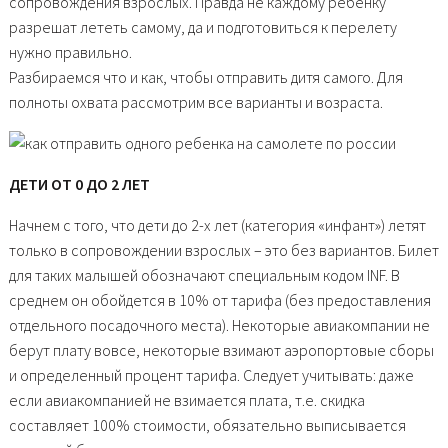
сопровождения взрослых. Правда не каждому ребенку
разрешат лететь самому, да и подготовиться к перелету
нужно правильно.
Разбираемся что и как, чтобы отправить дитя самого. Для
полноты охвата рассмотрим все варианты и возраста.
ДЕТИ ОТ 0 ДО 2 ЛЕТ
Начнем с того, что дети до 2-х лет (категория «инфант») летят
только в сопровождении взрослых – это без вариантов. Билет
для таких малышей обозначают специальным кодом INF. В
среднем он обойдется в 10% от тарифа (без предоставления
отдельного посадочного места). Некоторые авиакомпании не
берут плату вовсе, некоторые взимают аэропортовые сборы
и определенный процент тарифа. Следует учитывать: даже
если авиакомпанией не взимается плата, т.е. скидка
составляет 100% стоимости, обязательно выписывается