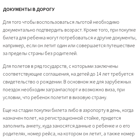
ДОКУМЕНТЫ В ДОРОГУ
Для того чтобы воспользоваться льготой необходимо
документально подтвердить возраст. Кроме того, при покупке
билета для ребенка могут потребоваться и другие документы,
например, если он летит один или совершается путешествие
за пределы страны без родителей.
Для полетов в ряд государств, с которыми заключены
соответствующие соглашения, на детей до 14 лет требуется
свидетельство о рождении. В основном же для зарубежных
поездок необходим загранпаспорт и возможно виза, при
условии, что ребенок полетит в визовую страну.
Еще на стадии покупки билета либо в аэропорту в день, когда
назначен полет, на регистрационной стойке, придется
заполнить анкету, куда заносятся данные о ребенке и о его
родителях, номер рейса, на котором он летит, а также номер