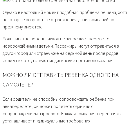
Однако в настоящий момент подобная проблема решена, хотя
некоторые возрастные ограничения у авиакомпаний по-
прежнему имеются.
Большинство перевозчиков не запрещает перелёт с
новорождёнными детьми. Пассажиры могут отправиться в
другой город или страну уже на седьмой день после родов,
если у них отсутствуют медицинские противопоказания.
МОЖНО ЛИ ОТПРАВИТЬ РЕБЁНКА ОДНОГО НА
САМОЛЁТЕ?
Если родители не способны сопровождать ребёнка при
авиаперелёте, он может полететь один или с
сопровождением взрослого. Каждая компания-перевозчик
устанавливает индивидуальные требования.