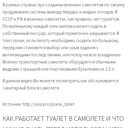
В разных странах при создании военных самолетов по-своему
продумывали системы вывода твердых и жидких отходов. В
СССР и РФ в военных самолетах, как правило, нет туалетов.
По-маленькому каждый член экипажа может ходить в
собственный писсуар, который герметично закрывается. В
том случае, если пилоту необходимо сходить по-большому,
перед ним становится выбор: или срыв задания с
вытекающими последствиями, или позор на всю эскадрилью.
Военно-транспортные самолеты оборудуются обычными
ведрами с крышкой или пластиковыми бутылками на 1,5 л.
В данном видео Вы можете посмотреть как обслуживается
санитарный блок в самолете.
Источник: http://avia.pro/plane_toilet
КАК РАБОТАЕТ ТУАЛЕТ В САМОЛЕТЕ И ЧТО