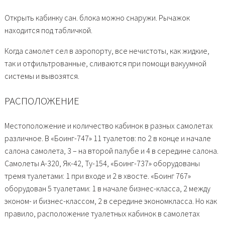
Открыть кабинку сан. блока можно снаружи. Рычажок
находится под табличкой.
Когда самолет сел в аэропорту, все нечистоты, как жидкие,
так и отфильтрованные, сливаются при помощи вакуумной
системы и вывозятся.
РАСПОЛОЖЕНИЕ
Местоположение и количество кабинок в разных самолетах
различное. В «Боинг-747» 11 туалетов: по 2 в конце и начале
салона самолета, 3 – на второй палубе и 4 в середине салона.
Самолеты А-320, Як-42, Ту-154, «Боинг-737» оборудованы
тремя туалетами: 1 при входе и 2 в хвосте. «Боинг 767»
оборудован 5 туалетами: 1 в начале бизнес-класса, 2 между
эконом- и бизнес-классом, 2 в середине экономкласса. Но как
правило, расположение туалетных кабинок в самолетах