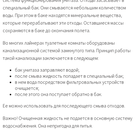
система функционирования унитаза. Отходы засасывает в
специальный бак. Они смываются небольшим количеством
воды. При этом в баке находятся минеральные вещества,
которые перерабатывают эти отходы. Оставшиеся массы
сохраняются в баке до окончания полета.
Во многих лайнерах туалетные комнаты оборудованы
канализационной системой замкнутого типа. Принцип работы
такой канализации заключается в следующем:
бак унитаза заправляют водой;
после смыва жидкость попадает в специальный бак;
в нем вода посредством фильтровальных устройств
очищается;
после этого она поступает обратно в бак.
Ее можно использовать для последующего смыва отходов.
Важно! Очищенная жидкость не подается в основную систему
водоснабжения. Она непригодна для питья.