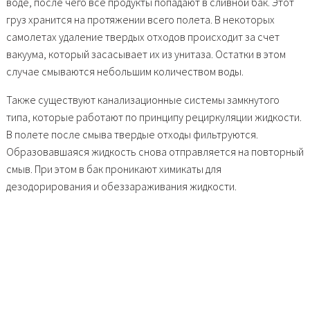
воде, после чего все продукты попадают в сливной бак. Этот
груз хранится на протяжении всего полета. В некоторых
самолетах удаление твердых отходов происходит за счет
вакуума, который засасывает их из унитаза. Остатки в этом
случае смываются небольшим количеством воды.
Также существуют канализационные системы замкнутого
типа, которые работают по принципу рециркуляции жидкости.
В полете после смыва твердые отходы фильтруются.
Образовавшаяся жидкость снова отправляется на повторный
смыв. При этом в бак проникают химикаты для
дезодорирования и обеззараживания жидкости.