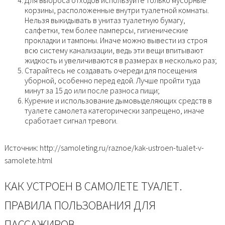
Для выброса отходов используйте только мусорные
корзины, расположенные внутри туалетной комнаты.
Нельзя выкидывать в унитаз туалетную бумагу,
салфетки, тем более памперсы, гигиенические
прокладки и тампоны. Иначе можно вывести из строя
всю систему канализации, ведь эти вещи впитывают
жидкость и увеличиваются в размерах в несколько раз;
Старайтесь не создавать очереди для посещения
уборной, особенно перед едой. Лучше пройти туда
минут за 15 до или после разноса пищи;
Курение и использование дымовыделяющих средств в
туалете самолета категорически запрещено, иначе
сработает сигнал тревоги.
Источник: http://samoleting.ru/raznoe/kak-ustroen-tualet-v-
samolete.html
КАК УСТРОЕН В САМОЛЕТЕ ТУАЛЕТ.
ПРАВИЛА ПОЛЬЗОВАНИЯ ДЛЯ
ПАССАЖИРОВ