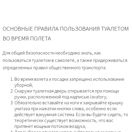
ОСНОВНЫЕ ПРАВИЛА ПОЛЬЗОВАНИЯ ТУАЛЕТОМ
ВО ВРЕМЯ ПОЛЕТА
Для общей безопасности необходимо знать, как
пользоваться туалетом в самолете, а также придерживаться
определенных правил общественного транспорта.
Во время взлета и посадки запрещено использование
уборной;
Снаружи туалетная дверь открывается при помощи
ручки, расположенной под надписью lavatory;
Обязательно вставайте на ноги и закрывайте крышку
унитаза при нажатии кнопки слива, особенно если
действует вакуумная система. Если вы будете сидеть, то
теоретически существует возможность, что вас
притянет мощным потоком воздуха;