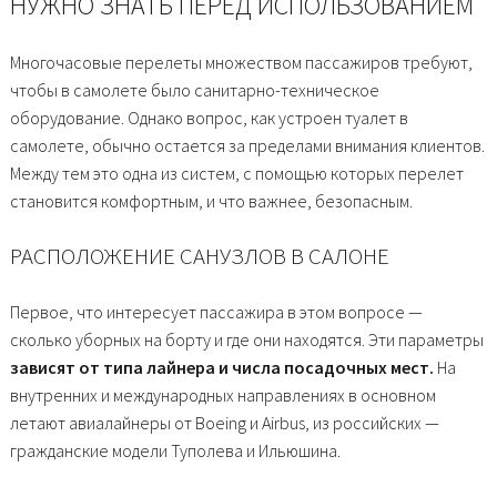
НУЖНО ЗНАТЬ ПЕРЕД ИСПОЛЬЗОВАНИЕМ
Многочасовые перелеты множеством пассажиров требуют,
чтобы в самолете было санитарно-техническое
оборудование. Однако вопрос, как устроен туалет в
самолете, обычно остается за пределами внимания клиентов.
Между тем это одна из систем, с помощью которых перелет
становится комфортным, и что важнее, безопасным.
РАСПОЛОЖЕНИЕ САНУЗЛОВ В САЛОНЕ
Первое, что интересует пассажира в этом вопросе —
сколько уборных на борту и где они находятся. Эти параметры
зависят от типа лайнера и числа посадочных мест.
На
внутренних и международных направлениях в основном
летают авиалайнеры от Boeing и Airbus, из российских —
гражданские модели Туполева и Ильюшина.