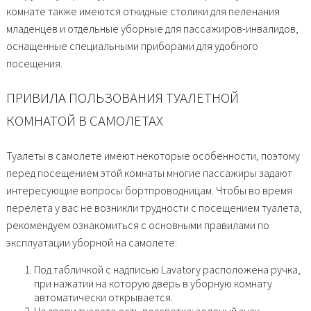
комнате также имеются откидные столики для пеленания
младенцев и отдельные уборные для пассажиров-инвалидов,
оснащенные специальными приборами для удобного
посещения.
ПРИВИЛА ПОЛЬЗОВАНИЯ ТУАЛЕТНОЙ
КОМНАТОЙ В САМОЛЕТАХ
Туалеты в самолете имеют некоторые особенности, поэтому
перед посещением этой комнаты многие пассажиры задают
интересующие вопросы бортпроводницам. Чтобы во время
перелета у вас не возникли трудности с посещением туалета,
рекомендуем ознакомиться с основными правилами по
эксплуатации уборной на самолете:
Под табличкой с надписью Lavatory расположена ручка,
при нажатии на которую дверь в уборную комнату
автоматически открывается.
На двери туалета есть подсветка: зеленый знак