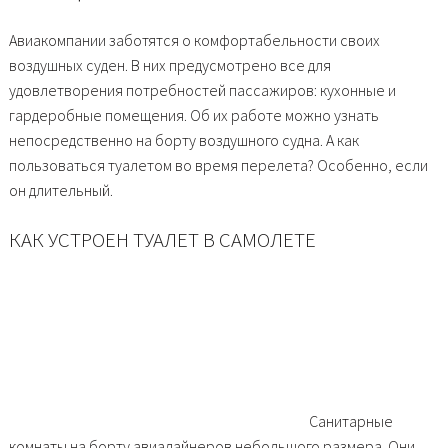
Авиакомпании заботятся о комфортабельности своих
воздушных суден. В них предусмотрено все для
удовлетворения потребностей пассажиров: кухонные и
гардеробные помещения. Об их работе можно узнать
непосредственно на борту воздушного судна. А как
пользоваться туалетом во время перелета? Особенно, если
он длительный.
КАК УСТРОЕН ТУАЛЕТ В САМОЛЕТЕ
Санитарные
комнаты на борту авиалайнеров небольшого размера. Они