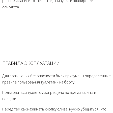
разное и зависит от типа, года выпуска и планировки
самолета.
ПРАВИЛА ЭКСПЛУАТАЦИИ
Для повышения безопасности были придуманы определенные
правила пользования туалетами на борту:
Пользоваться туалетом запрещено во время взлета и
посадки.
Перед тем как нажимать кнопку слива, нужно убедиться, что