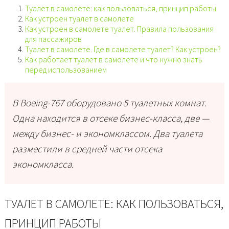
Туалет в самолете: как пользоваться, принцип работы
Как устроен туалет в самолете
Как устроен в самолете туалет. Правила пользования
для пассажиров
Туалет в самолете. Где в самолете туалет? Как устроен?
Как работает туалет в самолете и что нужно знать
перед использованием
В Boeing-767 оборудовано 5 туалетных комнат.
Одна находится в отсеке бизнес-класса, две —
между бизнес- и экономклассом. Два туалета
разместили в средней части отсека
экономкласса.
ТУАЛЕТ В САМОЛЕТЕ: КАК ПОЛЬЗОВАТЬСЯ,
ПРИНЦИП РАБОТЫ