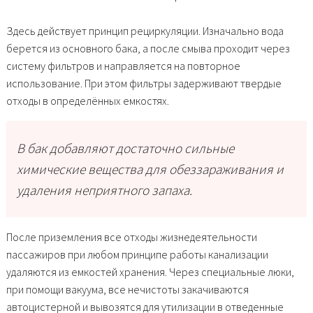
Здесь действует принцип рециркуляции. Изначально вода
берется из основного бака, а после смыва проходит через
систему фильтров и направляется на повторное
использование. При этом фильтры задерживают твердые
отходы в определённых емкостях.
В бак добавляют достаточно сильные
химические вещества для обеззараживания и
удаления неприятного запаха.
После приземления все отходы жизнедеятельности
пассажиров при любом принципе работы канализации
удаляются из емкостей хранения. Через специальные люки,
при помощи вакуума, все нечистоты закачиваются
автоцистерной и вывозятся для утилизации в отведенные