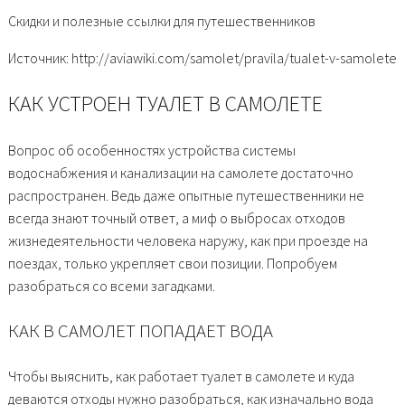
Скидки и полезные ссылки для путешественников
Источник: http://aviawiki.com/samolet/pravila/tualet-v-samolete
КАК УСТРОЕН ТУАЛЕТ В САМОЛЕТЕ
Вопрос об особенностях устройства системы
водоснабжения и канализации на самолете достаточно
распространен. Ведь даже опытные путешественники не
всегда знают точный ответ, а миф о выбросах отходов
жизнедеятельности человека наружу, как при проезде на
поездах, только укрепляет свои позиции. Попробуем
разобраться со всеми загадками.
КАК В САМОЛЕТ ПОПАДАЕТ ВОДА
Чтобы выяснить, как работает туалет в самолете и куда
деваются отходы нужно разобраться, как изначально вода