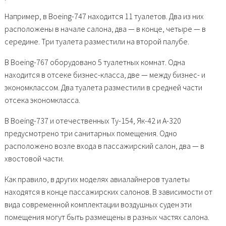
Например, в Boeing-747 находится 11 туалетов. Два из них
расположены в начале салона, два — в конце, четыре — в
середине. Три туалета разместили на второй палубе.
В Boeing-767 оборудовано 5 туалетных комнат. Одна
находится в отсеке бизнес-класса, две — между бизнес- и
экономклассом. Два туалета разместили в средней части
отсека экономкласса.
В Boeing-737 и отечественных Ту-154, Як-42 и А-320
предусмотрено три санитарных помещения. Одно
расположено возле входа в пассажирский салон, два — в
хвостовой части.
Как правило, в других моделях авиалайнеров туалеты
находятся в конце пассажирских салонов. В зависимости от
вида современной комплектации воздушных суден эти
помещения могут быть размещены в разных частях салона.