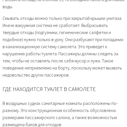
воды.
Смывать отходы можно только при закрытой крышке унитаза.
Иначе вакуумная система не сработает. Выбрасывать
твердые отходы (подгузники, гигиенические салфетки и
подобное) нужно только в урну. Они разбухают при попадании
в канализационную систему самолета. Это приведет к
нарушению работы туалета. Пассажиры должны следить за
тем, чтобы не оставлять после себя мусор и лужи. Такое
поведение неприемлемо на борту, поскольку может вызвать
недовольство других пассажиров.
ГДЕ НАХОДИТСЯ ТУАЛЕТ В САМОЛЕТЕ
В воздушных суднах санитарные комнаты расположены по-
разному. Это конструкционная особенность обусловлена
размерами пассажирского салона, а также возможностью
размещена баков для отходов.