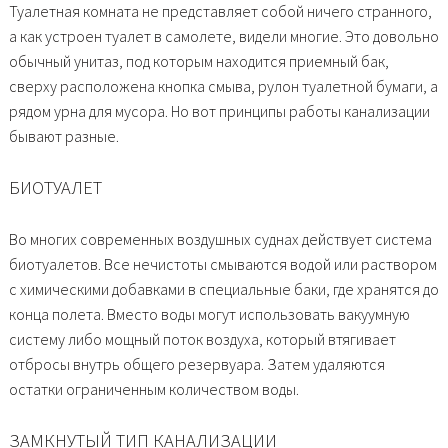
Туалетная комната не представляет собой ничего странного,
а как устроен туалет в самолете, видели многие. Это довольно
обычный унитаз, под которым находится приемный бак,
сверху расположена кнопка смыва, рулон туалетной бумаги, а
рядом урна для мусора. Но вот принципы работы канализации
бывают разные.
БИОТУАЛЕТ
Во многих современных воздушных суднах действует система
биотуалетов. Все нечистоты смываются водой или раствором
с химическими добавками в специальные баки, где хранятся до
конца полета. Вместо воды могут использовать вакуумную
систему либо мощный поток воздуха, который втягивает
отбросы внутрь общего резервуара. Затем удаляются
остатки ограниченным количеством воды.
ЗАМКНУТЫЙ ТИП КАНАЛИЗАЦИИ