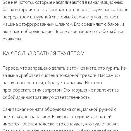
Все нечистоты, которые накапливаются в канализационных
баках во время полета, сливаются после высадки пассажиров
посредством вакуумной системы. К самолету подъезжает
машина с гофрированным шлангом. Его соединяют с баком, и
включают оборудование. После окончания его работы баки
очищены.
КАК ПОЛЬЗОВАТЬСЯ ТУАЛЕТОМ
Первое, что запрещено делать в этой комнате, это курить. Из-
за дыма сработает система пожарной тревоги. Пассажиры
начнут волноваться, образуется паника. Не стоит
пренебрегать этим запретом. Его нарушение повлечет за
собой административную ответственность.
Санитарная комната оборудована специальной ручкой с
цветным обозначением. Если она отодвинута, и на ней
имеется красная полоска, это означает, что туалет занят.
Если на ручке есть зеленая полоса — уборная свободная.