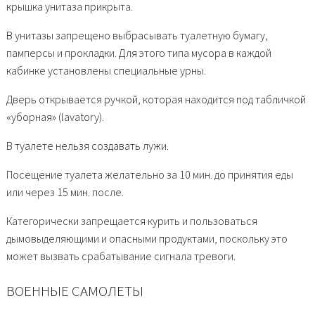
крышка унитаза прикрыта.
В унитазы запрещено выбрасывать туалетную бумагу,
памперсы и прокладки. Для этого типа мусора в каждой
кабинке установлены специальные урны.
Дверь открывается ручкой, которая находится под табличкой
«уборная» (lavatory).
В туалете нельзя создавать лужи.
Посещение туалета желательно за 10 мин. до принятия еды
или через 15 мин. после.
Категорически запрещается курить и пользоваться
дымовыделяющими и опасными продуктами, поскольку это
может вызвать срабатывание сигнала тревоги.
ВОЕННЫЕ САМОЛЕТЫ