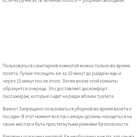
Пользоваться санитарной комнатой можно только во время
полета. Лучше посещать ее за 10 минут до раздачи еды и
через 15 минут после этого. Затем возле этой комнаты
образуется очередь. Это доставляет дискомфорт
пассажирам, которые сидят на рядах вблизи туалета.
Важно! Запрещено пользоваться уборной во время взлета и
посадки. В этот момент все пассажиры должны находиться на
своих местах и быть пристегнутыми ремнями безопасности.
Раковина оснащена кнопкой. Ее необходимо нажать для смыва