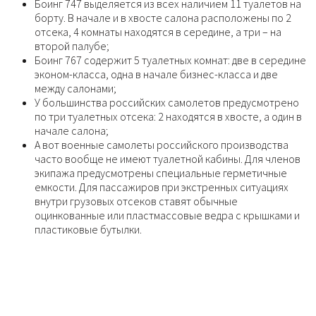
Боинг 747 выделяется из всех наличием 11 туалетов на
борту. В начале и в хвосте салона расположены по 2
отсека, 4 комнаты находятся в середине, а три – на
второй палубе;
Боинг 767 содержит 5 туалетных комнат: две в середине
эконом-класса, одна в начале бизнес-класса и две
между салонами;
У большинства российских самолетов предусмотрено
по три туалетных отсека: 2 находятся в хвосте, а один в
начале салона;
А вот военные самолеты российского производства
часто вообще не имеют туалетной кабины. Для членов
экипажа предусмотрены специальные герметичные
емкости. Для пассажиров при экстренных ситуациях
внутри грузовых отсеков ставят обычные
оцинкованные или пластмассовые ведра с крышками и
пластиковые бутылки.