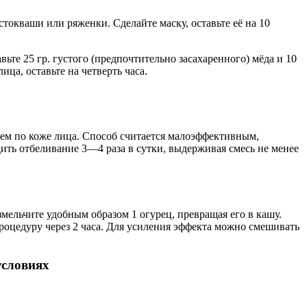
стокваши или ряженки. Сделайте маску, оставьте её на 10
ьте 25 гр. густого (предпочтительно засахаренного) мёда и 10
ца, оставьте на четверть часа.
лоем по коже лица. Способ считается малоэффективным,
ть отбеливание 3—4 раза в сутки, выдерживая смесь не менее
ельчите удобным образом 1 огурец, превращая его в кашу.
роцедуру через 2 часа. Для усиления эффекта можно смешивать
условиях