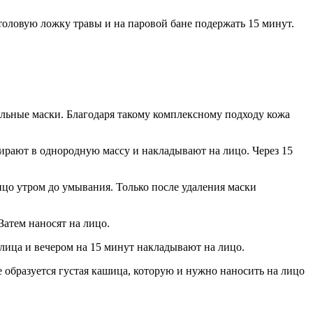
толовую ложку травы и на паровой бане подержать 15 минут.
льные маски. Благодаря такому комплексному подходу кожа
етирают в однородную массу и накладывают на лицо. Через 15
ицо утром до умывания. Только после удаления маски
Затем наносят на лицо.
лица и вечером на 15 минут накладывают на лицо.
 образуется густая кашица, которую и нужно наносить на лицо