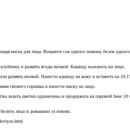
щая маска для лица. Возьмите сок одного лимона, белок одного
 клубнику и размять ягоды вилкой. Кашицу наложить на лицо.
или размять вилкой. Нанести кашицу на кожу и оставить на 10-1
рамм свежего горошка и нанести маску на лицо.
тка залить цветки одуванчика и продержать на паровой бане 10
отбелить лицо в домашних условиях.
loviyax.html