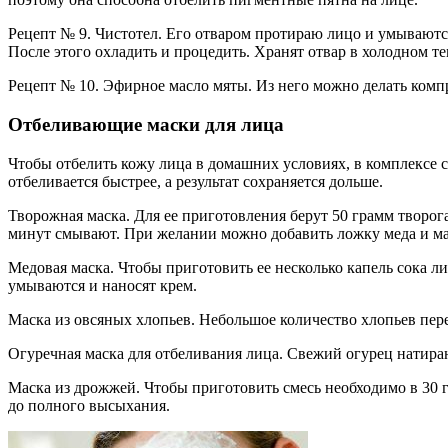
Рецепт № 9. Чистотел. Его отваром протираю лицо и умываются
После этого охладить и процедить. Хранят отвар в холодном т
Рецепт № 10. Эфирное масло мяты. Из него можно делать комп
Отбеливающие маски для лица
Чтобы отбелить кожу лица в домашних условиях, в комплексе 
отбеливается быстрее, а результат сохраняется дольше.
Творожная маска. Для ее приготовления берут 50 грамм творог
минут смывают. При желании можно добавить ложку меда и мас
Медовая маска. Чтобы приготовить ее несколько капель сока л
умываются и наносят крем.
Маска из овсяных хлопьев. Небольшое количество хлопьев пер
Огуречная маска для отбеливания лица. Свежий огурец натира
Маска из дрожжей. Чтобы приготовить смесь необходимо в 30 г
до полного высыхания.