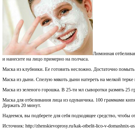
Лимонная отбеливаю
и нанесите на лицо примерно на полчаса.
Маска из клубники. Ее готовить несложно. Достаточно помыть
Маска из дыни. Спелую мякоть дыни натереть на мелкой терке 
Маска из зеленого горошка. В 25-ти мл сыворотки размять 25 г
Маска для отбеливания лица из одуванчика. 100 граммами кипя
Держать 20 минут.
Надеемся, вы подберете для себя подходящее средство, чтобы 
Источник: http://zhenskievoprosy.ru/kak-otbelit-lico-v-domashnix-us