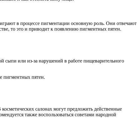
же играют в процессе пигментации основную роль. Они отвечают
стве, то это и приводит к появлению пигментных пятен.
вой сыпи или из-за нарушений в работе пищеварительного
ие пигментных пятен.
В косметических салонах могут предложить действенные
мендуется также воспользоваться советами народной