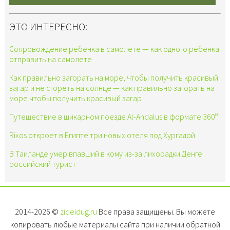
ЭТО ИНТЕРЕСНО:
Сопровождение ребенка в самолете — как одного ребенка
отправить на самолете
Как правильно загорать на море, чтобы получить красивый
загар и не сгореть на солнце — как правильно загорать на
море чтобы получить красивый загар
Путешествие в шикарном поезде Al-Andalus в формате 360º
Rixos откроет в Египте три новых отеля под Хургадой
В Таиланде умер впавший в кому из-за лихорадки Денге
российский турист
2014-2026 ©
ziqeidug.ru
Все права защищены. Вы можете
копировать любые материалы сайта при наличии обратной