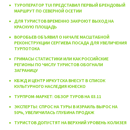
ТУРОПЕРАТОР TUI ПРЕДСТАВИЛ ПЕРВЫЙ БРЕНДОВЫЙ
МАРШРУТ ПО СЕВЕРНОЙ ОСЕТИИ
ДЛЯ ТУРИСТОВ ВРЕМЕННО ЗАКРОЮТ ВЫХОД НА
КРАСНУЮ ПЛОЩАДЬ
ВОРОБЬЕВ ОБЪЯВИЛ О НАЧАЛЕ МАСШТАБНОЙ
РЕКОНСТРУКЦИИ СЕРГИЕВА ПОСАДА ДЛЯ УВЕЛИЧЕНИЯ
ТУРПОТОКА
ГРИМАСЫ СТАТИСТИКИ ИЛИ КАК РОССИЙСКИЕ
РЕГИОНЫ ПО ЧИСЛУ ТУРИСТОВ ОБОГНАЛИ
ЗАГРАНИЦУ
КБЖД И ЦЕНТР ИРКУТСКА ВНЕСУТ В СПИСОК
КУЛЬТУРНОГО НАСЛЕДИЯ ЮНЕСКО
ТУРПРОМ-МАРКЕТ: ОБЗОР ТУРОВ НА 03.11
ЭКСПЕРТЫ: СПРОС НА ТУРЫ В ИЗРАИЛЬ ВЫРОС НА
50%, УВЕЛИЧИЛАСЬ ГЛУБИНА ПРОДАЖ
ТУРИСТОВ ДОПУСТЯТ НА ВЕРХНИЙ УРОВЕНЬ КОЛИЗЕЯ