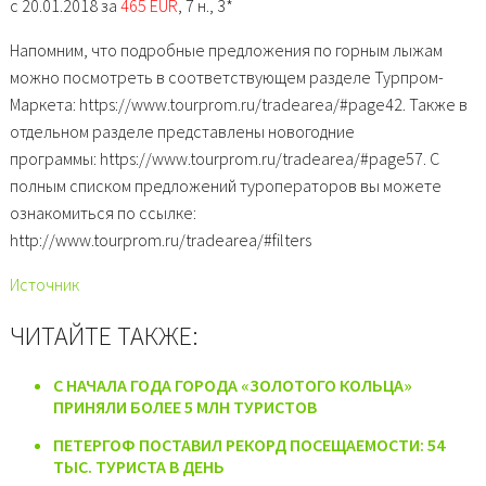
с
20.01.2018
за
465 EUR
,
7 н.,
3*
Напомним, что подробные предложения по горным лыжам
можно посмотреть в соответствующем разделе Турпром-
Маркета: https://www.tourprom.ru/tradearea/#page42. Также в
отдельном разделе представлены новогодние
программы: https://www.tourprom.ru/tradearea/#page57. С
полным списком предложений туроператоров вы можете
ознакомиться по ссылке:
http://www.tourprom.ru/tradearea/#filters
Источник
ЧИТАЙТЕ ТАКЖЕ:
С НАЧАЛА ГОДА ГОРОДА «ЗОЛОТОГО КОЛЬЦА»
ПРИНЯЛИ БОЛЕЕ 5 МЛН ТУРИСТОВ
ПЕТЕРГОФ ПОСТАВИЛ РЕКОРД ПОСЕЩАЕМОСТИ: 54
ТЫС. ТУРИСТА В ДЕНЬ