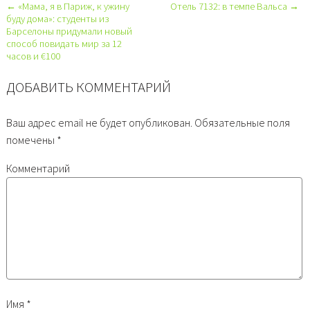
← «Мама, я в Париж, к ужину
Отель 7132: в темпе Вальса →
буду дома»: студенты из
Барселоны придумали новый
способ повидать мир за 12
часов и €100
ДОБАВИТЬ КОММЕНТАРИЙ
Ваш адрес email не будет опубликован.
Обязательные поля
помечены
*
Комментарий
Имя
*