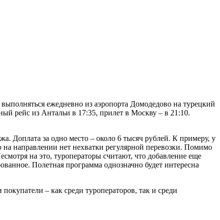
т выполняться ежедневно из аэропорта Домодедово на турецкий
ый рейс из Антальи в 17:35, прилет в Москву – в 21:10.
жа. Доплата за одно место – около 6 тысяч рублей. К примеру, у
то на направлении нет нехватки регулярной перевозки. Помимо
 Несмотря на это, туроператоры считают, что добавление еще
ованное. Полетная программа однозначно будет интересна
и покупатели – как среди туроператоров, так и среди