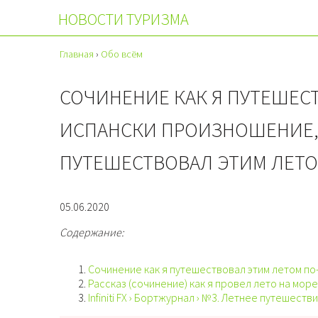
НОВОСТИ ТУРИЗМА
Главная
›
Обо всём
СОЧИНЕНИЕ КАК Я ПУТЕШЕС
ИСПАНСКИ ПРОИЗНОШЕНИЕ, 
ПУТЕШЕСТВОВАЛ ЭТИМ ЛЕТ
05.06.2020
Содержание:
Сочинение как я путешествовал этим летом по
Рассказ (сочинение) как я провел лето на море
Infiniti FX › Бортжурнал › №3. Летнее путешест