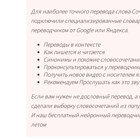
Для наиболее точного перевода слова Со
подключили специализированные словари
переводчиком от Google или Яндекса.
Переводы в контексте
Как пишется и читается
Синонимы и похожие словосочетани
Проконсультироваться у переводчика
Получить новое видео с носителем 
Рекомендуем Прослушать как это зву
Если вам нужен не дословный перевод, а 
сделали выборку словосочетаний из попу
И наш бесплатный нейронный переводчик
летом