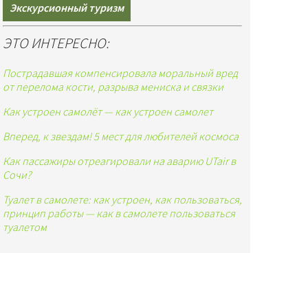
Экскурсионный туризм
ЭТО ИНТЕРЕСНО:
Пострадавшая компенсировала моральный вред
от перелома кости, разрыва мениска и связки
Как устроен самолёт — как устроен самолет
Вперед, к звездам! 5 мест для любителей космоса
Как пассажиры отреагировали на аварию UTair в
Сочи?
Туалет в самолете: как устроен, как пользоваться,
принцип работы — как в самолете пользоваться
туалетом