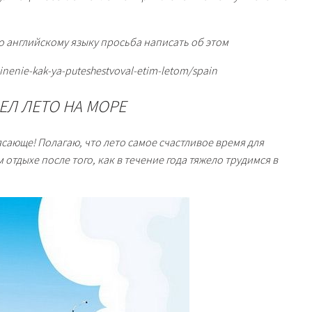
о английскому языку просьба написать об этом
hinenie-kak-ya-puteshestvoval-etim-letom/spain
ЕЛ ЛЕТО НА МОРЕ
ясающе! Полагаю, что лето самое счастливое время для
отдыхе после того, как в течение года тяжело трудимся в