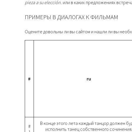
pieza a su elección.
или в каких предложениях встреч
ПРИМЕРЫ В ДИАЛОГАХ К ФИЛЬМАМ
Оцените довольны ли вы сайтом и нашли ли вы нео
#
ru
В конце этого лета каждый танцор должен бу
#
исполнить танец собственного сочинения