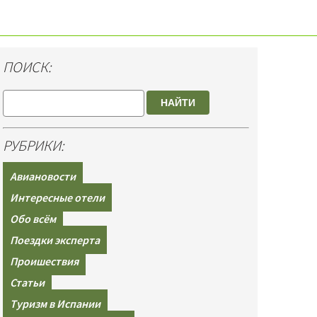
ПОИСК:
НАЙТИ
РУБРИКИ:
Авиановости
Интересные отели
Обо всём
Поездки эксперта
Проишествия
Статьи
Туризм в Испании