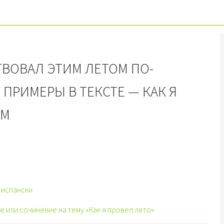
ТВОВАЛ ЭТИМ ЛЕТОМ ПО-
ПРИМЕРЫ В ТЕКСТЕ — КАК Я
ОМ
-испански
вие или сочинение на тему «Как я провел лето»