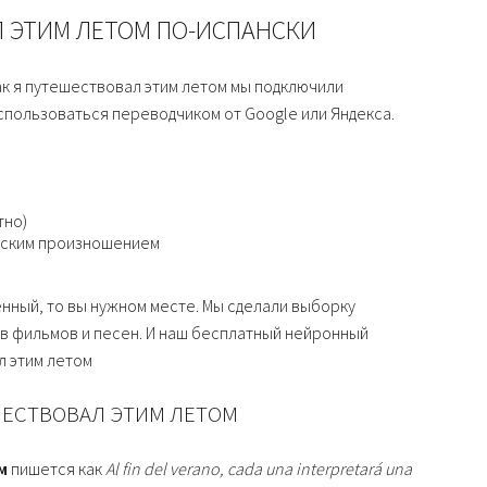
Л ЭТИМ ЛЕТОМ ПО-ИСПАНСКИ
к я путешествовал этим летом мы подключили
пользоваться переводчиком от Google или Яндекса.
тно)
усским произношением
енный, то вы нужном месте. Мы сделали выборку
в фильмов и песен. И наш бесплатный нейронный
л этим летом
ШЕСТВОВАЛ ЭТИМ ЛЕТОМ
м
пишется как
Al fin del verano, cada una interpretará una