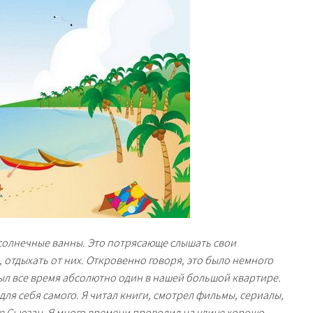
 солнечные ванны. Это потрясающе слышать свои
отдыхать от них. Откровенно говоря, это было немного
 был все время абсолютно один в нашей большой квартире.
 для себя самого. Я читал книги, смотрел фильмы, сериалы,
ге Сьюзан. Я много времени проводил на улице хорошо