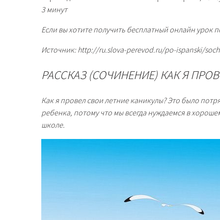
3 минут
Если вы хотите получить бесплатный онлайн урок п
Источник: http://ru.slova-perevod.ru/po-ispanski/soc
РАССКАЗ (СОЧИНЕНИЕ) КАК Я ПРОВ
Как я провел свои летние каникулы? Это было потр
ребенка, потому что мы всегда нуждаемся в хорошем 
школе.