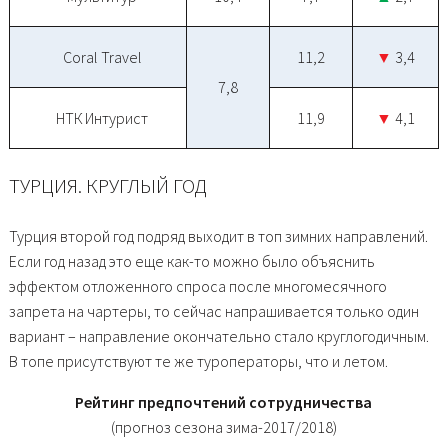
Coral Travel
11,2
▼
3,4
7,8
НТК Интурист
11,9
▼
4,1
ТУРЦИЯ. КРУГЛЫЙ ГОД
Турция второй год подряд выходит в топ зимних направлений.
Если год назад это еще как-то можно было объяснить
эффектом отложенного спроса после многомесячного
запрета на чартеры, то сейчас напрашивается только один
вариант – направление окончательно стало круглогодичным.
В топе присутствуют те же туроператоры, что и летом.
Рейтинг предпочтений сотрудничества
(прогноз сезона зима-2017/2018)