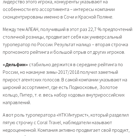
лидерство этого игрока, конкуренты указывают на
особенности его ассортимента – интересы компании
сконцентрированы именно в Сочи и Красной Поляне.
Между тем АЛЕАН, получивший в этот раз 22,7 % предпочтений
столичной розницы, продвигает себя как универсальный
туроператор по России. Результат налицо – вторая строчка
прогнозного рейтинга и большой отрыв от других игроков.
«Дельфин»
стабильно держится в середине рейтинга по
России, но накануне зимы-2017/2018 получил заметный
прирост агентских голосов. В самой компании указывают на
широкий ассортимент, где есть Подмосковье, Золотое
кольцо, Питер, т. е. весь набор ходовых внутрироссийских
направлений.
А вот роль туроператора «НТК Интурист», который разделил
пятую строчку с Coral Travel, наблюдатели называют
недооцененной. Компания активно продвигает свой продукт,