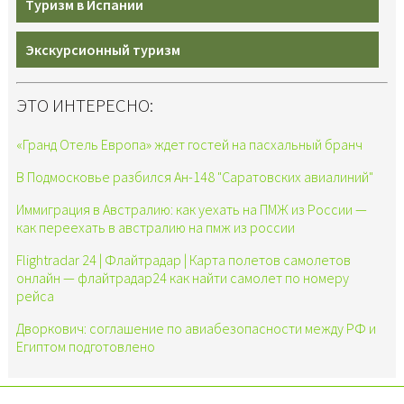
Туризм в Испании
Экскурсионный туризм
ЭТО ИНТЕРЕСНО:
«Гранд Отель Европа» ждет гостей на пасхальный бранч
В Подмосковье разбился Ан-148 "Саратовских авиалиний"
Иммиграция в Австралию: как уехать на ПМЖ из России —
как переехать в австралию на пмж из россии
Flightradar 24 | Флайтрадар | Карта полетов самолетов
онлайн — флайтрадар24 как найти самолет по номеру
рейса
Дворкович: соглашение по авиабезопасности между РФ и
Египтом подготовлено