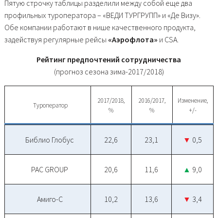
Пятую строчку таблицы разделили между собой еще два
профильных туроператора – «ВЕДИ ТУРГРУПП» и «Де Визу».
Обе компании работают в нише качественного продукта,
задействуя регулярные рейсы
«Аэрофлота»
и CSA.
Рейтинг предпочтений сотрудничества
(прогноз сезона зима-2017/2018)
2017/2018,
2016/2017,
Изменение,
Туроператор
%
%
+/-
Библио Глобус
22,6
23,1
▼
0,5
PAC GROUP
20,6
11,6
▲
9,0
Амиго-С
10,2
13,6
▼
3,4