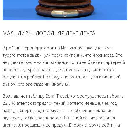
МАЛЬДИВЫ. ДОПОЛНЯЯ ДРУГ ДРУГА
В рейтинг туроператоров по Мальдивам накануне зимы
турагентства выдвинули те же компании, что и год назад. Это
неудивительно – на направлении почти не бывает чартерной
перевозки, туроператоры делят места на одних и тех же
регулярных рейсах. Поэтому и возможности для изменений
рыночного расклада минимальны.
Возглавляет таблицу Coral Travel, которому удалось набрать
22,3 % агентских предпочтений. Хотя это меньше, чем год
назад, эксперты подтверждают – по объемам компания
лидирует, так как располагает большой сетью лояльных
агентств, продающих ее продукт. Вторая строчка рейтинга –