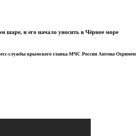
ом шаре, и его начало уносить в Чёрное море
есс-службы крымского главка МЧС России Антона Охрименко