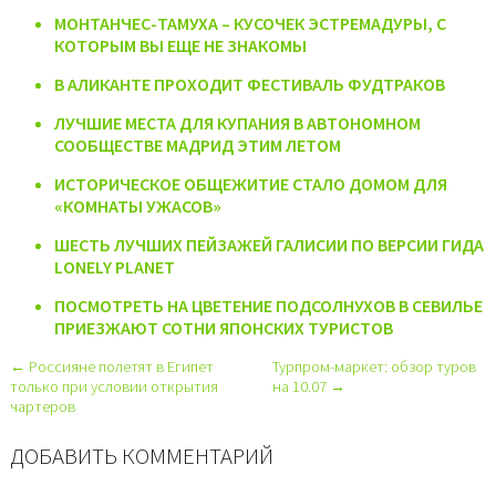
МОНТАНЧЕС-ТАМУХА – КУСОЧЕК ЭСТРЕМАДУРЫ, С
КОТОРЫМ ВЫ ЕЩЕ НЕ ЗНАКОМЫ
В АЛИКАНТЕ ПРОХОДИТ ФЕСТИВАЛЬ ФУДТРАКОВ
ЛУЧШИЕ МЕСТА ДЛЯ КУПАНИЯ В АВТОНОМНОМ
СООБЩЕСТВЕ МАДРИД ЭТИМ ЛЕТОМ
ИСТОРИЧЕСКОЕ ОБЩЕЖИТИЕ СТАЛО ДОМОМ ДЛЯ
«КОМНАТЫ УЖАСОВ»
ШЕСТЬ ЛУЧШИХ ПЕЙЗАЖЕЙ ГАЛИСИИ ПО ВЕРСИИ ГИДА
LONELY PLANET
ПОСМОТРЕТЬ НА ЦВЕТЕНИЕ ПОДСОЛНУХОВ В СЕВИЛЬЕ
ПРИЕЗЖАЮТ СОТНИ ЯПОНСКИХ ТУРИСТОВ
← Россияне полетят в Египет
Турпром-маркет: обзор туров
только при условии открытия
на 10.07 →
чартеров
ДОБАВИТЬ КОММЕНТАРИЙ