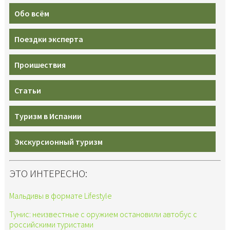
Обо всём
Поездки эксперта
Проишествия
Статьи
Туризм в Испании
Экскурсионный туризм
ЭТО ИНТЕРЕСНО:
Мальдивы в формате Lifestyle
Тунис: неизвестные с оружием остановили автобус с
российскими туристами