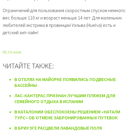
Ограничений для пользования скоростным спуском немного:
вес больше 110 кг и возраст меньше 14 лет. Для маленьких
любителей экстрима в провинции Уэльва (Huelva) есть и
детский зип-лайн!
Источник
ЧИТАЙТЕ ТАКЖЕ:
В ОТЕЛЯХ НА МАЙОРКЕ ПОЯВИЛИСЬ ПОДВЕСНЫЕ
БАССЕЙНЫ
ЛАС-КАНТЕРАС ПРИЗНАН ЛУЧШИМ ПЛЯЖЕМ ДЛЯ
СЕМЕЙНОГО ОТДЫХА В ИСПАНИИ
В КАТАЛОНИИ ОБЕСПОКОЕНЫ РЕШЕНИЕМ «НАТАЛИ
ТУРС» ОБ ОТМЕНЕ ЗАБРОНИРОВАННЫХ ПУТЕВОК
В БРИУЭГЕ РАСЦВЕЛИ ЛАВАНДОВЫЕ ПОЛЯ