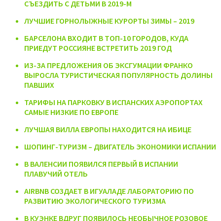
СЪЕЗДИТЬ С ДЕТЬМИ В 2019-М
ЛУЧШИЕ ГОРНОЛЫЖНЫЕ КУРОРТЫ ЗИМЫ – 2019
БАРСЕЛОНА ВХОДИТ В ТОП-10 ГОРОДОВ, КУДА
ПРИЕДУТ РОССИЯНЕ ВСТРЕТИТЬ 2019 ГОД
ИЗ-ЗА ПРЕДЛОЖЕНИЯ ОБ ЭКСГУМАЦИИ ФРАНКО
ВЫРОСЛА ТУРИСТИЧЕСКАЯ ПОПУЛЯРНОСТЬ ДОЛИНЫ
ПАВШИХ
ТАРИФЫ НА ПАРКОВКУ В ИСПАНСКИХ АЭРОПОРТАХ
САМЫЕ НИЗКИЕ ПО ЕВРОПЕ
ЛУЧШАЯ ВИЛЛА ЕВРОПЫ НАХОДИТСЯ НА ИБИЦЕ
ШОПИНГ-ТУРИЗМ – ДВИГАТЕЛЬ ЭКОНОМИКИ ИСПАНИИ
В ВАЛЕНСИИ ПОЯВИЛСЯ ПЕРВЫЙ В ИСПАНИИ
ПЛАВУЧИЙ ОТЕЛЬ
AIRBNB СОЗДАЕТ В ИГУАЛАДЕ ЛАБОРАТОРИЮ ПО
РАЗВИТИЮ ЭКОЛОГИЧЕСКОГО ТУРИЗМА
В КУЭНКЕ ВДРУГ ПОЯВИЛОСЬ НЕОБЫЧНОЕ РОЗОВОЕ