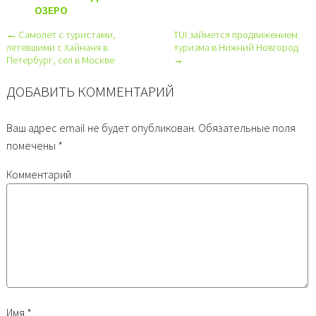
ОЗЕРО
← Самолет с туристами,
TUI займется продвижением
летевшими с Хайнаня в
туризма в Нижний Новгород
Петербург, сел в Москве
→
ДОБАВИТЬ КОММЕНТАРИЙ
Ваш адрес email не будет опубликован.
Обязательные поля
помечены
*
Комментарий
Имя
*