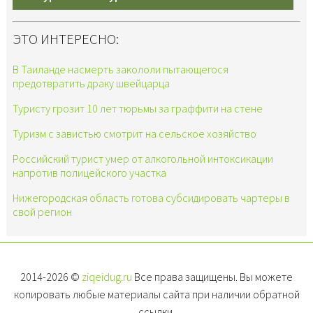
ЭТО ИНТЕРЕСНО:
В Таиланде насмерть закололи пытающегося
предотвратить драку швейцарца
Туристу грозит 10 лет тюрьмы за граффити на стене
Туризм с завистью смотрит на сельское хозяйство
Российский турист умер от алкогольной интоксикации
напротив полицейского участка
Нижегородская область готова субсидировать чартеры в
свой регион
2014-2026 ©
ziqeidug.ru
Все права защищены. Вы можете
копировать любые материалы сайта при наличии обратной
ссылки.