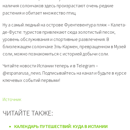
наличия солончаков здесь произрастают очень редкие
растения и обитает множество птиц.
Ну а самый людный на острове Фуентевентура пляж – Калета-
де-Фусте: туристов привлекают сюда золотистый песок,
уровень обслуживания и спортивные развлечения. В
близлежащем солончаке Эль-Кармен, превращенном в Музей
соли, можно познакомиться с историей добычи соли.
Читайте новости Испании теперь и в Telegram –
@espanarusa_news. Подписывайтесь на канал и будьте в курсе
ключевых событий первыми!
Источник
ЧИТАЙТЕ ТАКЖЕ:
КАЛЕНДАРЬ ПУТЕШЕСТВИЙ: КУДА В ИСПАНИИ