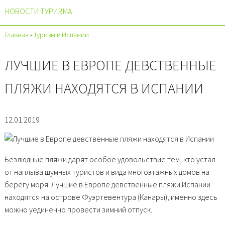
НОВОСТИ ТУРИЗМА
Главная
›
Туризм в Испании
ЛУЧШИЕ В ЕВРОПЕ ДЕВСТВЕННЫЕ
ПЛЯЖИ НАХОДЯТСЯ В ИСПАНИИ
12.01.2019
Безлюдные
пляжи
дарят особое удовольствие тем, кто устал
от наплыва шумных туристов и вида многоэтажных домов на
берегу моря. Лучшие в Европе девственные пляжи Испании
находятся на острове Фуэртевентура (Канары), именно здесь
можно уединенно провести зимний отпуск.