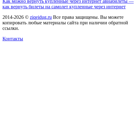
Как можно вернуть купленные через интернет авиабилеты —
как вернуть билеты на самолет купленные через интернет
2014-2026 ©
ziqeidug.ru
Все права защищены. Вы можете
копировать любые материалы сайта при наличии обратной
ссылки.
Контакты