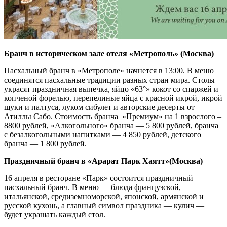
Бранч в историческом зале отеля «Метрополь» (Москва)
Пасхальный бранч в «Метрополе» начнется в 13:00. В меню
соединятся пасхальные традиции разных стран мира. Столы
украсят праздничная выпечка, яйцо «63°» кокот со спаржей и
копченой форелью, перепелиные яйца с красной икрой, икрой
щуки и палтуса, луком сибулет и авторские десерты от
Атиллы Сабо. Стоимость бранча «Премиум» на 1 взрослого –
8800 рублей, «Алкогольного» бранча — 5 800 рублей, бранча
с безалкогольными напитками — 4 850 рублей, детского
бранча — 1 800 рублей.
Праздничный бранч в «Арарат Парк Хаятт»(Москва)
16 апреля в ресторане «Парк» состоится праздничный
пасхальный бранч. В меню — блюда французской,
итальянской, средиземноморской, японской, армянской и
русской кухонь, а главный символ праздника — кулич —
будет украшать каждый стол.