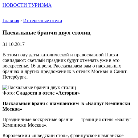
НОВОСТИ ТУРИЗМА
Главная
›
Интересные отели
Пасхальные бранчи двух столиц
31.10.2017
В этом году даты католической и православной Пасхи
совпадают: светлый праздник будут отмечать уже в это
воскресенье, 16 апреля. Рассказываем вам о пасхальных
бранчах и других предложениях в отелях Москвы и Санкт-
Петербурга.
Фото:
Сладости в отеле «Астория»
Пасхальный бранч с шампанским в «Балчуг Кемпински
Москва»
Праздничные воскресные бранчи — традиция отеля «Балчуг
Кемпински Москва».
Королевский «шведский стол», французское шампанское