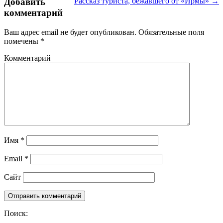
Добавить
Рассказ туриста, бежавшего от «Ирмы» →
комментарий
Ваш адрес email не будет опубликован.
Обязательные поля
помечены
*
Комментарий
Имя
*
Email
*
Сайт
Поиск: