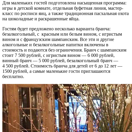
Для маленьких гостей подготовлена насыщенная программа:
игры в детской комнате, отдельная буфетная линия, мастер-
класс по росписи яиц, а также традиционная пасхальная охота
на шоколадные и раскрашенные яйца.
Гостям будет предложено несколько варианта бранча:
безалкогольный, с красным или белым вином, с игристым
вином и с французским шампанским. Все эти и другие
алкогольные и безалкогольные напитки включены в
стоимость и подаются без ограничения. Бранч с шампанским
стоит 7 500 рублей, с игристым вином — 6 000 рублей,
винный бранч — 5 000 рублей, безалкогольный бранч —
4 500 рублей. Стоимость бранча для детей от 6 до 12 лет —
1500 рублей, а самые маленькие гости приглашаются
бесплатно.