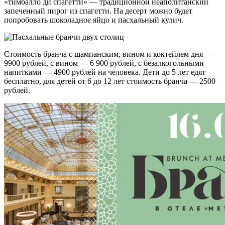
«тимбалло ди спагетти» — традиционной неаполитанский
запеченный пирог из спагетти. На десерт можно будет
попробовать шоколадное яйцо и пасхальный кулич.
Стоимость бранча с шампанским, вином и коктейлем дня —
9900 рублей, с вином — 6 900 рублей, с безалкогольными
напитками — 4900 рублей на человека. Дети до 5 лет едят
бесплатно, для детей от 6 до 12 лет стоимость бранча — 2500
рублей.