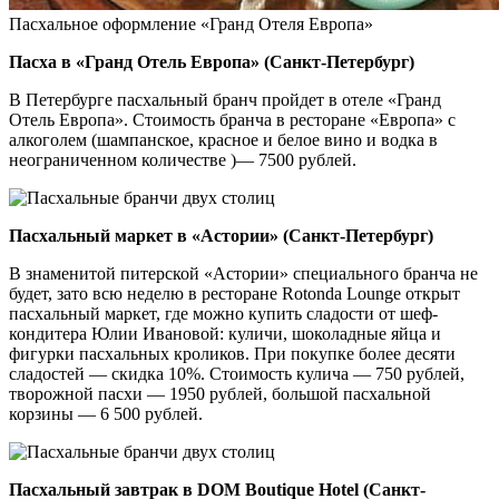
Пасхальное оформление «Гранд Отеля Европа»
Пасха в «Гранд Отель Европа» (Санкт-Петербург)
В Петербурге пасхальный бранч пройдет в отеле «Гранд
Отель Европа». Стоимость бранча в ресторане «Европа» с
алкоголем (шампанское, красное и белое вино и водка в
неограниченном количестве )— 7500 рублей.
Пасхальный маркет в «Астории» (Санкт-Петербург)
В знаменитой питерской «Астории» специального бранча не
будет, зато всю неделю в ресторане Rotonda Lounge открыт
пасхальный маркет, где можно купить сладости от шеф-
кондитера Юлии Ивановой: куличи, шоколадные яйца и
фигурки пасхальных кроликов. При покупке более десяти
сладостей — скидка 10%. Стоимость кулича — 750 рублей,
творожной пасхи — 1950 рублей, большой пасхальной
корзины — 6 500 рублей.
Пасхальный завтрак в DOM Boutique Hotel (Санкт-