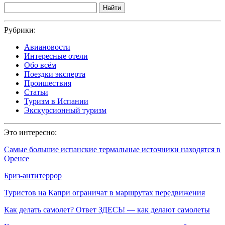
Найти
Рубрики:
Авиановости
Интересные отели
Обо всём
Поездки эксперта
Проишествия
Статьи
Туризм в Испании
Экскурсионный туризм
Это интересно:
Самые большие испанские термальные источники находятся в
Оренсе
Бриз-антитеррор
Туристов на Капри ограничат в маршрутах передвижения
Как делать самолет? Ответ ЗДЕСЬ! — как делают самолеты