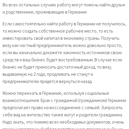
Во всех остальных случаях работу могут помочь найти друзья
и родственники, проживающие в Германии
Если самостоятельно найти работу в Германии не получилось,
то можно создать собственное рабочее место, то есть
инвестировать свой капитал в экономику страны. Получить
визу как частный предприниматель можно довольно просто,
если вы изначально докажете законность источников своих
средств и ваш бизнес будет востребованным. В случае если
бизнес не будет приносить достаточный доход, то визу,
выдаваемую на 2 года, продлевать не станут и
предпринимателю придется вернуться назад.
Можно переехать в Германию, используя социальные
взаимоотношения. Брак с гражданкой (гражданином) Германии
предполагает право на воссоединение с семьей. Запросить
себе вид на жительство также могут и родители гражданина.
Надо знать, что помимо всех необходимых документов, очень
важен и порядочный образ родственника-гражданина. Он не