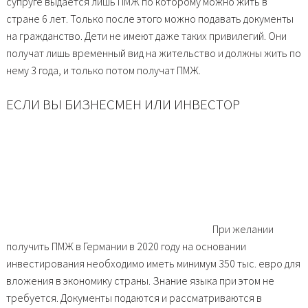
супруге выдается лишь ПМЖ по которому можно жить в
стране 6 лет. Только после этого можно подавать документы
на гражданство. Дети не имеют даже таких привилегий. Они
получат лишь временный вид на жительство и должны жить по
нему 3 года, и только потом получат ПМЖ.
ЕСЛИ ВЫ БИЗНЕСМЕН ИЛИ ИНВЕСТОР
При желании
получить ПМЖ в Германии в 2020 году на основании
инвестирования необходимо иметь минимум 350 тыс. евро для
вложения в экономику страны. Знание языка при этом не
требуется. Документы подаются и рассматриваются в