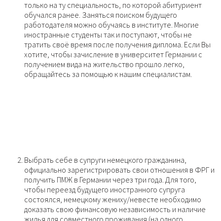
только на ту специальность, по которой абитуриент
обучался ранее. Заняться поиском будущего
работодателя можно обучаясь в институте. Многие
иностранные студенты так и поступают, чтобы не
тратить своё время после получения диплома. Если Вы
хотите, чтобы зачисление в университет Германии с
получением вида на жительство прошло легко,
обращайтесь за помощью к нашим специалистам.
Выбрать себе в супруги немецкого гражданина,
официально зарегистрировать свои отношения в ФРГ и
получить ПМЖ в Германии через три года. Для того,
чтобы переезд будущего иностранного супруга
состоялся, немецкому жениху/невесте необходимо
доказать свою финансовую независимость и наличие
жилья для совместного проживания (на одного