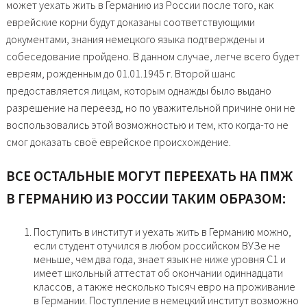
может уехать жить в Германию из России после того, как
еврейские корни будут доказаны соответствующими
документами, знания немецкого языка подтверждены и
собеседование пройдено. В данном случае, легче всего будет
евреям, рожденным до 01.01.1945 г. Второй шанс
предоставляется лицам, которым однажды было выдано
разрешение на переезд, но по уважительной причине они не
воспользовались этой возможностью и тем, кто когда-то не
смог доказать своё еврейское происхождение.
ВСЕ ОСТАЛЬНЫЕ МОГУТ ПЕРЕЕХАТЬ НА ПМЖ
В ГЕРМАНИЮ ИЗ РОССИИ ТАКИМ ОБРАЗОМ:
Поступить в институт и уехать жить в Германию можно,
если студент отучился в любом российском ВУЗе не
меньше, чем два года, знает язык не ниже уровня С1 и
имеет школьный аттестат об окончании одиннадцати
классов, а также несколько тысяч евро на проживание
в Германии. Поступление в немецкий институт возможно