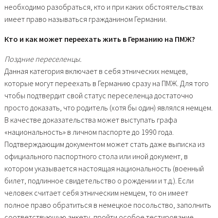
необходимо разобраться, кто и при каких обстоятельствах
имеет право называться гражданином Германии.
Кто и как может переехать жить в Германию на ПМЖ?
Поздние переселенцы.
Данная категория включает в себя этнических немцев,
которые могут переехать в Германию сразу на ПМЖ. Для того
чтобы подтвердит свой статус переселенца достаточно
просто доказать, что родитель (хотя бы один) являлся немцем.
В качестве доказательства может выступать графа
«национальность» в личном паспорте до 1990 года.
Подтверждающим документом может стать даже выписка из
официального паспортного стола или иной документ, в
котором указывается настоящая национальность (военный
билет, подлинное свидетельство о рождении и т.д.). Если
человек считает себя этническим немцем, то он имеет
полное право обратиться в немецкое посольство, заполнить
соответствующую анкету, пройти особое тестирование