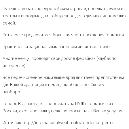
Путешествовать по европейским странам, посещать музеи и
театры в выходные дни – обыденное дело для многих немецких
семей.
Пить кофе предпочитает большая часть населения Германии
Практически национальным напитком является – пиво.
Многие немцы проводят свой досуг в ферайнах (клубах по
интересам).
Всё перечисленное нами выше вряд ли станет препятствием
для Вашей адаптации в немецком обществе. Скорее
наоборот.
Теперь Вы знаете, как переехать на ПМЖ в Германию из
России, а если возникнут ещё вопросы – мы к Вашим услугам.
Источник: http://internationalwealth.info/residence-permit-