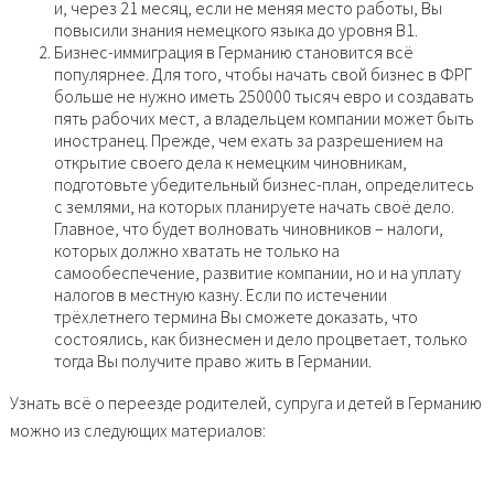
и, через 21 месяц, если не меняя место работы, Вы
повысили знания немецкого языка до уровня В1.
Бизнес-иммиграция в Германию становится всё
популярнее. Для того, чтобы начать свой бизнес в ФРГ
больше не нужно иметь 250000 тысяч евро и создавать
пять рабочих мест, а владельцем компании может быть
иностранец. Прежде, чем ехать за разрешением на
открытие своего дела к немецким чиновникам,
подготовьте убедительный бизнес-план, определитесь
с землями, на которых планируете начать своё дело.
Главное, что будет волновать чиновников – налоги,
которых должно хватать не только на
самообеспечение, развитие компании, но и на уплату
налогов в местную казну. Если по истечении
трёхлетнего термина Вы сможете доказать, что
состоялись, как бизнесмен и дело процветает, только
тогда Вы получите право жить в Германии.
Узнать всё о переезде родителей, супруга и детей в Германию
можно из следующих материалов: