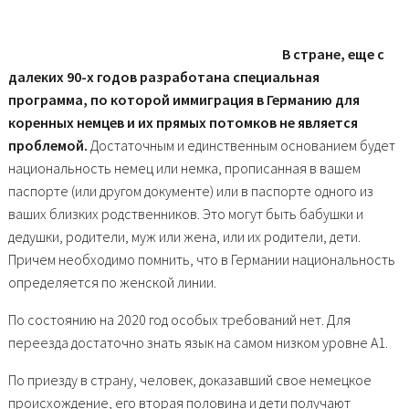
В стране, еще с
далеких 90-х годов разработана специальная
программа, по которой иммиграция в Германию для
коренных немцев и их прямых потомков не является
проблемой.
Достаточным и единственным основанием будет
национальность немец или немка, прописанная в вашем
паспорте (или другом документе) или в паспорте одного из
ваших близких родственников. Это могут быть бабушки и
дедушки, родители, муж или жена, или их родители, дети.
Причем необходимо помнить, что в Германии национальность
определяется по женской линии.
По состоянию на 2020 год особых требований нет. Для
переезда достаточно знать язык на самом низком уровне А1.
По приезду в страну, человек, доказавший свое немецкое
происхождение, его вторая половина и дети получают