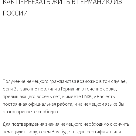
КАК ПЕРЕЕХАТЬ ЖИТЬ В ГЕРМАНИЮ ИЗ
РОССИИ
Получение немецкого гражданства возможно в том случае,
если Вы законно прожили в Германии в течение срока,
превышающего восемь лет, и имеете ПМЖ, у Вас есть
постоянная официальная работа, и на немецком языке Вы
разговариваете свободно.
Для подтверждения знания немецкого необходимо окончить
немецкую школу, о чем Вам будет выдан сертификат, или