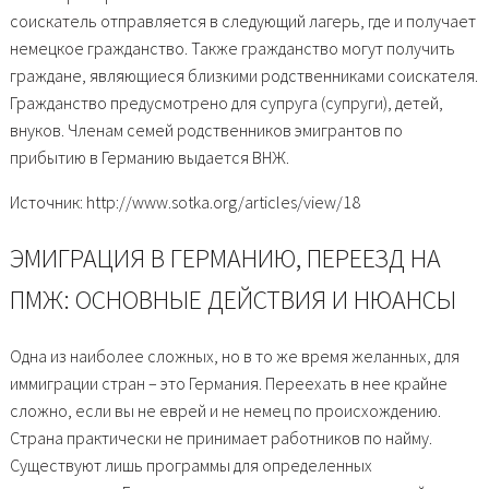
соискатель отправляется в следующий лагерь, где и получает
немецкое гражданство. Также гражданство могут получить
граждане, являющиеся близкими родственниками соискателя.
Гражданство предусмотрено для супруга (супруги), детей,
внуков. Членам семей родственников эмигрантов по
прибытию в Германию выдается ВНЖ.
Источник: http://www.sotka.org/articles/view/18
ЭМИГРАЦИЯ В ГЕРМАНИЮ, ПЕРЕЕЗД НА
ПМЖ: ОСНОВНЫЕ ДЕЙСТВИЯ И НЮАНСЫ
Одна из наиболее сложных, но в то же время желанных, для
иммиграции стран – это Германия. Переехать в нее крайне
сложно, если вы не еврей и не немец по происхождению.
Страна практически не принимает работников по найму.
Существуют лишь программы для определенных