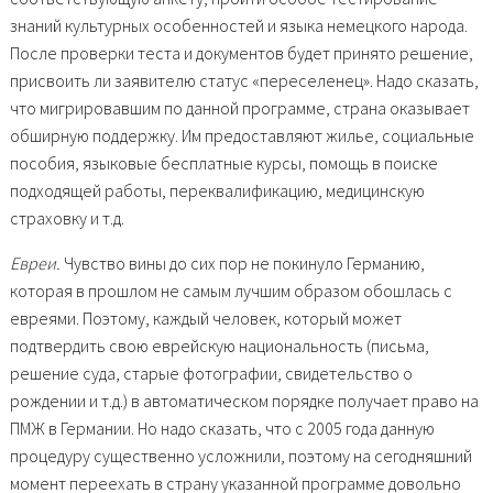
знаний культурных особенностей и языка немецкого народа.
После проверки теста и документов будет принято решение,
присвоить ли заявителю статус «переселенец». Надо сказать,
что мигрировавшим по данной программе, страна оказывает
обширную поддержку. Им предоставляют жилье, социальные
пособия, языковые бесплатные курсы, помощь в поиске
подходящей работы, переквалификацию, медицинскую
страховку и т.д.
Евреи.
Чувство вины до сих пор не покинуло Германию,
которая в прошлом не самым лучшим образом обошлась с
евреями. Поэтому, каждый человек, который может
подтвердить свою еврейскую национальность (письма,
решение суда, старые фотографии, свидетельство о
рождении и т.д.) в автоматическом порядке получает право на
ПМЖ в Германии. Но надо сказать, что с 2005 года данную
процедуру существенно усложнили, поэтому на сегодняшний
момент переехать в страну указанной программе довольно