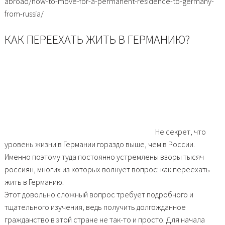
abroad/how-to-move-for-a-permanent-residence-to-germany-
from-russia/
КАК ПЕРЕЕХАТЬ ЖИТЬ В ГЕРМАНИЮ?
Не секрет, что
уровень жизни в Германии гораздо выше, чем в России.
Именно поэтому туда постоянно устремлены взоры тысяч
россиян, многих из которых волнует вопрос: как переехать
жить в Германию.
Этот довольно сложный вопрос требует подробного и
тщательного изучения, ведь получить долгожданное
гражданство в этой стране не так-то и просто. Для начала