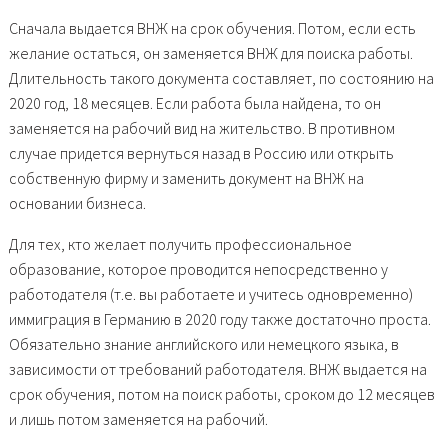
Сначала выдается ВНЖ на срок обучения. Потом, если есть
желание остаться, он заменяется ВНЖ для поиска работы.
Длительность такого документа составляет, по состоянию на
2020 год, 18 месяцев. Если работа была найдена, то он
заменяется на рабочий вид на жительство. В противном
случае придется вернуться назад в Россию или открыть
собственную фирму и заменить документ на ВНЖ на
основании бизнеса.
Для тех, кто желает получить профессиональное
образование, которое проводится непосредственно у
работодателя (т.е. вы работаете и учитесь одновременно)
иммиграция в Германию в 2020 году также достаточно проста.
Обязательно знание английского или немецкого языка, в
зависимости от требований работодателя. ВНЖ выдается на
срок обучения, потом на поиск работы, сроком до 12 месяцев
и лишь потом заменяется на рабочий.