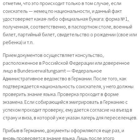
отметим, что это происходит только в том случае, если
соискатель — немец по национальности, и данный факт
удостоверяет какая-либо официальная бумага: форма №1,
полученная, соответственно, в паспортном столе, военный
билет, партийный билет, свидетельство о рождении (свое или
ребенка) и т.п.
Прием документов осуществляет консульство,
расположенное в Российской Федерации или доверенное
лицо в Bundesverwaltungsamt — Федеральное
Административное ведомство в Германии. После того, как
подтверждается национальность соискателя, у него должны
проверить знание языка. Проверка проходит в форме
экзамена. Если собирающийся эмигрировать в Германию с
успехом проходит проверку, ему дается согласие на въезд в
страну и виза, в которой уже указан лагерь для переселенцев.
Прибыв в Германию, документы оформляются еще раз, и
вновь проверяется знание языка. Лишь после этого