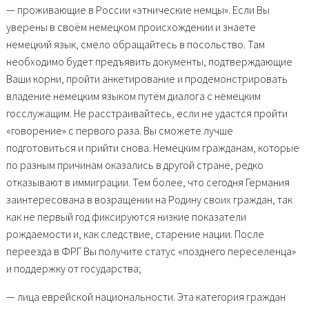
— проживающие в России «этнические немцы». Если Вы
уверены в своём немецком происхождении и знаете
немецкий язык, смело обращайтесь в посольство. Там
необходимо будет предъявить документы, подтверждающие
Ваши корни, пройти анкетирование и продемонстрировать
владение немецким языком путём диалога с немецким
госслужащим. Не расстраивайтесь, если не удастся пройти
«говорение» с первого раза. Вы сможете лучше
подготовиться и прийти снова. Немецким гражданам, которые
по разным причинам оказались в другой стране, редко
отказывают в иммиграции. Тем более, что сегодня Германия
заинтересована в возращении на Родину своих граждан, так
как не первый год фиксируются низкие показатели
рождаемости и, как следствие, старение нации. После
переезда в ФРГ Вы получите статус «позднего переселенца»
и поддержку от государства;
— лица еврейской национальности. Эта категория граждан