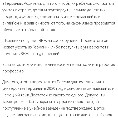
в Германии. Родители, для того, чтобы их ребёнок смог жить и
учится в стране, должны подтвердить наличие денежных
средств, а ребёнок должен знать язык – немецкий или
английский, в зависимости от того, на каком языке проводится
обучение в выбранной школе.
Школьник получает ВНЖ на срок обучения. После этого он
может уехать из Германии, либо поступить в университет и
поменять ВНЖ на студенческий.
Если вы хотите учиться в университете или получить рабочую
профессию
Для того, чтобы переехать из России для поступления в
университет Германии в 2020 году нужно знать английский или
немецкий язык. Достаточно какого-то одного, Документы
также должны быть поданы в Германии после того, как
поступление в учебное заведение подтверждено. В этом
случае эмиграция возможна на достаточно длительный срок.