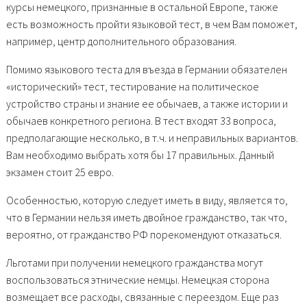
курсы немецкого, признанные в остальной Европе, также
есть возможность пройти языковой тест, в чем Вам поможет,
например, центр дополнительного образования.
Помимо языкового теста для въезда в Германии обязателен
«исторический» тест, тестирование на политическое
устройство страны и знание ее обычаев, а также истории и
обычаев конкретного региона. В тест входят 33 вопроса,
предполагающие несколько, в т.ч. и неправильных вариантов.
Вам необходимо выбрать хотя бы 17 правильных. Данный
экзамен стоит 25 евро.
Особенностью, которую следует иметь в виду, является то,
что в Германии нельзя иметь двойное гражданство, так что,
вероятно, от гражданство РФ порекомендуют отказаться.
Льготами при получении немецкого гражданства могут
воспользоваться этнические немцы. Немецкая сторона
возмещает все расходы, связанные с переездом. Еще раз