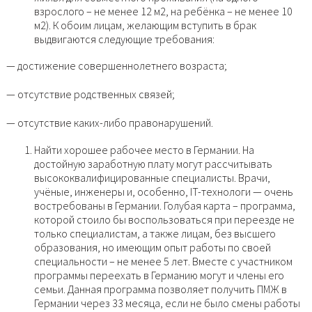
взрослого – не менее 12 м2, на ребёнка – не менее 10
м2). К обоим лицам, желающим вступить в брак
выдвигаются следующие требования:
— достижение совершеннолетнего возраста;
— отсутствие родственных связей;
— отсутствие каких-либо правонарушений.
Найти хорошее рабочее место в Германии. На
достойную заработную плату могут рассчитывать
высококвалифицированные специалисты. Врачи,
учёные, инженеры и, особенно, IT-технологи — очень
востребованы в Германии. Голубая карта – программа,
которой стоило бы воспользоваться при переезде не
только специалистам, а также лицам, без высшего
образования, но имеющим опыт работы по своей
специальности – не менее 5 лет. Вместе с участником
программы переехать в Германию могут и члены его
семьи. Данная программа позволяет получить ПМЖ в
Германии через 33 месяца, если не было смены работы