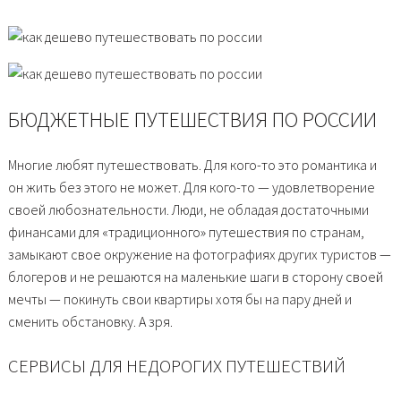
БЮДЖЕТНЫЕ ПУТЕШЕСТВИЯ ПО РОССИИ
Многие любят путешествовать. Для кого-то это романтика и
он жить без этого не может. Для кого-то — удовлетворение
своей любознательности. Люди, не обладая достаточными
финансами для «традиционного» путешествия по странам,
замыкают свое окружение на фотографиях других туристов —
блогеров и не решаются на маленькие шаги в сторону своей
мечты — покинуть свои квартиры хотя бы на пару дней и
сменить обстановку. А зря.
СЕРВИСЫ ДЛЯ НЕДОРОГИХ ПУТЕШЕСТВИЙ