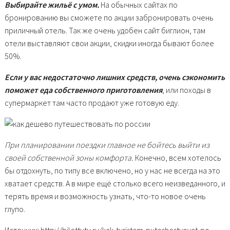
Выбирайте жильё с умом.
На обычных сайтах по
бронированию вы сможете по акции забронировать очень
приличный отель. Так же очень удобен сайт биглион, там
отели выставляют свои акции, скидки иногда бывают более
50%.
Если у вас недостаточно лишних средств, очень сэкономить
поможет еда собственного приготовления
, или походы в
супермаркет там часто продают уже готовую еду.
При планировании поездки главное не бойтесь выйти из
своей собственной зоны комфорта.
Конечно, всем хотелось
бы отдохнуть, по типу все включено, но у нас не всегда на это
хватает средств. А в мире ещё столько всего неизведанного, и
терять время и возможность узнать, что-то новое очень
глупо.