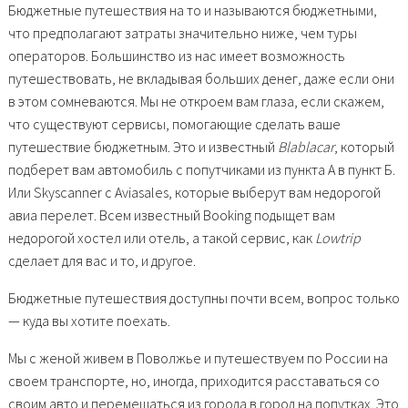
Бюджетные путешествия на то и называются бюджетными,
что предполагают затраты значительно ниже, чем туры
операторов. Большинство из нас имеет возможность
путешествовать, не вкладывая больших денег, даже если они
в этом сомневаются. Мы не откроем вам глаза, если скажем,
что существуют сервисы, помогающие сделать ваше
путешествие бюджетным. Это и известный
Blablacar
, который
подберет вам автомобиль с попутчиками из пункта А в пункт Б.
Или Skyscanner с Aviasales, которые выберут вам недорогой
авиа перелет. Всем известный Booking подыщет вам
недорогой хостел или отель, а такой сервис, как
Lowtrip
сделает для вас и то, и другое.
Бюджетные путешествия доступны почти всем, вопрос только
— куда вы хотите поехать.
Мы с женой живем в Поволжье и путешествуем по России на
своем транспорте, но, иногда, приходится расставаться со
своим авто и перемещаться из города в город на попутках. Это