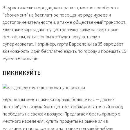
В туристических городах, как правило, можно приобрести
“абонемент” на бесплатное посещение ряда музеев и
достопримечательностей, а также общественный транспорт.
Еще такие карты дают существенную скидку на некоторые
рестораны, хотя экономнее будет покупать еду в
супермаркетах. Например, карта Барселоны за 35 евро дает
возможность 2 дня бесплатно ездить по городу и посещать 15
музеев + зоопарк.
ПИКНИКУЙТЕ
Европейцы ценят пикники гораздо больше нас — для них
погожий день и лужайка в центре города достаточный повод
пообедать на свежем воздухе. Предлагаем брать пример с
местного населения, купить продукты на рынке или в
магазине, и расположиться на травке под какой-нибудь