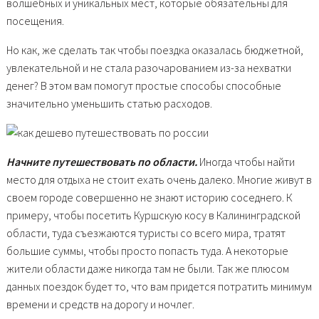
волшебных и уникальных мест, которые обязательны для
посещения.
Но как, же сделать так чтобы поездка оказалась бюджетной,
увлекательной и не стала разочарованием из-за нехватки
денег? В этом вам помогут простые способы способные
значительно уменьшить статью расходов.
Начните путешествовать по области.
Иногда чтобы найти
место для отдыха не стоит ехать очень далеко. Многие живут в
своем городе совершенно не знают историю соседнего. К
примеру, чтобы посетить Куршскую косу в Калининградской
области, туда съезжаются туристы со всего мира, тратят
большие суммы, чтобы просто попасть туда. А некоторые
жители области даже никогда там не были. Так же плюсом
данных поездок будет то, что вам придется потратить минимум
времени и средств на дорогу и ночлег.