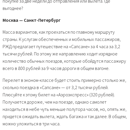
покупке за две недели до отправления или вылета. Где
выгоднее?
Москва — Санкт-Петербург
Масса вариантов, как проехаться по главному маршруту
страны. К услугам обеспеченных и мобильных пассажиров,
РЖД предлагает путешествие на «Сапсане» за 4 часа за 3,2
тысячи рублей. По этому же направлению ходит изрядное
количество обычных поездов, которые обойдутся пассажиру
всего в 800 рублей за 9 часов дороги в общем вагоне.
Перелет в эконом-классе будет стоить примерно столько же,
сколько поездка в «Сапсане» — от 3,2 тысячи рублей.
Плюсуйте к этому билет на «Аэроэкспресс» (320 рублей).
Получается дороже, чем на поезде, однако самолет
находиться в небе чуть меньше полутора часов, но, опять же,
придется ожидать вылета, ждать багажа и так далее. В общем,
можно уложиться в три часа.