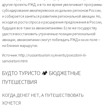
другие проекты РЖД, и в то же время увеличивает программы
субсидирования авиаперевозок из дальних регионов России,
и собирается заняться развитием региональной авиации. Но,
исходя из роста спроса и расширения предложения в России,
будущее все-таки за авиакомпаниями. Если же государству
удастся восстановить утраченные позиции региональной
авиации, авиакомпании смогут побеждать РЖД и на их поле –
на близких маршрутах.
Источник: http://russiantourism.ru/events/poezdom-ili-
samoletom.html
БУДТО ТУРИСТО 🏕 БЮДЖЕТНЫЕ
ПУТЕШЕСТВИЯ
КОГДА ДЕНЕГ НЕТ, А ПУТЕШЕСТВОВАТЬ
ХОЧЕТСЯ