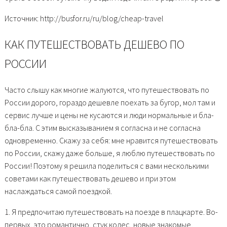
Источник: http://busfor.ru/ru/blog/cheap-travel
КАК ПУТЕШЕСТВОВАТЬ ДЕШЕВО ПО
РОССИИ
Часто слышу как многие жалуются, что путешествовать по
России дорого, гораздо дешевле поехать за бугор, мол там и
сервис лучше и цены не кусаются и люди нормальные и бла-
бла-бла. С этим высказыванием я согласна и не согласна
одновременно. Скажу за себя: мне нравится путешествовать
по России, скажу даже больше, я люблю путешествовать по
России! Поэтому я решила поделиться с вами несколькими
советами как путешествовать дешево и при этом
наслаждаться самой поездкой.
1. Я предпочитаю путешествовать на поезде в плацкарте. Во-
первых, это романтично, стук колес, новые знакомые,