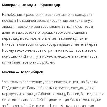
Минеральные воды — Краснодар
На небольших расстояниях авиация явно не конкурент
поездам. По крайней мере, в России, где региональную
авиация только начали восстанавливать, и пока, чтобы
долететь до соседнего города, необходимо сделать
пересадку в столице, что влетает в копеечку. Так, в
Минеральные воды из Краснодара придется лететь через
Москву в эконом-классе потратив на это 11 часов, а вот с
помощью РЖД этот путь можно преодолеть за семь часов,
купив билет всего за 1,6 рублей.
Москва — Новосибирск
Чуть только расстояние увеличивается, и цены на билеты
РЖД взлетают. Раньше билеты на поезда, следующие по
маршруту из столицы Сибири в столицу России, были дешевле
билетов на самолет. Сейчас долететь до Москвы можно уже
за 9 тысяч рублей и всего за 4 часа. А в купе поезда надо