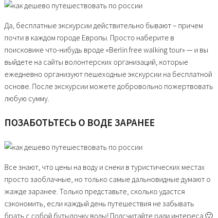
Да, бесплатные экскурсии действительно бывают – причем
почти в каждом городе Европы. Просто наберите в
поисковике что-нибудь вроде «Berlin free walking tour» — и вы
выйдете на сайты волонтерских организаций, которые
ежедневно организуют пешеходные экскурсии на бесплатной
основе. После экскурсии можете добровольно пожертвовать
любую сумму.
ПОЗАБОТЬТЕСЬ О ВОДЕ ЗАРАНЕЕ
Все знают, что цены на воду и снеки в туристических местах
просто заоблачные, но только самые дальновидные думают о
жажде заранее. Только представьте, сколько удастся
сэкономить, если каждый день путешествия не забывать
брать с собой бутылочку воды! Подсчитайте ради интереса 🙂