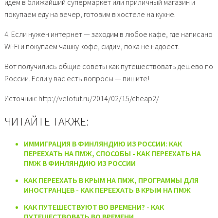
идем в ближайший супермаркет или приличный магазин и
покупаем еду на вечер, готовим в хостеле на кухне.
4. Если нужен интернет — заходим в любое кафе, где написано
Wi-Fi и покупаем чашку кофе, сидим, пока не надоест.
Вот получились общие советы как путешествовать дешево по
России. Если у вас есть вопросы — пишите!
Источник: http://velotut.ru/2014/02/15/cheap2/
ЧИТАЙТЕ ТАКЖЕ:
ИММИГРАЦИЯ В ФИНЛЯНДИЮ ИЗ РОССИИ: КАК
ПЕРЕЕХАТЬ НА ПМЖ, СПОСОБЫ - КАК ПЕРЕЕХАТЬ НА
ПМЖ В ФИНЛЯНДИЮ ИЗ РОССИИ
КАК ПЕРЕЕХАТЬ В КРЫМ НА ПМЖ, ПРОГРАММЫ ДЛЯ
ИНОСТРАНЦЕВ - КАК ПЕРЕЕХАТЬ В КРЫМ НА ПМЖ
КАК ПУТЕШЕСТВУЮТ ВО ВРЕМЕНИ? - КАК
ПУТЕШЕСТВОВАТЬ ВО ВРЕМЕНИ