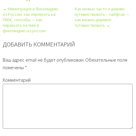
← Иммиграция в Финляндию
Как можно часто и дешево
из России: как переехать на
путешествовать – лайфхак —
ПМЖ, способы — как
как можно дешевле
переехать на пмж в
путешествовать →
финляндию из россии
ДОБАВИТЬ КОММЕНТАРИЙ
Ваш адрес email не будет опубликован.
Обязательные поля
помечены
*
Комментарий