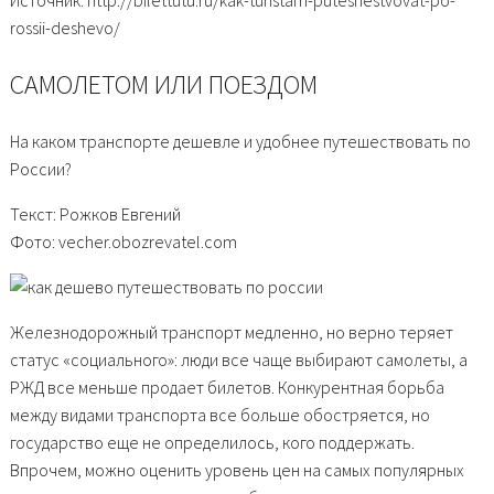
Источник: http://bilettutu.ru/kak-turistam-puteshestvovat-po-
rossii-deshevo/
САМОЛЕТОМ ИЛИ ПОЕЗДОМ
На каком транспорте дешевле и удобнее путешествовать по
России?
Текст: Рожков Евгений
Фото: vecher.obozrevatel.com
Железнодорожный транспорт медленно, но верно теряет
статус «социального»: люди все чаще выбирают самолеты, а
РЖД все меньше продает билетов. Конкурентная борьба
между видами транспорта все больше обостряется, но
государство еще не определилось, кого поддержать.
Впрочем, можно оценить уровень цен на самых популярных