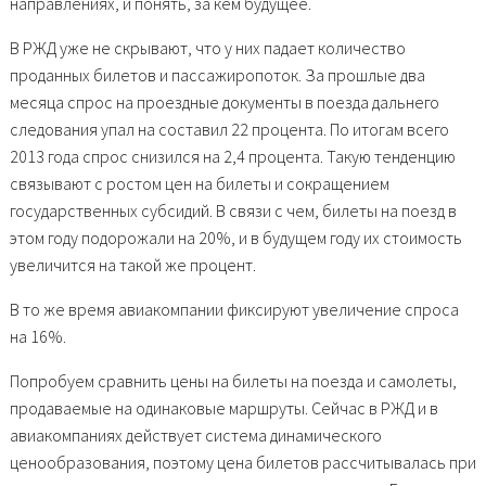
направлениях, и понять, за кем будущее.
В РЖД уже не скрывают, что у них падает количество
проданных билетов и пассажиропоток. За прошлые два
месяца спрос на проездные документы в поезда дальнего
следования упал на составил 22 процента. По итогам всего
2013 года спрос снизился на 2,4 процента. Такую тенденцию
связывают с ростом цен на билеты и сокращением
государственных субсидий. В связи с чем, билеты на поезд в
этом году подорожали на 20%, и в будущем году их стоимость
увеличится на такой же процент.
В то же время авиакомпании фиксируют увеличение спроса
на 16%.
Попробуем сравнить цены на билеты на поезда и самолеты,
продаваемые на одинаковые маршруты. Сейчас в РЖД и в
авиакомпаниях действует система динамического
ценообразования, поэтому цена билетов рассчитывалась при