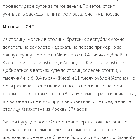
провести двое суток за те же деньги. При этом стоит
учитывать расходы на питание и развлечения в поезде.
Москва — СНГ
Из столицы России в столицы братских республик можно
долететь на самолете и доехать на поезде примерно за
равную сумму. Перелет в Минск стоит 3,4 тысячи рублей, в
Киев — 3,2 тысячи рублей, в Астану — 10,2 тысячи рублей.
Добираться в вагонах купе до столиц соседей стоит 3,8
тысячи(Минск), 3,4 тысячи(Киев) и 11 тысяч рублей (Астана). Но
если разница в цене минимально, то временные потери
огромны. Так, тот же полет в Астану займет три с лишним часа,
а в вагоне этот же маршрут явно увеличится – поезда едет в
столицу Казахстана из Москвы 57 часов.
За кем будущее российского транспорта? Пока непонятно.
Государство вкладывает деньги в высокоскоростное
железнодорожное сообщение (дорога от Москвы до Казани) и