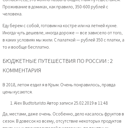
Проживание в домиках, как правило, 350-600 рублей с
человека.
Еду берем с собой, готовим на костре или на летней кухне.
Иногда чуть дешевле, иногда дороже — все зависело от того,
в каких условиях мы жили. С палаткой — рублей 350 с платки, а
то и вообще бесплатно.
БЮДЖЕТНЫЕ ПУТЕШЕСТВИЯ ПО РОССИИ : 2
КОММЕНТАРИЯ
В 2018, летом ездил я в Крым. Очень понравилось, правда
цены кусаются.
Alex Budtoturisto Автор записи 25.02.2019 в 11:48
Да, местами, даже очень. Особенно, дело касалось фруктов в
сезон. В довесок ко всему, отсутствие некоторых продуктов