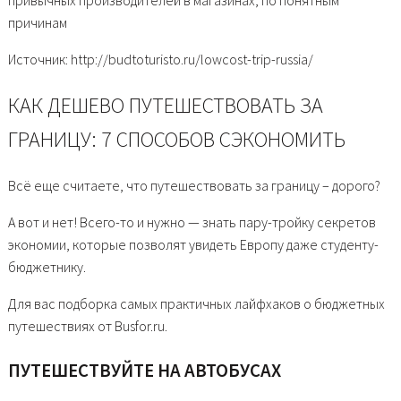
привычных производителей в магазинах, по понятным
причинам
Источник: http://budtoturisto.ru/lowcost-trip-russia/
КАК ДЕШЕВО ПУТЕШЕСТВОВАТЬ ЗА
ГРАНИЦУ: 7 СПОСОБОВ СЭКОНОМИТЬ
Всё еще считаете, что путешествовать за границу – дорого?
А вот и нет! Всего-то и нужно — знать пару-тройку секретов
экономии, которые позволят увидеть Европу даже студенту-
бюджетнику.
Для вас подборка самых практичных лайфхаков о бюджетных
путешествиях от Busfor.ru.
ПУТЕШЕСТВУЙТЕ НА АВТОБУСАХ