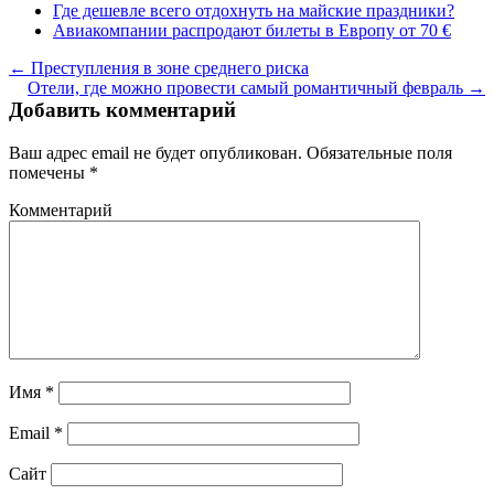
Где дешевле всего отдохнуть на майские праздники?
Авиакомпании распродают билеты в Европу от 70 €
← Преступления в зоне среднего риска
Отели, где можно провести самый романтичный февраль →
Добавить комментарий
Ваш адрес email не будет опубликован.
Обязательные поля
помечены
*
Комментарий
Имя
*
Email
*
Сайт