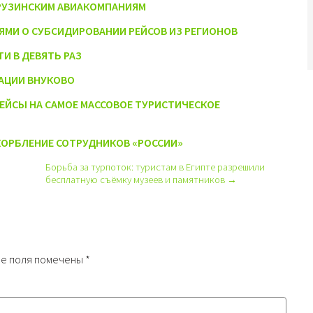
ГРУЗИНСКИМ АВИАКОМПАНИЯМ
ЯМИ О СУБСИДИРОВАНИИ РЕЙСОВ ИЗ РЕГИОНОВ
И В ДЕВЯТЬ РАЗ
РАЦИИ ВНУКОВО
ЙСЫ НА САМОЕ МАССОВОЕ ТУРИСТИЧЕСКОЕ
КОРБЛЕНИЕ СОТРУДНИКОВ «РОССИИ»
Борьба за турпоток: туристам в Египте разрешили
бесплатную съёмку музеев и памятников →
е поля помечены
*