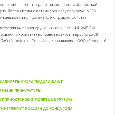
еловек увеличен штат работников, занятых обработкой
рту. Дополнительно к этому процессу подключено 300
ли кандидатами для дальнейшего трудоустройства.
стративных правонарушениях по ч. 1 ст. 14.4 КоАП РФ
ебованиям нормативных правовых актов) выросло до 38.
 ПАО «Аэрофлот – Российские авиалинии» и ООО «Северный
 АВИАБИЛЕТЫ СКОРО ПОДОРОЖАЮТ
ЕТЕНЗИИ ПРОКУРАТУРЫ
Т ПРИОСТАНОВКИ ПОЛЕТОВ В ГРУЗИЮ
А НЕ ПРИМУТ РОССИЯН ДО КОНЦА ГОДА