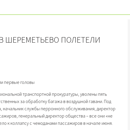
В ШЕРЕМЕТЬЕВО ПОЛЕТЕЛИ
гиональной транспортной прокуратуры, уволены пять
твенных за обработку багажа в воздушной гавани. Под
а, начальник службы перронного обслуживания, директор
сажиров, генеральный директор общества – все они «не
вело к коллапсу с чемоданами пассажиров в начале июня.