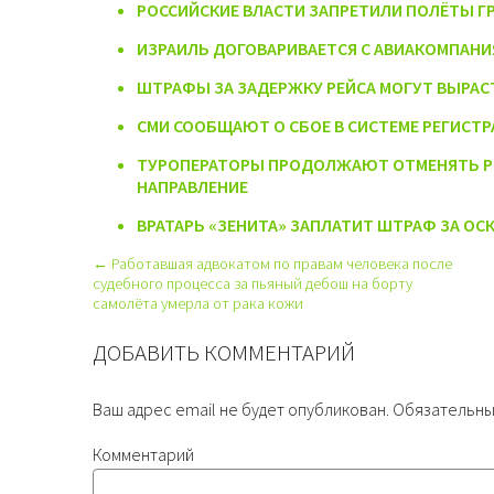
РОССИЙСКИЕ ВЛАСТИ ЗАПРЕТИЛИ ПОЛЁТЫ 
ИЗРАИЛЬ ДОГОВАРИВАЕТСЯ С АВИАКОМПАНИ
ШТРАФЫ ЗА ЗАДЕРЖКУ РЕЙСА МОГУТ ВЫРАСТ
СМИ СООБЩАЮТ О СБОЕ В СИСТЕМЕ РЕГИСТ
ТУРОПЕРАТОРЫ ПРОДОЛЖАЮТ ОТМЕНЯТЬ РЕ
НАПРАВЛЕНИЕ
ВРАТАРЬ «ЗЕНИТА» ЗАПЛАТИТ ШТРАФ ЗА ОС
← Работавшая адвокатом по правам человека после
судебного процесса за пьяный дебош на борту
самолёта умерла от рака кожи
ДОБАВИТЬ КОММЕНТАРИЙ
Ваш адрес email не будет опубликован.
Обязательны
Комментарий