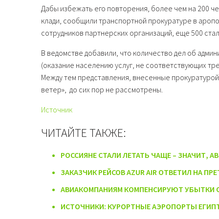
Дабы избежать его повторения, более чем на 200 ч
клади, сообщили транспортной прокуратуре в аропо
сотрудников партнерских организаций, еще 500 ста
В ведомстве добавили, что количество дел об админи
(оказание населению услуг, не соответствующих тр
Между тем представления, внесенные прокуратурой
ветер», до сих пор не рассмотрены.
Источник
ЧИТАЙТЕ ТАКЖЕ:
РОССИЯНЕ СТАЛИ ЛЕТАТЬ ЧАЩЕ – ЗНАЧИТ,
ЗАКАЗЧИК РЕЙСОВ AZUR AIR ОТВЕТИЛ НА ПР
АВИАКОМПАНИЯМ КОМПЕНСИРУЮТ УБЫТКИ О
ИСТОЧНИКИ: КУРОРТНЫЕ АЭРОПОРТЫ ЕГИПТ