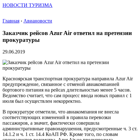
НОВОСТИ ТУРИЗМА
Главная
›
Авиановости
Заказчик рейсов Azur Air ответил на претензии
прокуратуры
29.06.2019
Красноярская транспортная прокуратура направила Azur Air
предупреждение, связанное с отменой авиакомпанией
бортового питания на рейсах длительностью менее 5 часов.
Ведомство считает, что сам процесс ввода новых правил с 1
июля был осуществлен некорректно.
В прокуратуре отметили, что авиакомпания не внесла
соответствующих изменений в правила перевозки
пассажиров, а значит, фактически совершила
административные правонарушения, предусмотренные ч. 3 ст.
14.1.2 и ч. 1 ст. 14.4 КоАП РФ. Кроме того, по словам
специалистов ведомства, Azur Air не предупредила