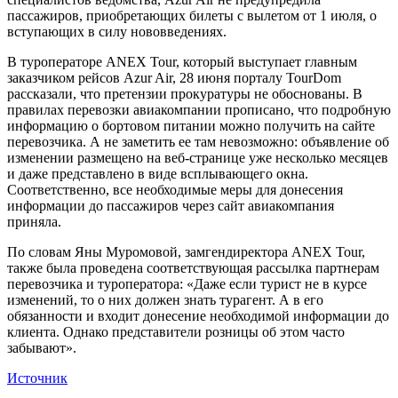
пассажиров, приобретающих билеты с вылетом от 1 июля, о
вступающих в силу нововведениях.
В туроператоре ANEX Tour, который выступает главным
заказчиком рейсов Azur Air, 28 июня порталу TourDom
рассказали, что претензии прокуратуры не обоснованы. В
правилах перевозки авиакомпании прописано, что подробную
информацию о бортовом питании можно получить на сайте
перевозчика. А не заметить ее там невозможно: объявление об
изменении размещено на веб-странице уже несколько месяцев
и даже представлено в виде всплывающего окна.
Соответственно, все необходимые меры для донесения
информации до пассажиров через сайт авиакомпания
приняла.
По словам Яны Муромовой, замгендиректора ANEX Tour,
также была проведена соответствующая рассылка партнерам
перевозчика и туроператора: «Даже если турист не в курсе
изменений, то о них должен знать турагент. А в его
обязанности и входит донесение необходимой информации до
клиента. Однако представители розницы об этом часто
забывают».
Источник