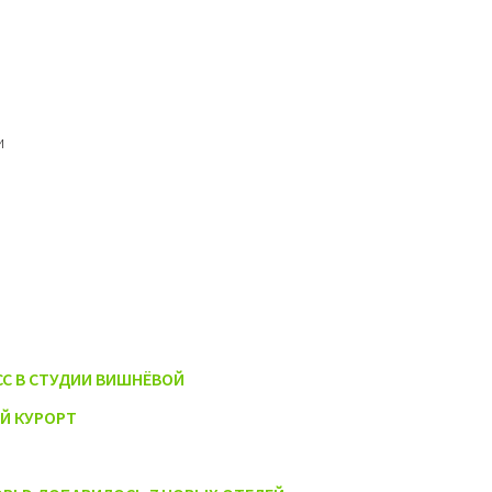
и
СС В СТУДИИ ВИШНЁВОЙ
Й КУРОРТ