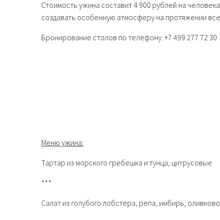
Стоимость ужина составит 4 900 рублей на человека
создавать особенную атмосферу на протяжении все
Бронирование столов по телефону: +7 499 277 72 30.
Меню ужина:
Тартар из морского гребешка и тунца, цитрусовые
***
Салат из голубого лобстера, репа, имбирь, оливков