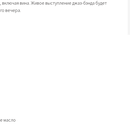
, включая вина. Живое выступление джаз-бэнда будет
го вечера.
ое масло