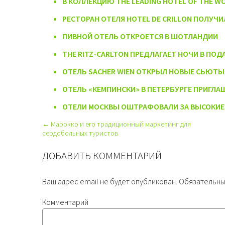
В КОЛЛЕКЦИЮ THE LEADING HOTEL OF THE 
РЕСТОРАН ОТЕЛЯ HOTEL DE CRILLON ПОЛУЧ
ПИВНОЙ ОТЕЛЬ ОТКРОЕТСЯ В ШОТЛАНДИИ
THE RITZ-CARLTON ПРЕДЛАГАЕТ НОЧИ В ПОД
ОТЕЛЬ SACHER WIEN ОТКРЫЛ НОВЫЕ СЬЮТЫ
ОТЕЛЬ «КЕМПИНСКИ» В ПЕТЕРБУРГЕ ПРИГЛА
ОТЕЛИ МОСКВЫ ОШТРАФОВАЛИ ЗА ВЫСОКИЕ 
← Марокко и его традиционный маркетинг для
сердобольных туристов
ДОБАВИТЬ КОММЕНТАРИЙ
Ваш адрес email не будет опубликован.
Обязательны
Комментарий