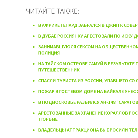
ЧИТАЙТЕ ТАКЖЕ:
В АФРИКЕ ГЕПАРД ЗАБРАЛСЯ В ДЖИП К СО
В ДУБАЕ РОССИЯНКУ АРЕСТОВАЛИ ПО ИСКУ 
ЗАНИМАВШУЮСЯ СЕКСОМ НА ОБЩЕСТВЕННОМ
ПОЛИЦИЯ
НА ТАЙСКОМ ОСТРОВЕ САМУЙ В РЕЗУЛЬТАТЕ
ПУТЕШЕСТВЕННИК
СПАСЛИ ТУРИСТА ИЗ РОССИИ, УПАВШЕГО СО 
ПОЖАР В ГОСТЕВОМ ДОМЕ НА БАЙКАЛЕ УНЕ
В ПОДМОСКОВЬЕ РАЗБИЛСЯ АН-148 "САРАТО
АРЕСТОВАННЫЕ ЗА ХРАНЕНИЕ КОРАЛЛОВ РО
ТЮРЬМЕ
ВЛАДЕЛЬЦЫ АТТРАКЦИОНА ВЫБРОСИЛИ ТЕЛО