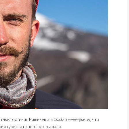
стных гостиниц Ришикеша и сказал менеджеру, что
ии туриста ничего не слышали.