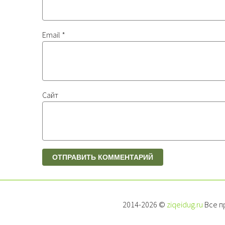
Email
*
Сайт
2014-2026 ©
ziqeidug.ru
Все п