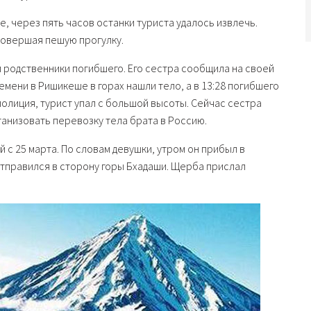
, через пять часов останки туриста удалось извлечь.
совершая пешую прогулку.
родственники погибшего. Его сестра сообщила на своей
ремени в Ришикеше в горах нашли тело, а в 13:28 погибшего
полиция, турист упал с большой высоты. Сейчас сестра
ганизовать перевозку тела брата в Россию.
 с 25 марта. По словам девушки, утром он прибыл в
отправился в сторону горы Бхадаши. Щерба прислал