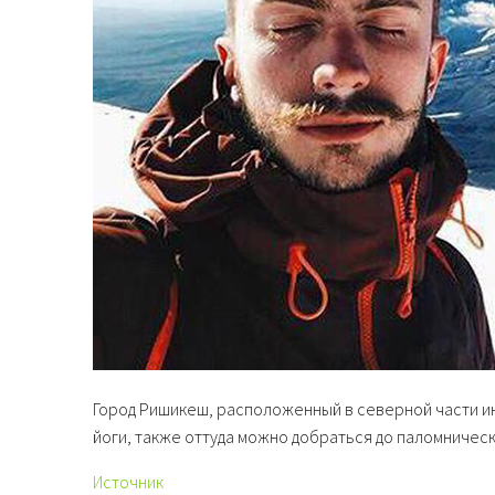
Город Ришикеш, расположенный в северной части ин
йоги, также оттуда можно добраться до паломнически
Источник