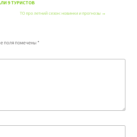
АЛИ 9 ТУРИСТОВ
ТО про летний сезон: новинки и прогнозы →
е поля помечены
*