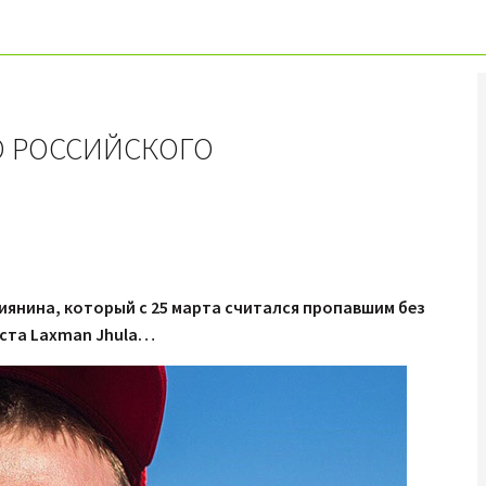
О РОССИЙСКОГО
сиянина, который с 25 марта считался пропавшим без
оста Laxman Jhula…