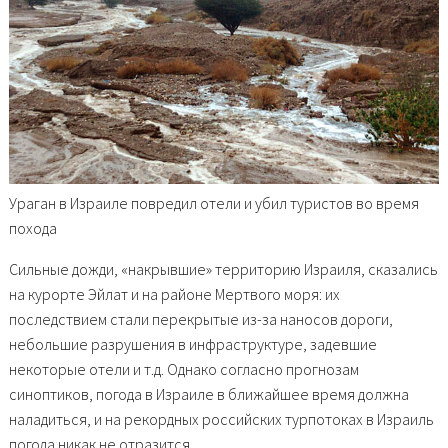
Ураган в Израиле повредил отели и убил туристов во время
похода
Сильные дожди, «накрывшие» территорию Израиля, сказались
на курорте Эйлат и на районе Мертвого моря: их
последствием стали перекрытые из-за наносов дороги,
небольшие разрушения в инфраструктуре, задевшие
некоторые отели и т.д. Однако согласно прогнозам
синоптиков, погода в Израиле в ближайшее время должна
наладиться, и на рекордных российских турпотоках в Израиль
погода никак не отразится.