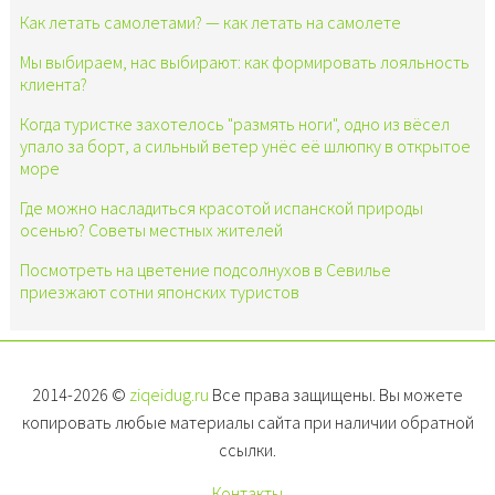
Как летать самолетами? — как летать на самолете
Мы выбираем, нас выбирают: как формировать лояльность
клиента?
Когда туристке захотелось "размять ноги", одно из вёсел
упало за борт, а сильный ветер унёс её шлюпку в открытое
море
Где можно насладиться красотой испанской природы
осенью? Советы местных жителей
Посмотреть на цветение подсолнухов в Севилье
приезжают сотни японских туристов
2014-2026 ©
ziqeidug.ru
Все права защищены. Вы можете
копировать любые материалы сайта при наличии обратной
ссылки.
Контакты