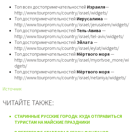
Топ всех достопримечательностей
Израиля
—
http://www.tourprom.ru/country/israel/widgets/
Топ достопримечательностей
Иерусалима
—
http://www.tourprom.ru/country/israel/jerusalem/widgets/
Топ достопримечательностей
Тель-Авива
—
http://www.tourprom.ru/country/israel/tel-aviv/widgets/
Топ достопримечательностей
Эйлата
—
http://www.tourprom.ru/country/israel/eylat/widgets/
Топ достопримечательностей
Мёртвого моря
—
http://www.tourprom.ru/country/israel/myortvoe_more/wi
dgets/
Топ достопримечательностей
Мёртвого моря
—
http://www.tourprom.ru/country/israel/netaniya/widgets/
Источник
ЧИТАЙТЕ ТАКЖЕ:
СТАРИННЫЕ РУССКИЕ ГОРОДА: КУДА ОТПРАВИТЬСЯ
ТУРИСТАМ НА МАЙСКИЕ ПРАЗДНИКИ