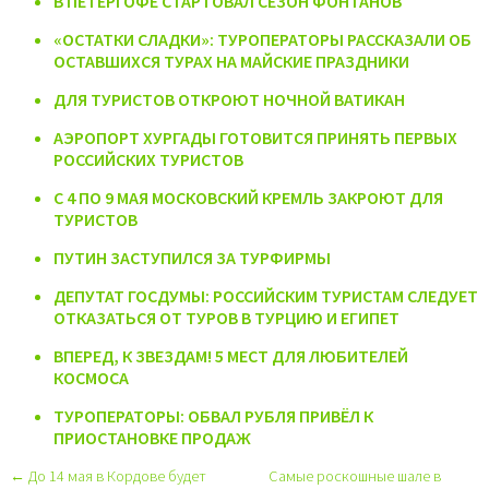
В ПЕТЕРГОФЕ СТАРТОВАЛ СЕЗОН ФОНТАНОВ
«ОСТАТКИ СЛАДКИ»: ТУРОПЕРАТОРЫ РАССКАЗАЛИ ОБ
ОСТАВШИХСЯ ТУРАХ НА МАЙСКИЕ ПРАЗДНИКИ
ДЛЯ ТУРИСТОВ ОТКРОЮТ НОЧНОЙ ВАТИКАН
АЭРОПОРТ ХУРГАДЫ ГОТОВИТСЯ ПРИНЯТЬ ПЕРВЫХ
РОССИЙСКИХ ТУРИСТОВ
С 4 ПО 9 МАЯ МОСКОВСКИЙ КРЕМЛЬ ЗАКРОЮТ ДЛЯ
ТУРИСТОВ
ПУТИН ЗАСТУПИЛСЯ ЗА ТУРФИРМЫ
ДЕПУТАТ ГОСДУМЫ: РОССИЙСКИМ ТУРИСТАМ СЛЕДУЕТ
ОТКАЗАТЬСЯ ОТ ТУРОВ В ТУРЦИЮ И ЕГИПЕТ
ВПЕРЕД, К ЗВЕЗДАМ! 5 МЕСТ ДЛЯ ЛЮБИТЕЛЕЙ
КОСМОСА
ТУРОПЕРАТОРЫ: ОБВАЛ РУБЛЯ ПРИВЁЛ К
ПРИОСТАНОВКЕ ПРОДАЖ
← До 14 мая в Кордове будет
Самые роскошные шале в