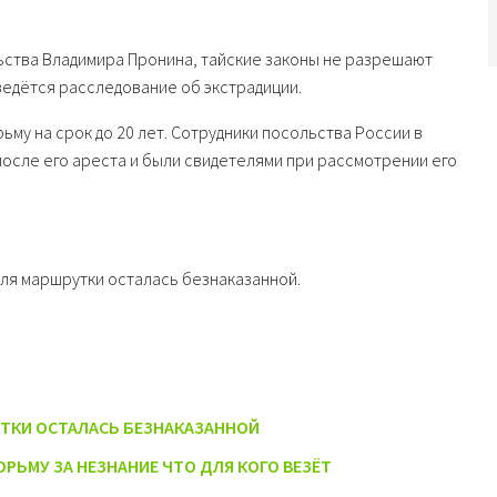
ьства Владимира Пронина, тайские законы не разрешают
ведётся расследование об экстрадиции.
рьму на срок до 20 лет. Сотрудники посольства России в
после его ареста и были свидетелями при рассмотрении его
еля маршрутки осталась безнаказанной.
ТКИ ОСТАЛАСЬ БЕЗНАКАЗАННОЙ
РЬМУ ЗА НЕЗНАНИЕ ЧТО ДЛЯ КОГО ВЕЗЁТ