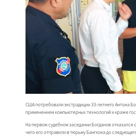
США потребовали экстрадиции 33-летнего Антона Бо
применением компьютерных технологий и краже гос
На первом судебном заседании Богданов отказался 
чего его отправили в тюрьму Бангкока до следующе