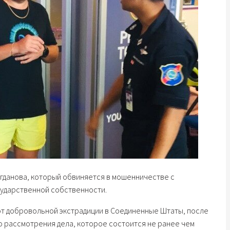
гданова, который обвиняется в мошенничестве с
ударственной собственности.
от добровольной экстрадиции в Соединенные Штаты, после
го рассмотрения дела, которое состоится не ранее чем