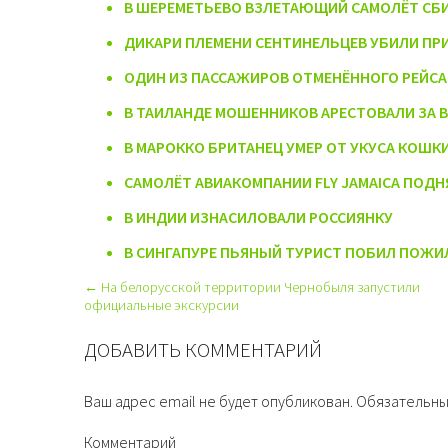
В ШЕРЕМЕТЬЕВО ВЗЛЕТАЮЩИЙ САМОЛЁТ СБИ
ДИКАРИ ПЛЕМЕНИ СЕНТИНЕЛЬЦЕВ УБИЛИ ПР
ОДИН ИЗ ПАССАЖИРОВ ОТМЕНЁННОГО РЕЙСА
В ТАИЛАНДЕ МОШЕННИКОВ АРЕСТОВАЛИ ЗА 
В МАРОККО БРИТАНЕЦ УМЕР ОТ УКУСА КОШК
САМОЛЁТ АВИАКОМПАНИИ FLY JAMAICA ПОДНЯ
В ИНДИИ ИЗНАСИЛОВАЛИ РОССИЯНКУ
В СИНГАПУРЕ ПЬЯНЫЙ ТУРИСТ ПОБИЛ ПОЖИ
← На белорусской территории Чернобыля запустили
официальные экскурсии
ДОБАВИТЬ КОММЕНТАРИЙ
Ваш адрес email не будет опубликован.
Обязательны
Комментарий