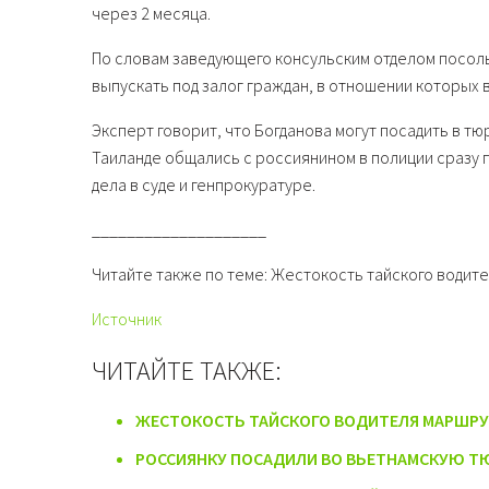
через 2 месяца.
По словам заведующего консульским отделом посол
выпускать под залог граждан, в отношении которых 
Эксперт говорит, что Богданова могут посадить в тю
Таиланде общались с россиянином в полиции сразу 
дела в суде и генпрокуратуре.
____________________
Читайте также по теме: Жестокость тайского водит
Источник
ЧИТАЙТЕ ТАКЖЕ:
ЖЕСТОКОСТЬ ТАЙСКОГО ВОДИТЕЛЯ МАРШРУ
РОССИЯНКУ ПОСАДИЛИ ВО ВЬЕТНАМСКУЮ ТЮ