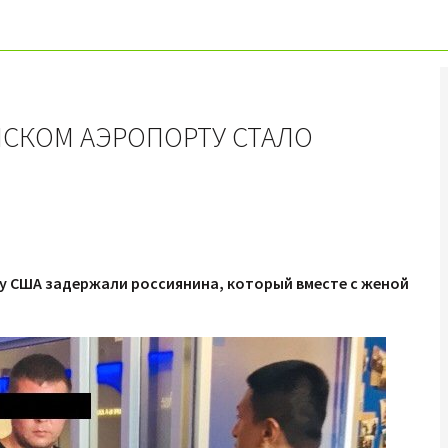
ЙСКОМ АЭРОПОРТУ СТАЛО
су США задержали россиянина, который вместе с женой