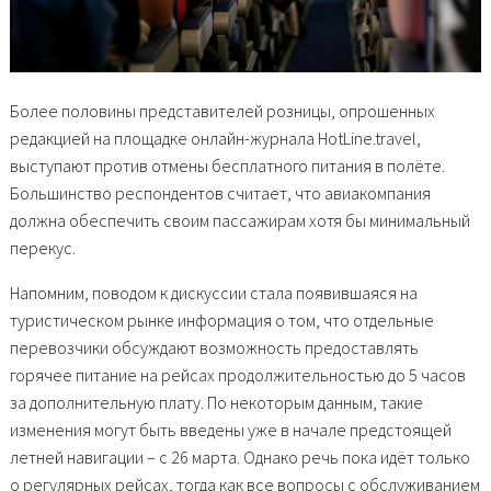
Более половины представителей розницы, опрошенных
редакцией на площадке онлайн-журнала HotLine.travel,
выступают против отмены бесплатного питания в полёте.
Большинство респондентов считает, что авиакомпания
должна обеспечить своим пассажирам хотя бы минимальный
перекус.
Напомним, поводом к дискуссии стала появившаяся на
туристическом рынке информация о том, что отдельные
перевозчики обсуждают возможность предоставлять
горячее питание на рейсах продолжительностью до 5 часов
за дополнительную плату. По некоторым данным, такие
изменения могут быть введены уже в начале предстоящей
летней навигации – с 26 марта. Однако речь пока идёт только
о регулярных рейсах, тогда как все вопросы с обслуживанием