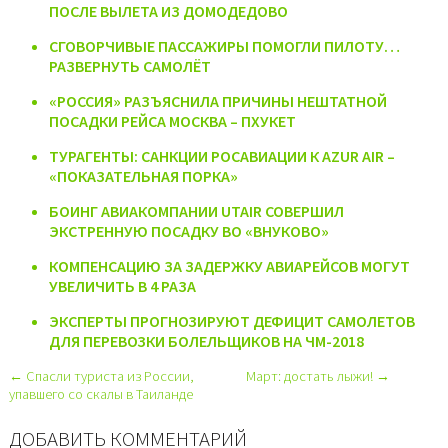
ПОСЛЕ ВЫЛЕТА ИЗ ДОМОДЕДОВО
СГОВОРЧИВЫЕ ПАССАЖИРЫ ПОМОГЛИ ПИЛОТУ…
РАЗВЕРНУТЬ САМОЛЁТ
«РОССИЯ» РАЗЪЯСНИЛА ПРИЧИНЫ НЕШТАТНОЙ
ПОСАДКИ РЕЙСА МОСКВА – ПХУКЕТ
ТУРАГЕНТЫ: САНКЦИИ РОСАВИАЦИИ К AZUR AIR –
«ПОКАЗАТЕЛЬНАЯ ПОРКА»
БОИНГ АВИАКОМПАНИИ UTAIR СОВЕРШИЛ
ЭКСТРЕННУЮ ПОСАДКУ ВО «ВНУКОВО»
КОМПЕНСАЦИЮ ЗА ЗАДЕРЖКУ АВИАРЕЙСОВ МОГУТ
УВЕЛИЧИТЬ В 4 РАЗА
ЭКСПЕРТЫ ПРОГНОЗИРУЮТ ДЕФИЦИТ САМОЛЕТОВ
ДЛЯ ПЕРЕВОЗКИ БОЛЕЛЬЩИКОВ НА ЧМ-2018
← Спасли туриста из России,
Март: достать лыжи! →
упавшего со скалы в Таиланде
ДОБАВИТЬ КОММЕНТАРИЙ