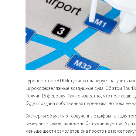
Туроператор «НТК Интурист» планирует закупить ми
широкофюзеляжные воздушные суда. Об этом TourDo
Толчин 15 февраля. Также известно, что поставщик 
будет создана собственная перевозка. Но пока ее н
Эксперты объясняют озвученные цифры так: для тог
резервных судов, их должно быть минимум три. А ра
меньше шести самолетов она просто не может закуп