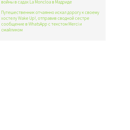
войны в садах La Moncloa в Мадриде
Путешественник отчаянно искал дорогу к своему
хостелу Wake Up!, отправив сводной сестре
сообщение в WhatsApp с текстом Merci и
смайликом