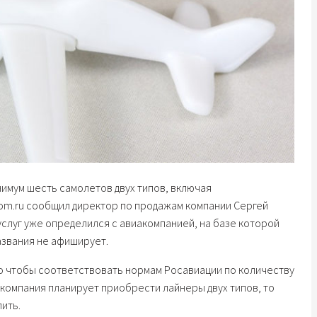
нимум шесть самолетов двух типов, включая
m.ru сообщил директор по продажам компании Сергей
услуг уже определился с авиакомпанией, на базе которой
азвания не афиширует.
о чтобы соответствовать нормам Росавиации по количеству
з компания планирует приобрести лайнеры двух типов, то
ить.