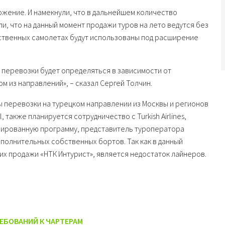
жение. И намекнули, что в дальнейшем количество
и, что на данный момент продажи туров на лето ведутся без
ственных самолетах будут использованы под расширение
перевозки будет определяться в зависимости от
 из направлений», – сказал Сергей Толчин.
 перевозки на турецком направлении из Москвы и регионов
 также планируется сотрудничество с Turkish Airlines,
планированную программу, представитель туроператора
полнительных собственных бортов. Так как в данный
х продажи «НТК Интурист», является недостаток лайнеров.
ЕБОВАНИЙ К ЧАРТЕРАМ