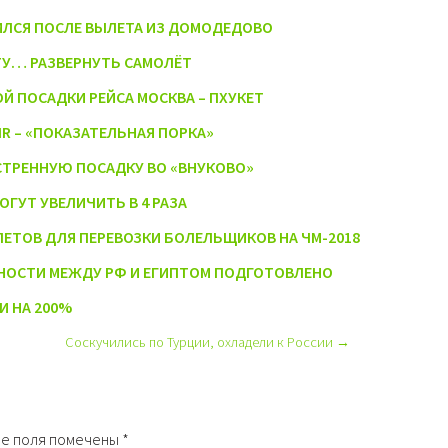
ИЛСЯ ПОСЛЕ ВЫЛЕТА ИЗ ДОМОДЕДОВО
У… РАЗВЕРНУТЬ САМОЛЁТ
Й ПОСАДКИ РЕЙСА МОСКВА – ПХУКЕТ
IR – «ПОКАЗАТЕЛЬНАЯ ПОРКА»
СТРЕННУЮ ПОСАДКУ ВО «ВНУКОВО»
ГУТ УВЕЛИЧИТЬ В 4 РАЗА
ТОВ ДЛЯ ПЕРЕВОЗКИ БОЛЕЛЬЩИКОВ НА ЧМ-2018
НОСТИ МЕЖДУ РФ И ЕГИПТОМ ПОДГОТОВЛЕНО
И НА 200%
Соскучились по Турции, охладели к России →
е поля помечены
*