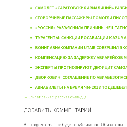
САМОЛЕТ «САРАТОВСКИХ АВИАЛИНИЙ» РАЗБ
СГОВОРЧИВЫЕ ПАССАЖИРЫ ПОМОГЛИ ПИЛОТ
«РОССИЯ» РАЗЪЯСНИЛА ПРИЧИНЫ НЕШТАТНО
ТУРАГЕНТЫ: САНКЦИИ РОСАВИАЦИИ К AZUR A
БОИНГ АВИАКОМПАНИИ UTAIR СОВЕРШИЛ ЭК
КОМПЕНСАЦИЮ ЗА ЗАДЕРЖКУ АВИАРЕЙСОВ МО
ЭКСПЕРТЫ ПРОГНОЗИРУЮТ ДЕФИЦИТ САМОЛЕ
ДВОРКОВИЧ: СОГЛАШЕНИЕ ПО АВИАБЕЗОПАС
АВИАБИЛЕТЫ НА ВРЕМЯ ЧМ-2018 ПОДЕШЕВЕЛ
← Египет сейчас: рассказ очевидца
ДОБАВИТЬ КОММЕНТАРИЙ
Ваш адрес email не будет опубликован.
Обязательны