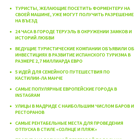
ТУРИСТЫ, ЖЕЛАЮЩИЕ ПОСЕТИТЬ ФОРМЕНТЕРУ НА
СВОЕЙ МАШИНЕ, УЖЕ МОГУТ ПОЛУЧИТЬ РАЗРЕШЕНИЕ
НА ВЪЕЗД
24 ЧАСА В ГОРОДЕ ТЕРУЭЛЬ В ОКРУЖЕНИИ ЗАМКОВ И
ИСТОРИЙ ЛЮБВИ
ВЕДУЩИЕ ТУРИСТИЧЕСКИЕ КОМПАНИИ ОБЪЯВИЛИ ОБ
ИНВЕСТИЦИЯХ В РАЗВИТИЕ ИСПАНСКОГО ТУРИЗМА В
РАЗМЕРЕ 2,7 МИЛЛИАРДА ЕВРО
5 ИДЕЙ ДЛЯ СЕМЕЙНОГО ПУТЕШЕСТВИЯ ПО
КАСТИЛИИ-ЛА МАНЧЕ
CАМЫЕ ПОПУЛЯРНЫЕ ЕВРОПЕЙСКИЕ ГОРОДА В
INSTAGRAM
УЛИЦЫ В МАДРИДЕ С НАИБОЛЬШИМ ЧИСЛОМ БАРОВ И
РЕСТОРАНОВ
САМЫЕ РЕНТАБЕЛЬНЫЕ МЕСТА ДЛЯ ПРОВЕДЕНИЯ
ОТПУСКА В СТИЛЕ «СОЛНЦЕ И ПЛЯЖ»