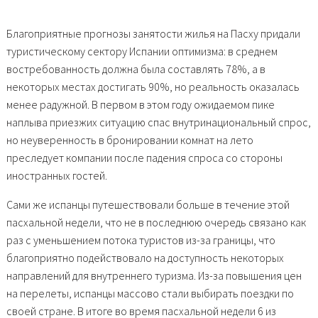
Благоприятные прогнозы занятости жилья на Пасху придали
туристическому сектору Испании оптимизма: в среднем
востребованность должна была составлять 78%, а в
некоторых местах достигать 90%, но реальность оказалась
менее радужной. В первом в этом году ожидаемом пике
наплыва приезжих ситуацию спас внутринациональный спрос,
но неуверенность в бронировании комнат на лето
преследует компании после падения спроса со стороны
иностранных гостей.
Сами же испанцы путешествовали больше в течение этой
пасхальной недели, что не в последнюю очередь связано как
раз с уменьшением потока туристов из-за границы, что
благоприятно подействовало на доступность некоторых
направлений для
внутреннего туризма
. Из-за повышения цен
на перелеты, испанцы массово стали выбирать поездки по
своей стране. В итоге во время пасхальной недели 6 из