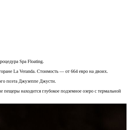
оцедура Spa Floating.
оране La Veranda. Стоимость — от 664 евро на двоих.
ского поэта Джузеппе Джусти.
е пещеры находится глубокое подземное озеро с термальной