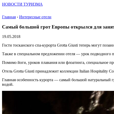
НОВОСТИ ТУРИЗМА
Главная
›
Интересные отели
Самый большой грот Европы открылся для заня
19.05.2018
Гости тосканского спа-курорта Grotta Giusti теперь могут поза
Также в специальном предложении отеля — урок подводного пл
Помимо йоги, уроков плавания или флоатинга, специальное пред
Отель Grotta Giusti принадлежит коллекции Italian Hospitality 
Главная особенность курорта — самый большой натуральный гр
водой.