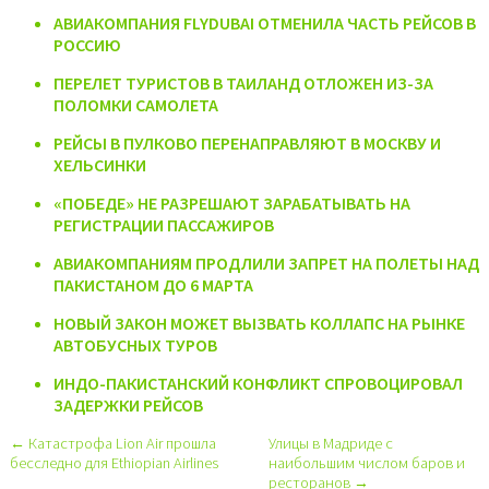
АВИАКОМПАНИЯ FLYDUBAI ОТМЕНИЛА ЧАСТЬ РЕЙСОВ В
РОССИЮ
ПЕРЕЛЕТ ТУРИСТОВ В ТАИЛАНД ОТЛОЖЕН ИЗ-ЗА
ПОЛОМКИ САМОЛЕТА
РЕЙСЫ В ПУЛКОВО ПЕРЕНАПРАВЛЯЮТ В МОСКВУ И
ХЕЛЬСИНКИ
«ПОБЕДЕ» НЕ РАЗРЕШАЮТ ЗАРАБАТЫВАТЬ НА
РЕГИСТРАЦИИ ПАССАЖИРОВ
АВИАКОМПАНИЯМ ПРОДЛИЛИ ЗАПРЕТ НА ПОЛЕТЫ НАД
ПАКИСТАНОМ ДО 6 МАРТА
НОВЫЙ ЗАКОН МОЖЕТ ВЫЗВАТЬ КОЛЛАПС НА РЫНКЕ
АВТОБУСНЫХ ТУРОВ
ИНДО-ПАКИСТАНСКИЙ КОНФЛИКТ СПРОВОЦИРОВАЛ
ЗАДЕРЖКИ РЕЙСОВ
← Катастрофа Lion Air прошла
Улицы в Мадриде с
бесследно для Ethiopian Airlines
наибольшим числом баров и
ресторанов →