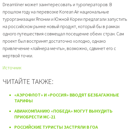
Dreamliner может заинтересовать и туроператоров. В
прошлом году на перевозке Korean Air национальные
турорганизации Японии и Южной Кореи предлагали запустить
на российском рынке новый продукт, который бы в рамках
одного путешествия совмещал посещение обеих стран. Сам
проект был воспринят достаточно холодно, однако
привлечение «лайнера мечты», возможно, сдвинет его с
мертвой точки.
Источник
ЧИТАЙТЕ ТАКЖЕ:
«АЭРОФЛОТ» И «РОССИЯ» ВВОДЯТ БЕЗБАГАЖНЫЕ
ТАРИФЫ
АВИАКОМПАНИЮ «ПОБЕДА» МОГУТ ВЫНУДИТЬ
ПРИОБРЕСТИ МС-21
РОССИЙСКИЕ ТУРИСТЫ ЗАСТРЯЛИ В ГОА