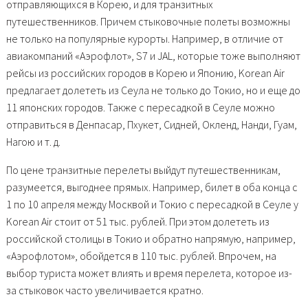
отправляющихся в Корею, и для транзитных
путешественников. Причем стыковочные полеты возможны
не только на популярные курорты. Например, в отличие от
авиакомпаний «Аэрофлот», S7 и JAL, которые тоже выполняют
рейсы из российских городов в Корею и Японию, Korean Air
предлагает долететь из Сеула не только до Токио, но и еще до
11 японских городов. Также с пересадкой в Сеуле можно
отправиться в Денпасар, Пхукет, Сидней, Окленд, Нанди, Гуам,
Нагою и т. д.
По цене транзитные перелеты выйдут путешественникам,
разумеется, выгоднее прямых. Например, билет в оба конца с
1 по 10 апреля между Москвой и Токио с пересадкой в Сеуле у
Korean Air стоит от 51 тыс. рублей. При этом долететь из
российской столицы в Токио и обратно напрямую, например,
«Аэрофлотом», обойдется в 110 тыс. рублей. Впрочем, на
выбор туриста может влиять и время перелета, которое из-
за стыковок часто увеличивается кратно.