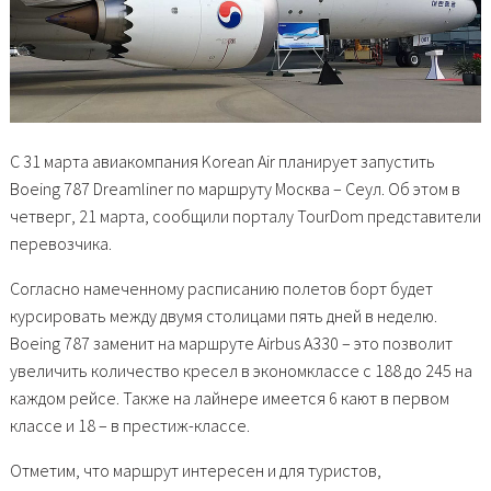
С 31 марта авиакомпания Korean Air планирует запустить
Boeing 787 Dreamliner по маршруту Москва – Сеул. Об этом в
четверг, 21 марта, сообщили порталу TourDom представители
перевозчика.
Согласно намеченному расписанию полетов борт будет
курсировать между двумя столицами пять дней в неделю.
Boeing 787 заменит на маршруте Airbus А330 – это позволит
увеличить количество кресел в экономклассе с 188 до 245 на
каждом рейсе. Также на лайнере имеется 6 кают в первом
классе и 18 – в престиж-классе.
Отметим, что маршрут интересен и для туристов,