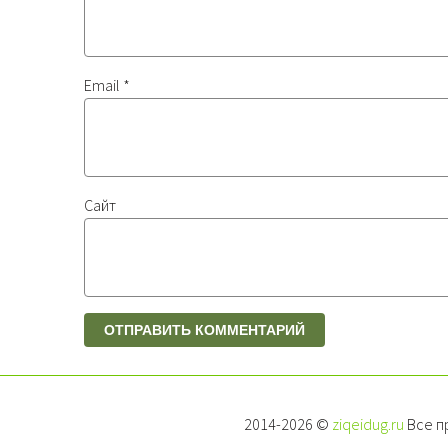
Email
*
Сайт
2014-2026 ©
ziqeidug.ru
Все п