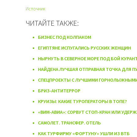
Источник
ЧИТАЙТЕ ТАКЖЕ:
БИЗНЕС ПОД КОЛПАКОМ
ЕГИПТЯНЕ ИСПУГАЛИСЬ РУССКИХ ЖЕНЩИН
НЫРНУТЬ В СЕВЕРНОЕ МОРЕ ПОД БОЙ КУРАН
НАЙДЕНА ЛУЧШАЯ ОТПРАВНАЯ ТОЧКА ДЛЯ П
СПЕЦПРОЕКТЫ С ЛУЧШИМИ ГОРНОЛЫЖНЫМИ
БРИЗ-АНТИТЕРРОР
КРУИЗЫ: КАКИЕ ТУРОПЕРАТОРЫ В ТОПЕ?
«ВИМ-АВИА»: СОРВУТ СТОП-КРАН ИЛИ УДЕРЖ
САМОЛЕТ. ТРАНСФЕР. ОТЕЛЬ
КАК ТУРФИРМУ «ФОРТУНУ» УШЛИ ИЗ ВТБ