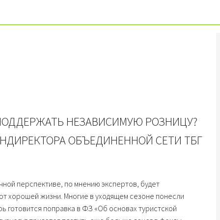
ПОДДЕРЖАТЬ НЕЗАВИСИМУЮ РОЗНИЦУ?
ЕНДИРЕКТОРА ОБЪЕДИНЕННОЙ СЕТИ ТБГ
чной перспективе, по мнению экспертов, будет
 от хорошей жизни. Многие в уходящем сезоне понесли
ерь готовится поправка в ФЗ «Об основах туристской