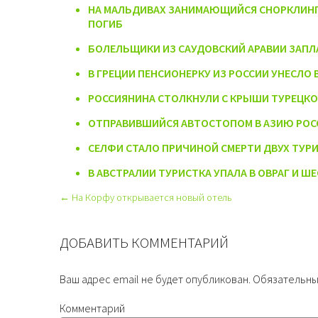
НА МАЛЬДИВАХ ЗАНИМАЮЩИЙСЯ СНОРКЛИНГО
ПОГИБ
БОЛЕЛЬЩИКИ ИЗ САУДОВСКИЙ АРАВИИ ЗАПЛ
В ГРЕЦИИ ПЕНСИОНЕРКУ ИЗ РОССИИ УНЕСЛО 
РОССИЯНИНА СТОЛКНУЛИ С КРЫШИ ТУРЕЦКО
ОТПРАВИВШИЙСЯ АВТОСТОПОМ В АЗИЮ РОС
СЕЛФИ СТАЛО ПРИЧИНОЙ СМЕРТИ ДВУХ ТУР
В АВСТРАЛИИ ТУРИСТКА УПАЛА В ОВРАГ И Ш
← На Корфу открывается новый отель
ДОБАВИТЬ КОММЕНТАРИЙ
Ваш адрес email не будет опубликован.
Обязательны
Комментарий