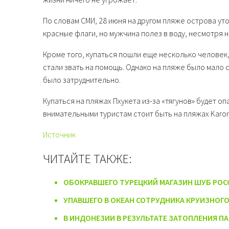
По словам СМИ, 28 июня на другом пляже острова ут
красные флаги, но мужчина полез в воду, несмотря н
Кроме того, купаться пошли еще несколько человек,
стали звать на помощь. Однако на пляже было мало
было затруднительно.
Купаться на пляжах Пхукета из-за «тягунов» будет о
внимательными туристам стоит быть на пляжах Karon, B
Источник
ЧИТАЙТЕ ТАКЖЕ:
ОБОКРАВШЕГО ТУРЕЦКИЙ МАГАЗИН ШУБ РО
УПАВШЕГО В ОКЕАН СОТРУДНИКА КРУИЗНОГО
В ИНДОНЕЗИИ В РЕЗУЛЬТАТЕ ЗАТОПЛЕНИЯ П