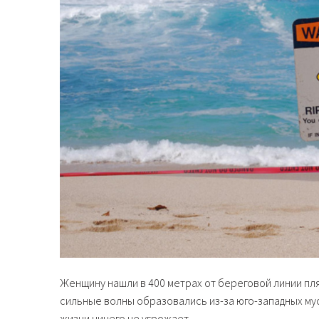
Женщину нашли в 400 метрах от береговой линии пляж
сильные волны образовались из-за юго-западных му
жизни ничего не угрожает.