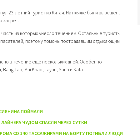
онул 23-летний турист из Китая. На пляже были вывешены
а запрет.
 часть из которых унесло течением. Остальные туристы
 спасателей, поэтому помочь пострадавшим отдыхающим
пасно в течение еще нескольких дней. Особенно
ang Tao, Mai Khao, Layan, Surin и Kata.
ССИЯНИНА ПОЙМАЛИ
 ЛАЙНЕРА ЧУДОМ СПАСЛИ ЧЕРЕЗ СУТКИ
АРОМА СО 140 ПАССАЖИРАМИ НА БОРТУ ПОГИБЛИ ЛЮДИ