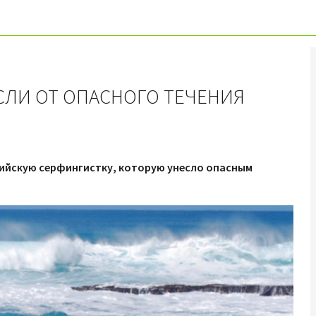
СЛИ ОТ ОПАСНОГО ТЕЧЕНИЯ
сийскую серфингистку, которую унесло опасным