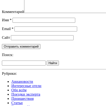
Комментарий
Имя
*
Email
*
Сайт
Поиск:
Найти
Рубрики:
Авиановости
Интересные отели
Обо всём
Поездки эксперта
Проишествия
Статьи