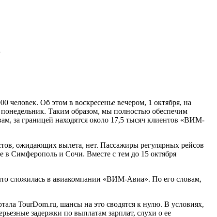
»
0 человек. Об этом в воскресенье вечером, 1 октября, на
в понедельник. Таким образом, мы полностью обеспечим
ам, за границей находятся около 17,5 тысяч клиентов «ВИМ-
истов, ожидающих вылета, нет. Пассажиры регулярных рейсов
 в Симферополь и Сочи. Вместе с тем до 15 октября
 что сложилась в авиакомпании «ВИМ-Авиа». По его словам,
ала TourDom.ru, шансы на это сводятся к нулю. В условиях,
ерьезные задержки по выплатам зарплат, слухи о ее