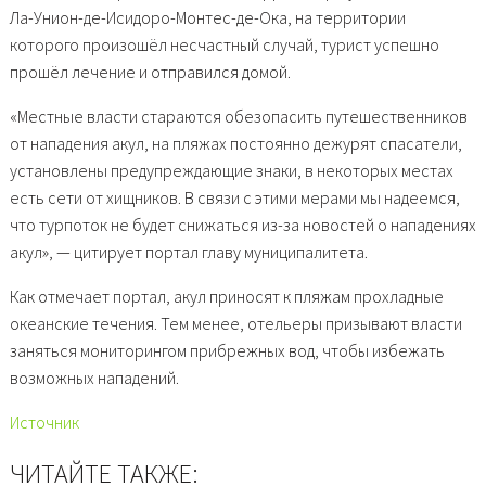
Ла-Унион-де-Исидоро-Монтес-де-Ока, на территории
которого произошёл несчастный случай, турист успешно
прошёл лечение и отправился домой.
«Местные власти стараются обезопасить путешественников
от нападения акул, на пляжах постоянно дежурят спасатели,
установлены предупреждающие знаки, в некоторых местах
есть сети от хищников. В связи с этими мерами мы надеемся,
что турпоток не будет снижаться из-за новостей о нападениях
акул», — цитирует портал главу муниципалитета.
Как отмечает портал, акул приносят к пляжам прохладные
океанские течения. Тем менее, отельеры призывают власти
заняться мониторингом прибрежных вод, чтобы избежать
возможных нападений.
Источник
ЧИТАЙТЕ ТАКЖЕ: