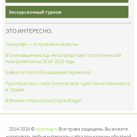
Экскурсионный туризм
ЭТО ИНТЕРЕСНО:
Тенерифе — остров вечной весны
В ближайшие месяцы Aena представит стратегический
план развития на 2018–2021 годы
Байкал остался без дешевой перевозки?
Туроператоры станут реже возить туристов из Ульяновска
в Турцию
В Милане открылся ресторан Bvlgari
2014-2026 ©
ziqeidug.ru
Все права защищены. Вы можете
копировать любые материалы сайта при наличии обратной