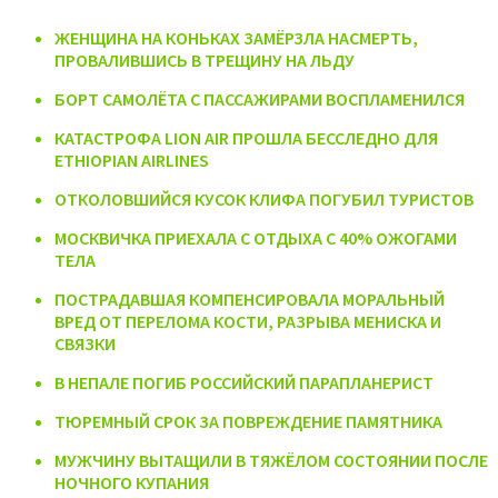
ЖЕНЩИНА НА КОНЬКАХ ЗАМЁРЗЛА НАСМЕРТЬ,
ПРОВАЛИВШИСЬ В ТРЕЩИНУ НА ЛЬДУ
БОРТ САМОЛЁТА С ПАССАЖИРАМИ ВОСПЛАМЕНИЛСЯ
КАТАСТРОФА LION AIR ПРОШЛА БЕССЛЕДНО ДЛЯ
ETHIOPIAN AIRLINES
ОТКОЛОВШИЙСЯ КУСОК КЛИФА ПОГУБИЛ ТУРИСТОВ
МОСКВИЧКА ПРИЕХАЛА С ОТДЫХА С 40% ОЖОГАМИ
ТЕЛА
ПОСТРАДАВШАЯ КОМПЕНСИРОВАЛА МОРАЛЬНЫЙ
ВРЕД ОТ ПЕРЕЛОМА КОСТИ, РАЗРЫВА МЕНИСКА И
СВЯЗКИ
В НЕПАЛЕ ПОГИБ РОССИЙСКИЙ ПАРАПЛАНЕРИСТ
ТЮРЕМНЫЙ СРОК ЗА ПОВРЕЖДЕНИЕ ПАМЯТНИКА
МУЖЧИНУ ВЫТАЩИЛИ В ТЯЖЁЛОМ СОСТОЯНИИ ПОСЛЕ
НОЧНОГО КУПАНИЯ