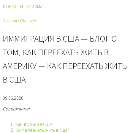
НОВОСТИ ТУРИЗМА
Главная
›
Обо всём
ИММИГРАЦИЯ В США — БЛОГ О
ТОМ, КАК ПЕРЕЕХАТЬ ЖИТЬ В
АМЕРИКУ — КАК ПЕРЕЕХАТЬ ЖИТЬ
В США
09.06.2020
Содержание:
Иммиграция в США
Как переехать жить в сша?