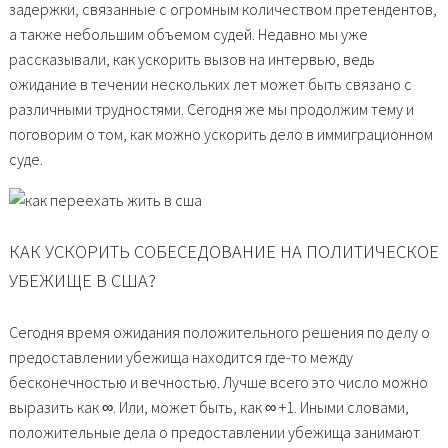
задержки, связанные с огромным количеством претендентов,
а также небольшим объемом судей. Недавно мы уже
рассказывали, как ускорить вызов на интервью, ведь
ожидание в течении нескольких лет может быть связано с
различными трудностями. Сегодня же мы продолжим тему и
поговорим о том, как можно ускорить дело в иммиграционном
суде.
КАК УСКОРИТЬ СОБЕСЕДОВАНИЕ НА ПОЛИТИЧЕСКОЕ
УБЕЖИЩЕ В США?
Сегодня время ожидания положительного решения по делу о
предоставлении убежища находится где-то между
бесконечностью и вечностью. Лучше всего это число можно
выразить как ∞. Или, может быть, как ∞ +1. Иными словами,
положительные дела о предоставлении убежища занимают