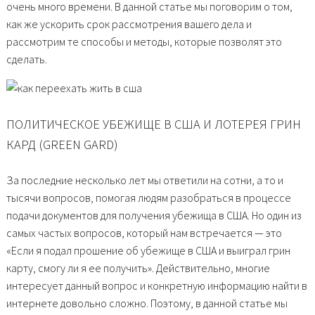
очень много времени. В данной статье мы поговорим о том,
как же ускорить срок рассмотрения вашего дела и
рассмотрим те способы и методы, которые позволят это
сделать.
ПОЛИТИЧЕСКОЕ УБЕЖИЩЕ В США И ЛОТЕРЕЯ ГРИН
КАРД (GREEN GARD)
За последние несколько лет мы ответили на сотни, а то и
тысячи вопросов, помогая людям разобраться в процессе
подачи документов для получения убежища в США. Но один из
самых частых вопросов, который нам встречается — это
«Если я подал прошение об убежище в США и выиграл грин
карту, смогу ли я ее получить». Действительно, многие
интересует данный вопрос и конкретную информацию найти в
интернете довольно сложно. Поэтому, в данной статье мы