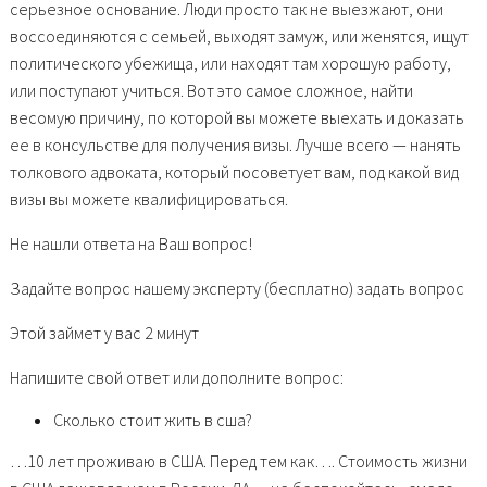
серьезное основание. Люди просто так не выезжают, они
воссоединяются с семьей, выходят замуж, или женятся, ищут
политического убежища, или находят там хорошую работу,
или поступают учиться. Вот это самое сложное, найти
весомую причину, по которой вы можете выехать и доказать
ее в консульстве для получения визы. Лучше всего — нанять
толкового адвоката, который посоветует вам, под какой вид
визы вы можете квалифицироваться.
Не нашли ответа на Ваш вопрос!
Задайте вопрос нашему эксперту (бесплатно) задать вопрос
Этой займет у вас 2 минут
Напишите свой ответ или дополните вопрос:
Сколько стоит жить в сша?
…10 лет проживаю в США. Перед тем как…. Стоимость жизни