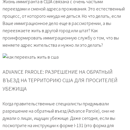
Жизнь иммигранта в США связана с очень частыми
переездами и сменой адреса проживания. Это естественный
процесс, от которого никуда не деться. Но что делать, если
Ваше иммиграционное дело еще в рассмотрении, а вы
переезжаете жить в другой город или штат? Как
проинформировать иммиграционную службу о том, что вы
меняете адрес жительства и нужно ли это делать?
ADVANCE PAROLE: РАЗРЕШЕНИЕ НА ОБРАТНЫЙ
ВЪЕЗД НА ТЕРРИТОРИЮ США ДЛЯ ПРОСИТЕЛЕЙ
УБЕЖИЩА
Когда правительственные специалисты придумывали
разрешение на обратный въезд (Advance Parole), они не
думали о лицах, ищущих убежище. Даже сегодня, если вы
посмотрите на инструкции к форме I-131 (это форма для