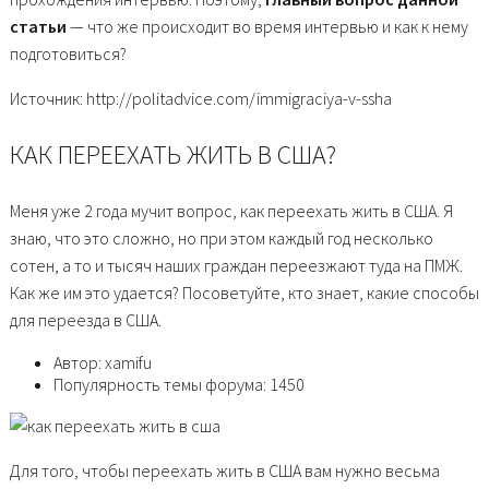
статьи
— что же происходит во время интервью и как к нему
подготовиться?
Источник: http://politadvice.com/immigraciya-v-ssha
КАК ПЕРЕЕХАТЬ ЖИТЬ В США?
Меня уже 2 года мучит вопрос, как переехать жить в США. Я
знаю, что это сложно, но при этом каждый год несколько
сотен, а то и тысяч наших граждан переезжают туда на ПМЖ.
Как же им это удается? Посоветуйте, кто знает, какие способы
для переезда в США.
Автор: xamifu
Популярность темы форума: 1450
Для того, чтобы переехать жить в США вам нужно весьма