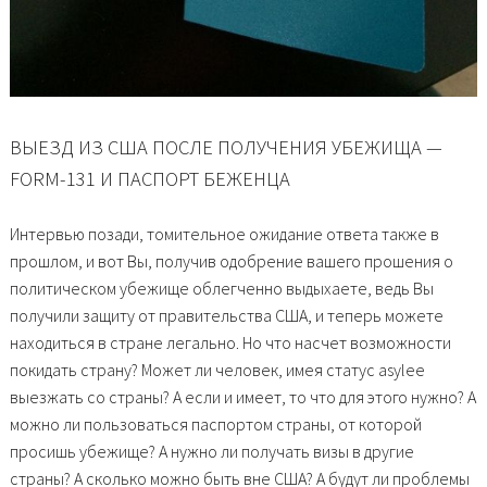
ВЫЕЗД ИЗ США ПОСЛЕ ПОЛУЧЕНИЯ УБЕЖИЩА —
FORM-131 И ПАСПОРТ БЕЖЕНЦА
Интервью позади, томительное ожидание ответа также в
прошлом, и вот Вы, получив одобрение вашего прошения о
политическом убежище облегченно выдыхаете, ведь Вы
получили защиту от правительства США, и теперь можете
находиться в стране легально. Но что насчет возможности
покидать страну? Может ли человек, имея статус asylee
выезжать со страны? А если и имеет, то что для этого нужно? А
можно ли пользоваться паспортом страны, от которой
просишь убежище? А нужно ли получать визы в другие
страны? А сколько можно быть вне США? А будут ли проблемы