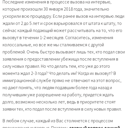
Последние изменения в процессе вызова на интервью,
которые произошли 30 января 2018 года, значительно
ускорили всю процедуру. Если ранее вызов на интервью люди
ждали от 2 до 5 лет и срок варьировался от штата к штату, то
сейчас каждый подающий может рассчитывать на то, что его
вызовут в течении 1-2 месяцев. Согласитесь, изменения
колоссальные, но все же мы сталкиваемся с другой
проблемой. Очень быстро вызывают лишь тех, кто подал свои
заявления о предоставлении убежища после вступления в
силу новых правил. Но что делать тем, кто уже до этого
момента ждал 2-3 года? Что делать им? Когда их вызовут? В
иммиграционной службе прямо не отвечают на этот вопрос,
но дают понять, что людям подавшим более года назад и
получившим уже разрешение на работу, придется ждать
долго, возможно несколько лет, ведь в приоритете стоят
заявки тех, кто подал после вступления в силу новых правил.
В любом случае, каждый из Вас столкнется с процессом
прохождения интервью. Поэтому,
главный вопрос данной