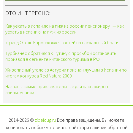
ЭТО ИНТЕРЕСНО:
Как уехать в испанию на пмж из россии пенсионеру | — как
уехать в испанию на пмж из россии
«Гранд Отель Европа» ждет гостей на пасхальный бранч
Турбизнес обратился к Путину с просьбой остановить
произвол в сегменте китайского туризма в РФ
Живописный уголок в Астурии признан лучшим в Испании по
итогам конкурса Red Natura 2000
Названы самые привлекательные для пассажиров
авиакомпании
2014-2026 ©
ziqeidug.ru
Все права защищены. Вы можете
копировать любые материалы сайта при наличии обратной