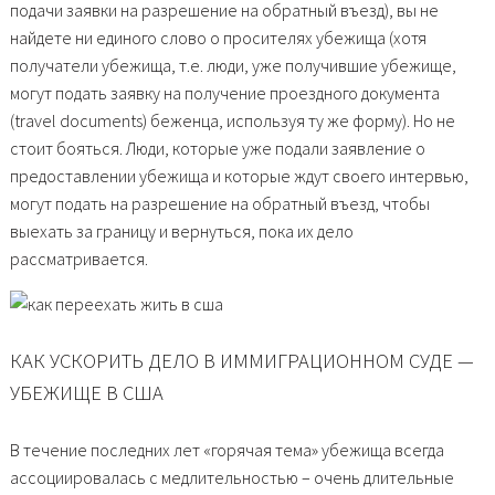
подачи заявки на разрешение на обратный въезд), вы не
найдете ни единого слово о просителях убежища (хотя
получатели убежища, т.е. люди, уже получившие убежище,
могут подать заявку на получение проездного документа
(travel documents) беженца, используя ту же форму). Но не
стоит бояться. Люди, которые уже подали заявление о
предоставлении убежища и которые ждут своего интервью,
могут подать на разрешение на обратный въезд, чтобы
выехать за границу и вернуться, пока их дело
рассматривается.
КАК УСКОРИТЬ ДЕЛО В ИММИГРАЦИОННОМ СУДЕ —
УБЕЖИЩЕ В США
В течение последних лет «горячая тема» убежища всегда
ассоциировалась с медлительностью – очень длительные