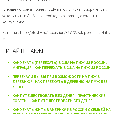
… нашей страны. Причем, США в этом списке приоритетов…
уехать жить в США, вам необходимо подать документы в
консульские…
Источник: http://otdyhv.ru/discussion/36772/kak-pereehat-zhit-v-
ssha
ЧИТАЙТЕ ТАКЖЕ:
КАК УЕХАТЬ (ПЕРЕЕХАТЬ) В США НА ПМЖ ИЗ РОССИИ,
МИГРАЦИЯ - КАК ПЕРЕЕХАТЬ В США НА ПМЖ ИЗ РОССИИ
ПЕРЕЕХАЛИ БЫ ВЫ ПРИ ВОЗМОЖОСТИ НА ПМЖ В
ДЕРЕВНЮ? - КАК ПЕРЕЕХАТЬ В ДЕРЕВНЮ НА ПМЖ БЕЗ
ДЕНЕГ
КАК ПУТЕШЕСТВОВАТЬ БЕЗ ДЕНЕГ - ПРАКТИЧЕСКИЕ
СОВЕТЫ - КАК ПУТЕШЕСТВОВАТЬ БЕЗ ДЕНЕГ
КАК УЕХАТЬ ЖИТЬ В АМЕРИКУ ИЗ РОССИИ С СЕМЬЕЙ НА