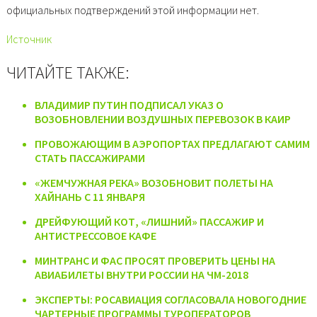
официальных подтверждений этой информации нет.
Источник
ЧИТАЙТЕ ТАКЖЕ:
ВЛАДИМИР ПУТИН ПОДПИСАЛ УКАЗ О
ВОЗОБНОВЛЕНИИ ВОЗДУШНЫХ ПЕРЕВОЗОК В КАИР
ПРОВОЖАЮЩИМ В АЭРОПОРТАХ ПРЕДЛАГАЮТ САМИМ
СТАТЬ ПАССАЖИРАМИ
«ЖЕМЧУЖНАЯ РЕКА» ВОЗОБНОВИТ ПОЛЕТЫ НА
ХАЙНАНЬ С 11 ЯНВАРЯ
ДРЕЙФУЮЩИЙ КОТ, «ЛИШНИЙ» ПАССАЖИР И
АНТИСТРЕССОВОЕ КАФЕ
МИНТРАНС И ФАС ПРОСЯТ ПРОВЕРИТЬ ЦЕНЫ НА
АВИАБИЛЕТЫ ВНУТРИ РОССИИ НА ЧМ-2018
ЭКСПЕРТЫ: РОСАВИАЦИЯ СОГЛАСОВАЛА НОВОГОДНИЕ
ЧАРТЕРНЫЕ ПРОГРАММЫ ТУРОПЕРАТОРОВ