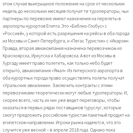
этом случае выигрышное положение на срок от нескольких
недель до нескольких месяцев получат те туроператоры, чьи
партнеры по перевозке имеют назначения на перелеты в
аэропорты курортов Египта. Это «Библио-Глобус» с
«Россией», у которой есть разрешения на рейсы в оба города
из Москвы и Санкт-Петербурга, и «Пегас Туристик» с «Икаром».
Правда, вторая авиакомпания назначена перевозчиком из
Красноярска, Иркутска и Хабаровска. А вот из Москвы в
Хургаду имеет право полететь, как только небо будет
открыто, авиакомпания «Ямал». Из питерского аэропорта в
оба курортных города право осуществлять полеты получат
«Уральские авиалинии». Заключить контракты с этими
перевозчиками теоретически могут любые туроператоры. И,
скорее всего, часть их них уже ведет переговоры, чтобы
оказаться в первых рядах поставщиков туруслуг, которые
смогут предложить российским туристам пакетный продукт на
египетском направлении. Игроки рынка надеются, что это
случится уже весной – в апреле 2018 года. Однако пока