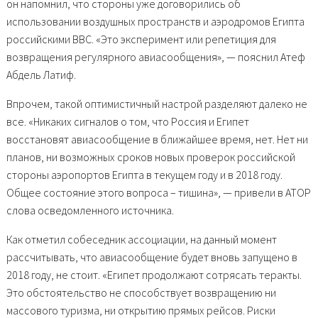
он напомнил, что стороны уже договорились об
использовании воздушных пространств и аэродромов Египта
российскими ВВС. «Это эксперимент или репетиция для
возвращения регулярного авиасообщения», — пояснил Атеф
Абдель Латиф.
Впрочем, такой оптимистичный настрой разделяют далеко не
все. «Никаких сигналов о том, что Россия и Египет
восстановят авиасообщение в ближайшее время, нет. Нет ни
планов, ни возможных сроков новых проверок российской
стороны аэропортов Египта в текущем году и в 2018 году.
Общее состояние этого вопроса – тишина», — привели в АТОР
слова осведомленного источника.
Как отметил собеседник ассоциации, на данный момент
рассчитывать, что авиасообщение будет вновь запущено в
2018 году, не стоит. «Египет продолжают сотрясать теракты.
Это обстоятельство не способствует возвращению ни
массового туризма, ни открытию прямых рейсов. Риски