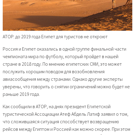
АТОР: до 2019 года Египет для туристов не откроют
Россия и Египет оказались в одной группе финальной части
чемпионата мира по футболу, который пройдет в нашей
стране в 2018 году. По мнению египетских СМИ, это может
послужить хорошим поводом для возобновления
авиасообщения между странами. Однако другие эксперты
уверены, что говорить о снятии ограничений можно будет не
раньше 2019 года.
Как сообщили в АТОР, на днях президент Египетской
туристической Ассоциации Атеф Абдель Латиф заявил о том,
что сложившаяся ситуация способствует возвращению
рейсов между Египтом и Россией как можно скорее. При этом