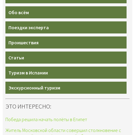
Обо всём
Поездки эксперта
Проишествия
Статьи
Туризм в Испании
Экскурсионный туризм
ЭТО ИНТЕРЕСНО:
Победа решила начать полёты в Египет
Житель Московской области совершил столкновение с