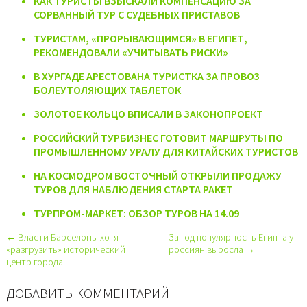
КАК ТУРИСТЫ ВЗЫСКАЛИ КОМПЕНСАЦИЮ ЗА
СОРВАННЫЙ ТУР С СУДЕБНЫХ ПРИСТАВОВ
ТУРИСТАМ, «ПРОРЫВАЮЩИМСЯ» В ЕГИПЕТ,
РЕКОМЕНДОВАЛИ «УЧИТЫВАТЬ РИСКИ»
В ХУРГАДЕ АРЕСТОВАНА ТУРИСТКА ЗА ПРОВОЗ
БОЛЕУТОЛЯЮЩИХ ТАБЛЕТОК
ЗОЛОТОЕ КОЛЬЦО ВПИСАЛИ В ЗАКОНОПРОЕКТ
РОССИЙСКИЙ ТУРБИЗНЕС ГОТОВИТ МАРШРУТЫ ПО
ПРОМЫШЛЕННОМУ УРАЛУ ДЛЯ КИТАЙСКИХ ТУРИСТОВ
НА КОСМОДРОМ ВОСТОЧНЫЙ ОТКРЫЛИ ПРОДАЖУ
ТУРОВ ДЛЯ НАБЛЮДЕНИЯ СТАРТА РАКЕТ
ТУРПРОМ-МАРКЕТ: ОБЗОР ТУРОВ НА 14.09
← Власти Барселоны хотят
За год популярность Египта у
«разгрузить» исторический
россиян выросла →
центр города
ДОБАВИТЬ КОММЕНТАРИЙ