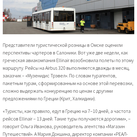
Представители туристической розницы в Омске оценили
перспективы чартеров в Салоники. Вот уже две недели, как
греческая авиакомпания Ellinair возобновила полеты по этому
маршруту. Рейсы на Airbus 320 выполняются дважды в месяц,
заказчик – «Музенидис Трэвел». По словам турагентов,
пакетным турам, сформированным на основе этой перевозки,
сложно выдержать конкуренцию по ценам с другими
предложениями по Греции (Крит, Халкидики).
«Туристы, как правило, едут в Грецию на 7–10 дней, а частота
рейсов Ellinair – 13 дней. Такие туры получаются дорогими», –
говорит Ольга Иванова, руководитель агентства «Магазин
Путешествий». А Мария Докшина, директор компании «РЕАЛ-