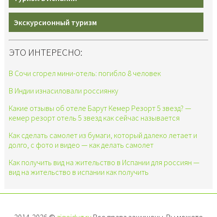
Экскурсионный туризм
ЭТО ИНТЕРЕСНО:
В Сочи сгорел мини-отель: погибло 8 человек
В Индии изнасиловали россиянку
Какие отзывы об отеле Барут Кемер Резорт 5 звезд? —
кемер резорт отель 5 звезд как сейчас называется
Как сделать самолет из бумаги, который далеко летает и
долго, с фото и видео — как делать самолет
Как получить вид на жительство в Испании для россиян —
вид на жительство в испании как получить
2014-2026 ©
ziqeidug.ru
Все права защищены. Вы можете