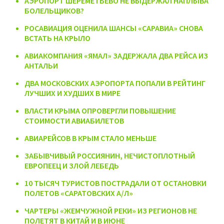
АЭРОПОРТ ШЕРЕМЕТЬЕВО НЕ ВЫДЕРЖАЛ НАПЛЫВА
БОЛЕЛЬЩИКОВ?
РОСАВИАЦИЯ ОЦЕНИЛА ШАНСЫ «САРАВИА» СНОВА
ВСТАТЬ НА КРЫЛО
АВИАКОМПАНИЯ «ЯМАЛ» ЗАДЕРЖАЛА ДВА РЕЙСА ИЗ
АНТАЛЬИ
ДВА МОСКОВСКИХ АЭРОПОРТА ПОПАЛИ В РЕЙТИНГ
ЛУЧШИХ И ХУДШИХ В МИРЕ
ВЛАСТИ КРЫМА ОПРОВЕРГЛИ ПОВЫШЕНИЕ
СТОИМОСТИ АВИАБИЛЕТОВ
АВИАРЕЙСОВ В КРЫМ СТАЛО МЕНЬШЕ
ЗАБЫВЧИВЫЙ РОССИЯНИН, НЕЧИСТОПЛОТНЫЙ
ЕВРОПЕЕЦ И ЗЛОЙ ЛЕБЕДЬ
10 ТЫСЯЧ ТУРИСТОВ ПОСТРАДАЛИ ОТ ОСТАНОВКИ
ПОЛЕТОВ «САРАТОВСКИХ А/Л»
ЧАРТЕРЫ «ЖЕМЧУЖНОЙ РЕКИ» ИЗ РЕГИОНОВ НЕ
ПОЛЕТЯТ В КИТАЙ И В ИЮНЕ