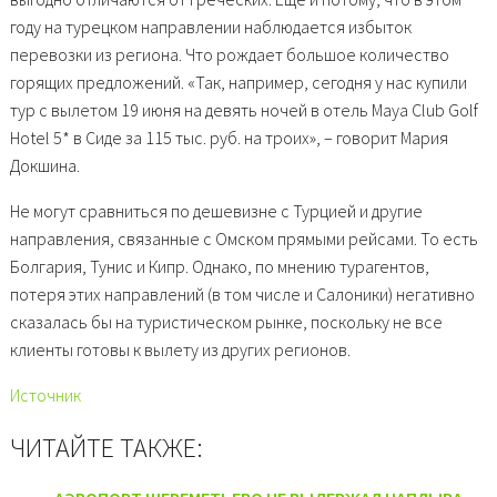
году на турецком направлении наблюдается избыток
перевозки из региона. Что рождает большое количество
горящих предложений. «Так, например, сегодня у нас купили
тур с вылетом 19 июня на девять ночей в отель Maya Club Golf
Hotel 5* в Сиде за 115 тыс. руб. на троих», – говорит Мария
Докшина.
Не могут сравниться по дешевизне с Турцией и другие
направления, связанные с Омском прямыми рейсами. То есть
Болгария, Тунис и Кипр. Однако, по мнению турагентов,
потеря этих направлений (в том числе и Салоники) негативно
сказалась бы на туристическом рынке, поскольку не все
клиенты готовы к вылету из других регионов.
Источник
ЧИТАЙТЕ ТАКЖЕ: