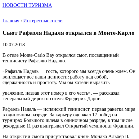
НОВОСТИ ТУРИЗМА
Главная
›
Интересные отели
Сьют Рафаэля Надаля открылся в Монте-Карло
10.07.2018
В отеле Monte-Carlo Bay открылся сьют, посвященный
теннисисту Рафаэлю Надалю.
«Рафаэль Надаль — гость, которого мы всегда очень ждем. Он
воплощает все наши ценности: работу над собой,
сдержанность и простоту. Мы бы хотели выразить
уважение, назвав этот номер в его честь», — рассказал
генеральный директор отеля Фредерик Дарне.
Рафаэль Надаль — испанский теннисист, первая ракетка мира
в одиночном разряде. За карьеру одержал 17 побед на
турнирах Большого шлема в одиночном разряде, в том числе
рекордные 11 раз выигрывал Открытый чемпионат Франции.
На открытии сьюта присутствовал князь Монако Альбер II.