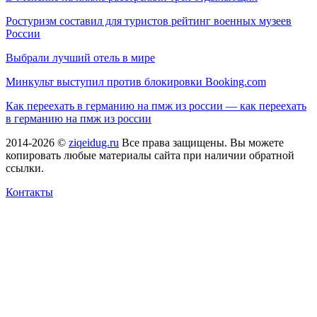
Ростуризм составил для туристов рейтинг военных музеев
России
Выбрали лучший отель в мире
Минкульт выступил против блокировки Booking.com
Как переехать в германию на пмж из россии — как переехать
в германию на пмж из россии
2014-2026 ©
ziqeidug.ru
Все права защищены. Вы можете
копировать любые материалы сайта при наличии обратной
ссылки.
Контакты