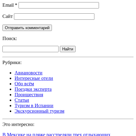
Email
*
Сайт
Поиск:
Найти
Рубрики:
Авиановости
Интересные отели
Обо всём
Поездки эксперта
Проишествия
Статьи
Туризм в Испании
Экскурсионный туризм
Это интересно:
В Мексике на пляже расстреляли трех отдыхающих