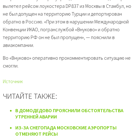
вылетел рейсом лоукостера DP837 из Москвы в Стамбул, но
не был допущен на территорию Турции и депортирован
обратно в Россию. «При этом в нарушении Международной
Конвенции ИКАО, погранслужбой «Внуково» и обратно
территорию РФ он не был пропущен», — пояснили в
авиакомпании.
Во «Внуково» оперативно прокомментировать ситуацию не
смогли.
Источник
ЧИТАЙТЕ ТАКЖЕ:
В ДОМОДЕДОВО ПРОЯСНИЛИ ОБСТОЯТЕЛЬСТВА
УТРЕННЕЙ АВАРИИ
ИЗ-ЗА СНЕГОПАДА МОСКОВСКИЕ АЭРОПОРТЫ
ОТМЕНЯЮТ РЕЙСЫ