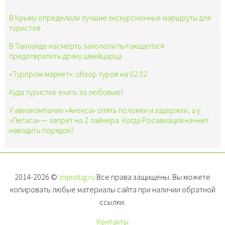
В Крыму определили лучшие экскурсионные маршруты для
туристов
В Таиланде насмерть закололи пытающегося
предотвратить драку швейцарца
«Турпром-маркет»: обзор туров на 02.02
Куда туристке ехать за любовью?
У авиакомпании «Анекса» опять поломки и задержки, а у
«Пегаса» — запрет на 2 лайнера. Когда Росавиация начнёт
наводить порядок?
2014-2026 ©
ziqeidug.ru
Все права защищены. Вы можете
копировать любые материалы сайта при наличии обратной
ссылки.
Контакты