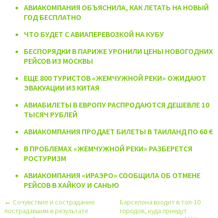
АВИАКОМПАНИЯ ОБЪЯСНИЛА, КАК ЛЕТАТЬ НА НОВЫЙ
ГОД БЕСПЛАТНО
ЧТО БУДЕТ С АВИАПЕРЕВОЗКОЙ НА КУБУ
БЕСПОРЯДКИ В ПАРИЖЕ УРОНИЛИ ЦЕНЫ НОВОГОДНИХ
РЕЙСОВ ИЗ МОСКВЫ
ЕЩЕ 800 ТУРИСТОВ «ЖЕМЧУЖНОЙ РЕКИ» ОЖИДАЮТ
ЭВАКУАЦИИ ИЗ КИТАЯ
АВИАБИЛЕТЫ В ЕВРОПУ РАСПРОДАЮТСЯ ДЕШЕВЛЕ 10
ТЫСЯЧ РУБЛЕЙ
АВИАКОМПАНИЯ ПРОДАЕТ БИЛЕТЫ В ТАИЛАНД ПО 60 €
В ПРОБЛЕМАХ «ЖЕМЧУЖНОЙ РЕКИ» РАЗБЕРЕТСЯ
РОСТУРИЗМ
АВИАКОМПАНИЯ «ИРАЭРО» СООБЩИЛА ОБ ОТМЕНЕ
РЕЙСОВ В ХАЙКОУ И САНЬЮ
← Сочувствие и сострадание
Барселона входит в топ-10
пострадавшим в результате
городов, куда приедут