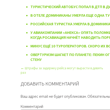
ТУРИСТИЧЕСКИЙ АВТОБУС ПОПАЛ В ДТП В Д
В ОТЕЛЕ ДОМИНИКАНЫ УМЕРЛА ЕЩЕ ОДНА Т
РОССИЙСКАЯ ТУРИСТКА УМЕРЛА В ДОМИНИК
У АВИАКОМПАНИИ «АНЕКСА» ОПЯТЬ ПОЛОМКИ И
КОГДА РОСАВИАЦИЯ НАЧНЁТ НАВОДИТЬ ПОР
МИНУС ЕЩЁ 10 ТУРОПЕРАТОРОВ. СКОРО ИХ В
ОВЕРТУРИЗМ ШАГАЕТ ПО ПЛАНЕТЕ: ПЕКИН 
СТЕНУ
← Штрафы за задержку рейса могут вырасти в девять
раз
ДОБАВИТЬ КОММЕНТАРИЙ
Ваш адрес email не будет опубликован.
Обязательны
Комментарий