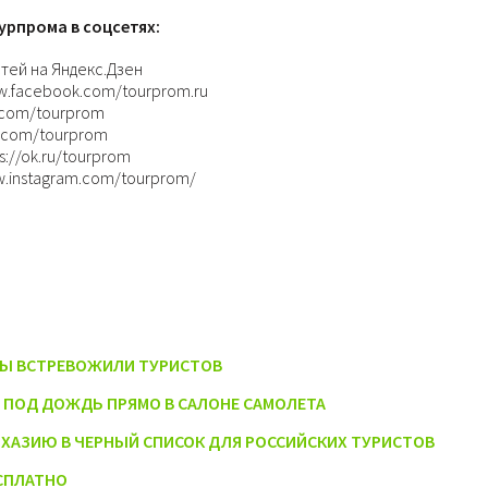
урпрома в соцсетях:
тей на Яндекс.Дзен
w.facebook.com/tourprom.ru
k.com/tourprom
er.com/tourprom
://ok.ru/tourprom
w.instagram.com/tourprom/
НЫ ВСТРЕВОЖИЛИ ТУРИСТОВ
 ПОД ДОЖДЬ ПРЯМО В САЛОНЕ САМОЛЕТА
ХАЗИЮ В ЧЕРНЫЙ СПИСОК ДЛЯ РОССИЙСКИХ ТУРИСТОВ
СПЛАТНО